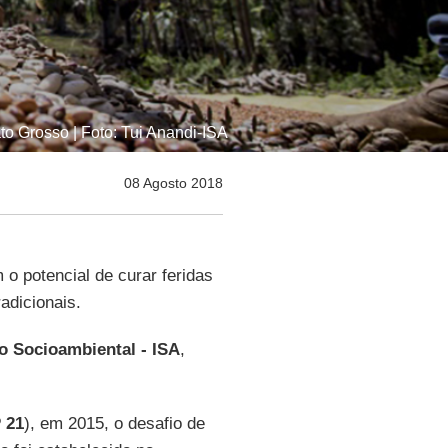
o Grosso | Foto: Tui Anandi-ISA
08 Agosto 2018
 o potencial de curar feridas
adicionais.
to Socioambiental - ISA
,
 21
), em 2015, o desafio de