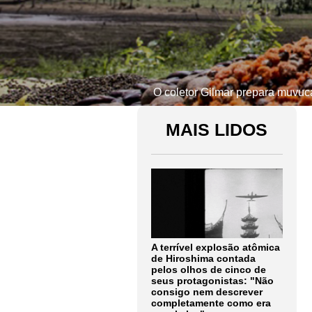
O coletor Gilmar prepara muvuc
MAIS LIDOS
A terrível explosão atômica
de Hiroshima contada
pelos olhos de cinco de
seus protagonistas: "Não
consigo nem descrever
completamente como era