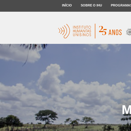
INÍCIO
SOBRE O IHU
PROGRAMA
M