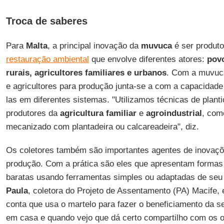
Troca de saberes
Para
Malta
, a principal inovação da
muvuca
é ser produto
restauração ambiental
que envolve diferentes atores:
povo
rurais, agricultores familiares e urbanos
. Com a muvuca
e agricultores para produção junta-se a com a capacidade 
las em diferentes sistemas. "Utilizamos técnicas de plant
produtores da
agricultura familiar
e
agroindustrial
, com
mecanizado com plantadeira ou calcareadeira", diz.
Os coletores também são importantes agentes de inovaçõ
produção. Com a prática são eles que apresentam formas 
baratas usando ferramentas simples ou adaptadas de seu 
Paula
, coletora do Projeto de Assentamento (PA) Macife
conta que usa o martelo para fazer o beneficiamento da s
em casa e quando vejo que dá certo compartilho com os ou