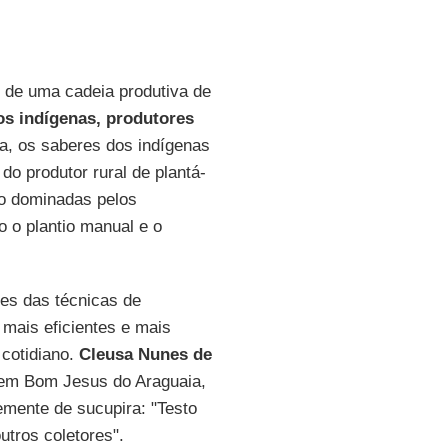
 de uma cadeia produtiva de
s indígenas, produtores
, os saberes dos indígenas
do produtor rural de plantá-
io dominadas pelos
o o plantio manual e o
es das técnicas de
mais eficientes e mais
cotidiano.
Cleusa Nunes de
, em Bom Jesus do Araguaia,
emente de sucupira: "Testo
tros coletores".