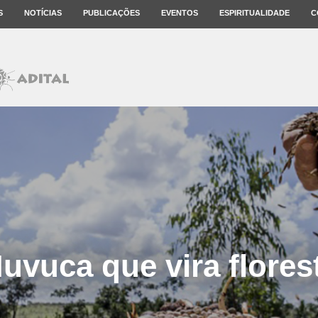
S
NOTÍCIAS
PUBLICAÇÕES
EVENTOS
ESPIRITUALIDADE
C
uvuca que vira flores