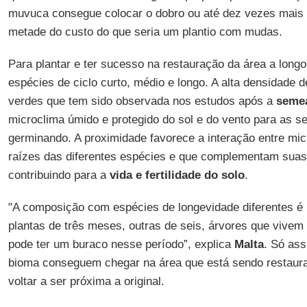
muvuca consegue colocar o dobro ou até dez vezes mais 
metade do custo do que seria um plantio com mudas.
Para plantar e ter sucesso na restauração da área a longo
espécies de ciclo curto, médio e longo. A alta densidade 
verdes que tem sido observada nos estudos após a
seme
microclima úmido e protegido do sol e do vento para as 
germinando. A proximidade favorece a interação entre mi
raízes das diferentes espécies e que complementam suas 
contribuindo para a
vida e fertilidade do solo
.
"A composição com espécies de longevidade diferentes é 
plantas de três meses, outras de seis, árvores que vivem
pode ter um buraco nesse período”, explica
Malta
. Só ass
bioma conseguem chegar na área que está sendo restaur
voltar a ser próxima a original.