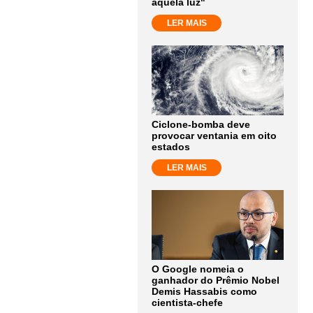
aquela luz"
LER MAIS
Ciclone-bomba deve
provocar ventania em oito
estados
LER MAIS
O Google nomeia o
ganhador do Prêmio Nobel
Demis Hassabis como
cientista-chefe