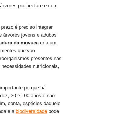
árvores por hectare e com
 prazo é preciso integrar
de árvores jovens e adubos
adura da muvuca
cria um
sementes que vão
croorganismos presentes nas
necessidades nutricionais,
importante porque há
 dez, 30 e 100 anos e não
im, conta, espécies daquele
ada e a
biodiversidade
pode