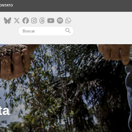
ONTATO
search
ta