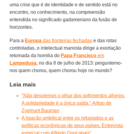
uma crise que é de identidade e de sentido está no
encontro, no conhecimento, na compreensão
entendida no significado gadameriano da fusão de
horizontes.
Para a
Europa
das fronteiras fechadas
e das rotas
controladas, o intelectual marxista dirige a exortação
retomada da homilia do
Papa Francisco
em
Lampedusa
, no dia 8 de julho de 2013: perguntemo-
nos quem chorou, quem chorou hoje no mundo?
Leia mais
''Não desviemos o olhar dos sofrimentos alheios.
A solidariedade é a única saída.'' Artigo de
Zygmunt Bauman
A ligação umbilical entre os refugiados e as
políticas econômicas de seus países. Entrevista
especial com Alfredo Gonçalves
“