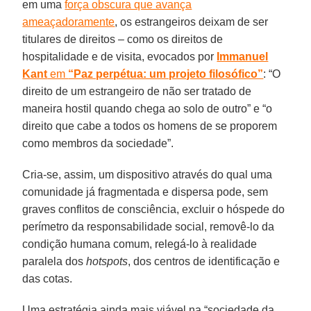
em uma
força obscura que avança
ameaçadoramente
, os estrangeiros deixam de ser
titulares de direitos – como os direitos de
hospitalidade e de visita, evocados por
Immanuel
Kant
em
“Paz perpétua: um projeto filosófico”
: “O
direito de um estrangeiro de não ser tratado de
maneira hostil quando chega ao solo de outro” e “o
direito que cabe a todos os homens de se proporem
como membros da sociedade”.
Cria-se, assim, um dispositivo através do qual uma
comunidade já fragmentada e dispersa pode, sem
graves conflitos de consciência, excluir o hóspede do
perímetro da responsabilidade social, removê-lo da
condição humana comum, relegá-lo à realidade
paralela dos
hotspots
, dos centros de identificação e
das cotas.
Uma estratégia ainda mais viável na “sociedade da