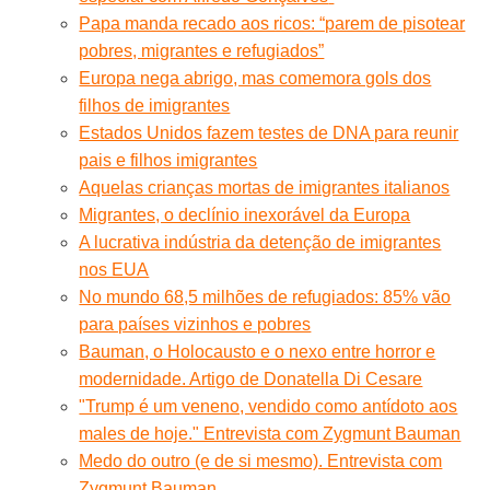
Papa manda recado aos ricos: “parem de pisotear
pobres, migrantes e refugiados”
Europa nega abrigo, mas comemora gols dos
filhos de imigrantes
Estados Unidos fazem testes de DNA para reunir
pais e filhos imigrantes
Aquelas crianças mortas de imigrantes italianos
Migrantes, o declínio inexorável da Europa
A lucrativa indústria da detenção de imigrantes
nos EUA
No mundo 68,5 milhões de refugiados: 85% vão
para países vizinhos e pobres
Bauman, o Holocausto e o nexo entre horror e
modernidade. Artigo de Donatella Di Cesare
"Trump é um veneno, vendido como antídoto aos
males de hoje." Entrevista com Zygmunt Bauman
Medo do outro (e de si mesmo). Entrevista com
Zygmunt Bauman