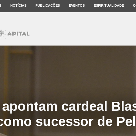
S
NOTÍCIAS
PUBLICAÇÕES
EVENTOS
ESPIRITUALIDADE
C
apontam cardeal Bla
como sucessor de Pel