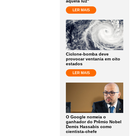
aquela luz"
LER MAIS
Ciclone-bomba deve
provocar ventania em oito
estados
LER MAIS
O Google nomeia o
ganhador do Prêmio Nobel
Demis Hassabis como
cientista-chefe