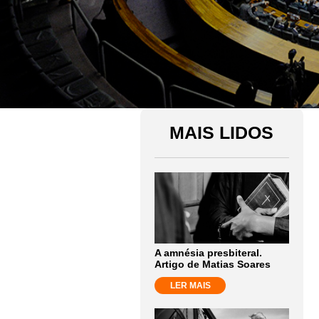
MAIS LIDOS
A amnésia presbiteral.
Artigo de Matias Soares
LER MAIS