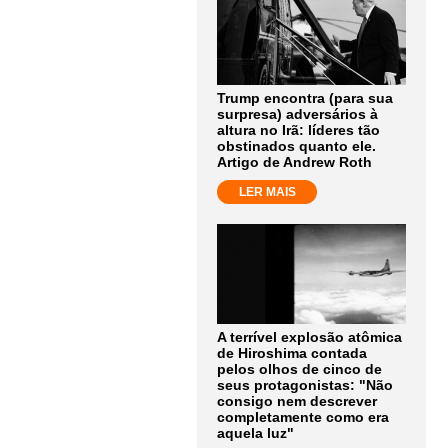
Trump encontra (para sua
surpresa) adversários à
altura no Irã: líderes tão
obstinados quanto ele.
Artigo de Andrew Roth
LER MAIS
A terrível explosão atômica
de Hiroshima contada
pelos olhos de cinco de
seus protagonistas: "Não
consigo nem descrever
completamente como era
aquela luz"