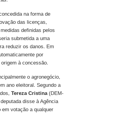
 concedida na forma de
ovação das licenças,
 medidas definidas pelos
 seria submetida a uma
ra reduzir os danos. Em
automaticamente por
 origem à concessão.
incipalmente o agronegócio,
m ano eleitoral. Segundo a
ados,
Tereza Cristina
(DEM-
 deputada disse à Agência
do em votação a qualquer