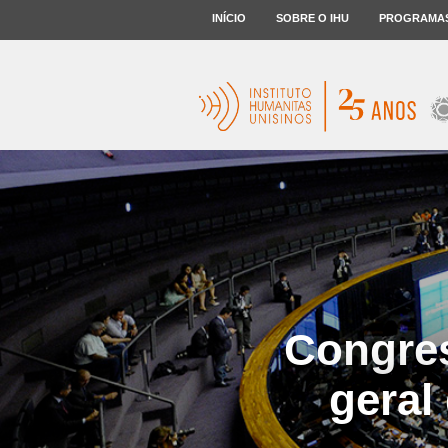
INÍCIO
SOBRE O IHU
PROGRAMA
Congres
geral