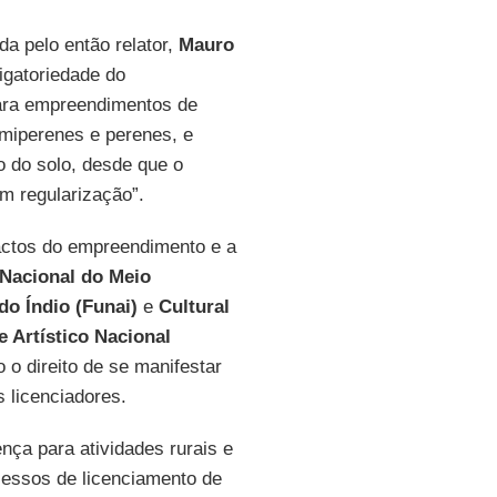
da pelo então relator,
Mauro
igatoriedade do
para empreendimentos de
emiperenes e perenes, e
o do solo, desde que o
m regularização”.
pactos do empreendimento e a
Nacional do Meio
do Índio (Funai)
e
Cultural
e Artístico Nacional
o direito de se manifestar
s licenciadores.
nça para atividades rurais e
cessos de licenciamento de