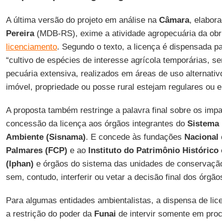
A última versão do projeto em análise na
Câmara
, elabora
Pereira
(MDB-RS), exime a atividade agropecuária da obr
licenciamento
. Segundo o texto, a licença é dispensada 
“cultivo de espécies de interesse agrícola temporárias, s
pecuária extensiva, realizados em áreas de uso alternativ
imóvel, propriedade ou posse rural estejam regulares ou e
A proposta também restringe a palavra final sobre os im
concessão da licença aos órgãos integrantes do
Sistema 
Ambiente (Sisnama)
. E concede às fundações
Nacional 
Palmares (FCP)
e ao
Instituto do Patrimônio Histórico 
(Iphan)
e órgãos do sistema das unidades de conservação 
sem, contudo, interferir ou vetar a decisão final dos órgão
Para algumas entidades ambientalistas, a dispensa de lice
a restrição do poder da
Funai
de intervir somente em pro