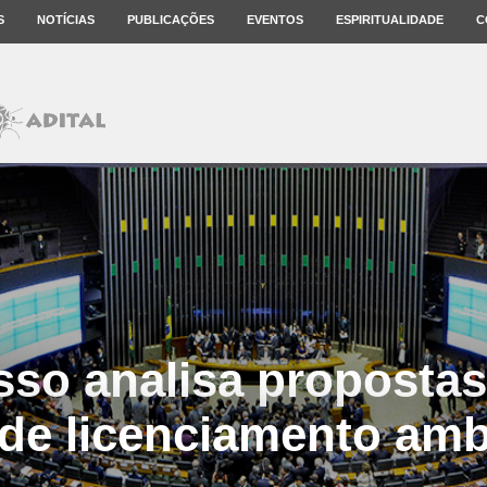
S
NOTÍCIAS
PUBLICAÇÕES
EVENTOS
ESPIRITUALIDADE
C
so analisa propostas 
 de licenciamento amb