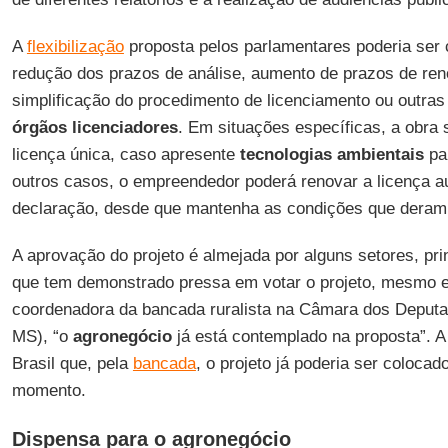
A
flexibilização
proposta pelos parlamentares poderia ser
redução dos prazos de análise, aumento de prazos de ren
simplificação do procedimento de licenciamento ou outras
órgãos licenciadores
. Em situações específicas, a obra
licença única, caso apresente
tecnologias ambientais
pa
outros casos, o empreendedor poderá renovar a licença 
declaração, desde que mantenha as condições que deram
A aprovação do projeto é almejada por alguns setores, pr
que tem demonstrado pressa em votar o projeto, mesmo e
coordenadora da bancada ruralista na Câmara dos Deput
MS), “o
agronegócio
já está contemplado na proposta”. A
Brasil que, pela
bancada
, o projeto já poderia ser coloca
momento.
Dispensa para o agronegócio