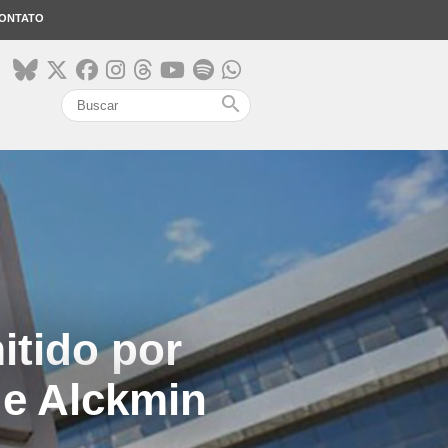
ONTATO
search
itido por
 e Alckmin