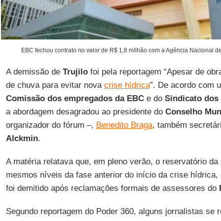
EBC fechou contrato no valor de R$ 1,8 milhão com a Agência Nacional de
A demissão de
Trujilo
foi pela reportagem “Apesar de obr
de chuva para evitar nova
crise hídrica
”. De acordo com u
Comissão dos empregados da EBC
e do
Sindicato dos
a abordagem desagradou ao presidente do
Conselho Mun
organizador do fórum –,
Benedito Braga
, também secretár
Alckmin
.
A matéria relatava que, em pleno verão, o reservatório da
mesmos níveis da fase anterior do início da crise hídrica,
foi demitido após reclamações formais de assessores do
Segundo reportagem do Poder 360, alguns jornalistas se r