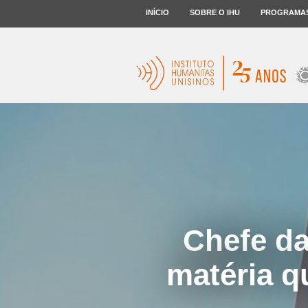
INÍCIO
SOBRE O IHU
PROGRAMA
Chefe da
matéria q