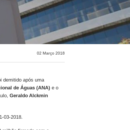
02 Março 2018
foi demitido após uma
ional de Águas (ANA)
e o
aulo,
Geraldo Alckmin
01-03-2018.