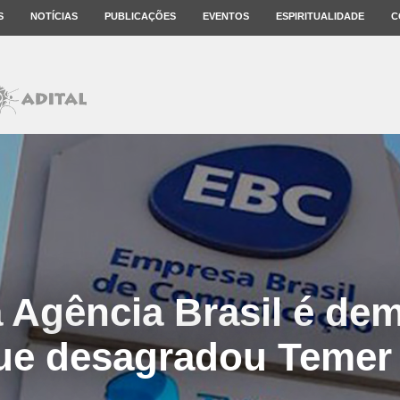
S
NOTÍCIAS
PUBLICAÇÕES
EVENTOS
ESPIRITUALIDADE
C
 Agência Brasil é dem
ue desagradou Temer