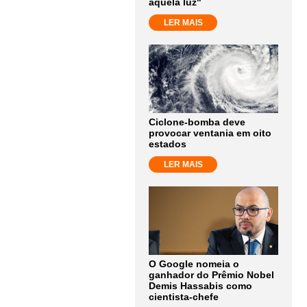
aquela luz"
LER MAIS
Ciclone-bomba deve
provocar ventania em oito
estados
LER MAIS
O Google nomeia o
ganhador do Prêmio Nobel
Demis Hassabis como
cientista-chefe