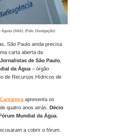
 Águas (ANA). (Foto: Divulgação)
as, São Paulo ainda precisa
ma carta aberta da
 Jornalistas de São Paulo
,
dial da Água
– órgão
io de Recursos Hídricos de
Cantareira
apresenta os
 de quatro anos atrás.
Décio
Fórum Mundial da Água
.
ecusaram a cobrir o fórum.