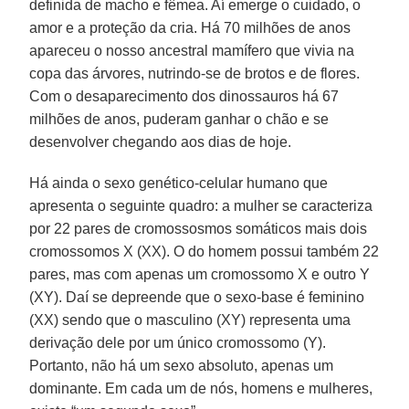
definida de macho e fêmea. Aí emerge o cuidado, o
amor e a proteção da cria. Há 70 milhões de anos
apareceu o nosso ancestral mamífero que vivia na
copa das árvores, nutrindo-se de brotos e de flores.
Com o desaparecimento dos dinossauros há 67
milhões de anos, puderam ganhar o chão e se
desenvolver chegando aos dias de hoje.
Há ainda o sexo genético-celular humano que
apresenta o seguinte quadro: a mulher se caracteriza
por 22 pares de cromossosmos somáticos mais dois
cromossomos X (XX). O do homem possui também 22
pares, mas com apenas um cromossomo X e outro Y
(XY). Daí se depreende que o sexo-base é feminino
(XX) sendo que o masculino (XY) representa uma
derivação dele por um único cromossomo (Y).
Portanto, não há um sexo absoluto, apenas um
dominante. Em cada um de nós, homens e mulheres,