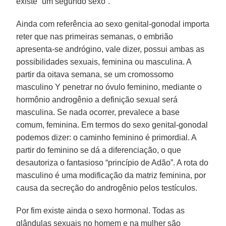
existe “um segundo sexo”.
Ainda com referência ao sexo genital-gonodal importa
reter que nas primeiras semanas, o embrião
apresenta-se andrógino, vale dizer, possui ambas as
possibilidades sexuais, feminina ou masculina. A
partir da oitava semana, se um cromossomo
masculino Y penetrar no óvulo feminino, mediante o
hormônio androgênio a definição sexual será
masculina. Se nada ocorrer, prevalece a base
comum, feminina. Em termos do sexo genital-gonodal
podemos dizer: o caminho feminino é primordial. A
partir do feminino se dá a diferenciação, o que
desautoriza o fantasioso “princípio de Adão”. A rota do
masculino é uma modificação da matriz feminina, por
causa da secreção do androgênio pelos testículos.
Por fim existe ainda o sexo hormonal. Todas as
glândulas sexuais no homem e na mulher são