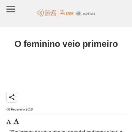
O feminino veio primeiro
share
06 Fevereiro 2018