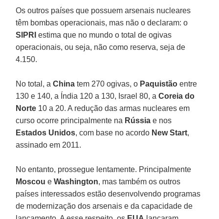
Os outros países que possuem arsenais nucleares
têm bombas operacionais, mas não o declaram: o
SIPRI
estima que no mundo o total de ogivas
operacionais, ou seja, não como reserva, seja de
4.150.
No total, a
China
tem 270 ogivas, o
Paquistão
entre
130 e 140, a Índia 120 a 130, Israel 80, a
Coreia do
Norte
10 a 20. A redução das armas nucleares em
curso ocorre principalmente na
Rússia
e nos
Estados Unidos
, com base no acordo
New Start
,
assinado em 2011.
No entanto, prossegue lentamente. Principalmente
Moscou
e
Washington
, mas também os outros
países interessados estão desenvolvendo programas
de modernização dos arsenais e da capacidade de
lançamento. A esse respeito, os
EUA
lançaram