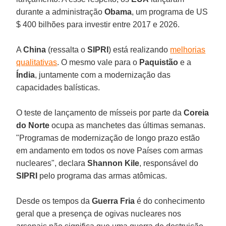
durante a administração
Obama
, um programa de US
$ 400 bilhões para investir entre 2017 e 2026.
A
China
(ressalta o
SIPRI
) está realizando
melhorias
qualitativas
. O mesmo vale para o
Paquistão
e a
Índia
, juntamente com a modernização das
capacidades balísticas.
O teste de lançamento de mísseis por parte da
Coreia
do Norte
ocupa as manchetes das últimas semanas.
"Programas de modernização de longo prazo estão
em andamento em todos os nove Países com armas
nucleares", declara
Shannon Kile
, responsável do
SIPRI
pelo programa das armas atômicas.
Desde os tempos da
Guerra Fria
é do conhecimento
geral que a presença de ogivas nucleares nos