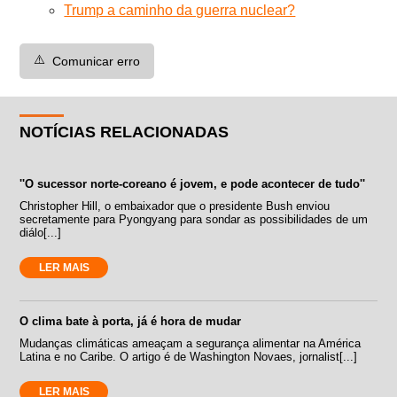
Trump a caminho da guerra nuclear?
⚠️
Comunicar erro
NOTÍCIAS RELACIONADAS
''O sucessor norte-coreano é jovem, e pode acontecer de tudo''
Christopher Hill, o embaixador que o presidente Bush enviou
secretamente para Pyongyang para sondar as possibilidades de um
diálo[...]
LER MAIS
O clima bate à porta, já é hora de mudar
Mudanças climáticas ameaçam a segurança alimentar na América
Latina e no Caribe. O artigo é de Washington Novaes, jornalist[...]
LER MAIS