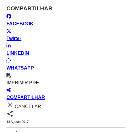
COMPARTILHAR
FACEBOOK
Twitter
LINKEDIN
WHATSAPP
IMPRIMIR PDF
COMPARTILHAR
close
CANCELAR
share
18 Agosto 2017