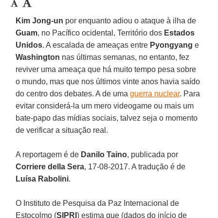
Kim Jong-un
por enquanto adiou o ataque à ilha de
Guam
, no Pacífico ocidental, Território dos
Estados
Unidos
. A escalada de ameaças entre
Pyongyang
e
Washington
nas últimas semanas, no entanto, fez
reviver uma ameaça que há muito tempo pesa sobre
o mundo, mas que nos últimos vinte anos havia saído
do centro dos debates. A de uma
guerra nuclear
. Para
evitar considerá-la um mero videogame ou mais um
bate-papo das mídias sociais, talvez seja o momento
de verificar a situação real.
A reportagem é de
Danilo Taino
, publicada por
Corriere della Sera
, 17-08-2017. A tradução é de
Luísa Rabolini
.
O Instituto de Pesquisa da Paz Internacional de
Estocolmo (
SIPRI
) estima que (dados do início de