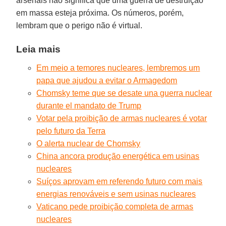
arsenais não significa que uma guerra de destruição
em massa esteja próxima. Os números, porém,
lembram que o perigo não é virtual.
Leia mais
Em meio a temores nucleares, lembremos um
papa que ajudou a evitar o Armagedom
Chomsky teme que se desate una guerra nuclear
durante el mandato de Trump
Votar pela proibição de armas nucleares é votar
pelo futuro da Terra
O alerta nuclear de Chomsky
China ancora produção energética em usinas
nucleares
Suíços aprovam em referendo futuro com mais
energias renováveis e sem usinas nucleares
Vaticano pede proibição completa de armas
nucleares