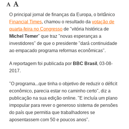
O principal jornal de finanças da Europa, o britânico
Financial Times
, chamou o resultado da
votação de
quarta-feira no Congresso
de "vitória histórica de
Michel Temer
" que traz "novas esperanças a
investidores" de que o presidente "dará continuidade
ao empacado programa reformas econômicas".
A reportagem foi publicada por
BBC Brasil
, 03-08-
2017.
"O programa...que tinha o objetivo de reduzir o déficit
econômico, parecia estar no caminho certo", diz a
publicação na sua edição online. "E incluía um plano
impopular para rever o generoso sistema de pensões
do país que permitia que trabalhadores se
aposentassem com 50 e poucos anos".