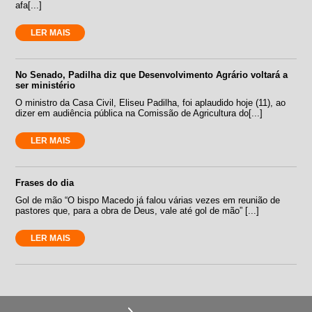
afa[...]
LER MAIS
No Senado, Padilha diz que Desenvolvimento Agrário voltará a
ser ministério
O ministro da Casa Civil, Eliseu Padilha, foi aplaudido hoje (11), ao
dizer em audiência pública na Comissão de Agricultura do[...]
LER MAIS
Frases do dia
Gol de mão “O bispo Macedo já falou várias vezes em reunião de
pastores que, para a obra de Deus, vale até gol de mão” [...]
LER MAIS