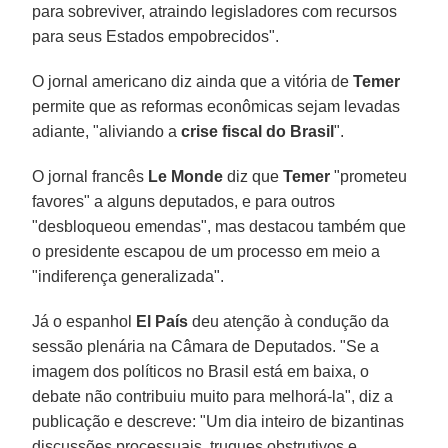
para sobreviver, atraindo legisladores com recursos
para seus Estados empobrecidos".
O jornal americano diz ainda que a vitória de
Temer
permite que as reformas econômicas sejam levadas
adiante, "aliviando a
crise fiscal do Brasil
".
O jornal francês
Le Monde
diz que
Temer
"prometeu
favores" a alguns deputados, e para outros
"desbloqueou emendas", mas destacou também que
o presidente escapou de um processo em meio a
"indiferença generalizada".
Já o espanhol
El País
deu atenção à condução da
sessão plenária na Câmara de Deputados. "Se a
imagem dos políticos no Brasil está em baixa, o
debate não contribuiu muito para melhorá-la", diz a
publicação e descreve: "Um dia inteiro de bizantinas
discussões processuais, truques obstrutivos e