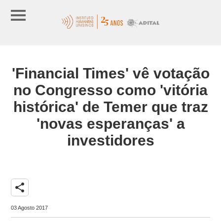
'Financial Times' vê votação
no Congresso como 'vitória
histórica' de Temer que traz
'novas esperanças' a
investidores
share
03 Agosto 2017