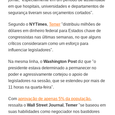
em que hospitais, universidades e departamentos de
segurança tiveram seus orçamentos cortados".
Segundo o
NYTimes
,
Temer
"distribuiu milhões de
dólares em dinheiro federal para Estados chave de
congressistas nas últimas semanas, no que alguns
críticos consideraram como um esforço para
influenciar legisladores".
Na mesma linha, o
Washington Post
diz que "o
presidente estava determinado a permanecer no
poder e agressivamente cortejou o apoio de
legisladores na sessão, que se estendeu por mais de
11 horas na quarta-feira".
Com
aprovação de apenas 5% da população
,
ressalta o
Wall Street Journal
,
Temer
"se baseou em
suas habilidades como negociador nos bastidores