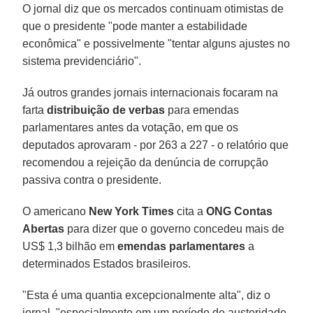
O jornal diz que os mercados continuam otimistas de
que o presidente "pode manter a estabilidade
econômica" e possivelmente "tentar alguns ajustes no
sistema previdenciário".
Já outros grandes jornais internacionais focaram na
farta
distribuição de verbas
para emendas
parlamentares antes da votação, em que os
deputados aprovaram - por 263 a 227 - o relatório que
recomendou a rejeição da denúncia de corrupção
passiva contra o presidente.
O americano
New York Times
cita a
ONG Contas
Abertas
para dizer que o governo concedeu mais de
US$ 1,3 bilhão em
emendas parlamentares
a
determinados Estados brasileiros.
"Esta é uma quantia excepcionalmente alta", diz o
jornal, "especialmente em um período de austeridade