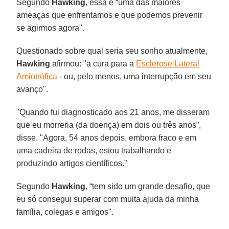
Segundo
Hawking
, essa é “uma das maiores
ameaças que enfrentamos e que podemos prevenir
se agirmos agora".
Questionado sobre qual seria seu sonho atualmente,
Hawking
afirmou: "a cura para a
Esclerose Lateral
Amiotrófica
- ou, pelo menos, uma interrupção em seu
avanço".
"Quando fui diagnosticado aos 21 anos, me disseram
que eu morreria (da doença) em dois ou três anos”,
disse. "Agora, 54 anos depois, embora fraco e em
uma cadeira de rodas, estou trabalhando e
produzindo artigos científicos.”
Segundo
Hawking
, “tem sido um grande desafio, que
eu só consegui superar com muita ajuda da minha
família, colegas e amigos".