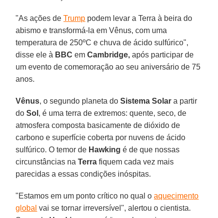
"As ações de
Trump
podem levar a Terra à beira do
abismo e transformá-la em Vênus, com uma
temperatura de 250ºC e chuva de ácido sulfúrico",
disse ele à
BBC
em
Cambridge,
após participar de
um evento de comemoração ao seu aniversário de 75
anos.
Vênus
, o segundo planeta do
Sistema Solar
a partir
do
Sol
, é uma terra de extremos: quente, seco, de
atmosfera composta basicamente de dióxido de
carbono e superfície coberta por nuvens de ácido
sulfúrico. O temor de
Hawking
é de que nossas
circunstâncias na
Terra
fiquem cada vez mais
parecidas a essas condições inóspitas.
"Estamos em um ponto crítico no qual o
aquecimento
global
vai se tornar irreversível", alertou o cientista.