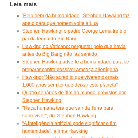
Leia mais
'Pelo bem da humanidade', Stephen Hawking faz
apelo para que homem volte à Lua
Stephen Hawking: o padre George Lemaitre é o
pai da teoria do Big Bang
Hawking no Vaticano: perguntar pelo que havia
antes do Big Bang não faz sentido
Stephen Hawking adverte a humanidade para se
preparar contra possível ameaça alienígena
Hawking: “Não acredito que viveremos mais
1.000 anos sem ter que deixar este planeta”
Quatro cenários de 'fim do mundo' previstos por
Stephen Hawking
"Raça humana terá que sair da Terra para
sobreviver", diz Stephen Hawking
“A inteligência artificial pode significar o fim
humanidade”, afirma Hawking