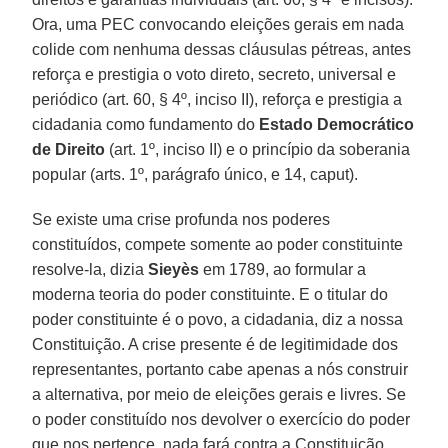
Ora, uma PEC convocando eleições gerais em nada
colide com nenhuma dessas cláusulas pétreas, antes
reforça e prestigia o voto direto, secreto, universal e
periódico (art. 60, § 4º, inciso II), reforça e prestigia a
cidadania como fundamento do
Estado Democrático
de Direito
(art. 1º, inciso II) e o princípio da soberania
popular (arts. 1º, parágrafo único, e 14, caput).
Se existe uma crise profunda nos poderes
constituídos, compete somente ao poder constituinte
resolve-la, dizia
Sieyès
em 1789, ao formular a
moderna teoria do poder constituinte. E o titular do
poder constituinte é o povo, a cidadania, diz a nossa
Constituição. A crise presente é de legitimidade dos
representantes, portanto cabe apenas a nós construir
a alternativa, por meio de eleições gerais e livres. Se
o poder constituído nos devolver o exercício do poder
que nos pertence, nada fará contra a Constituição,