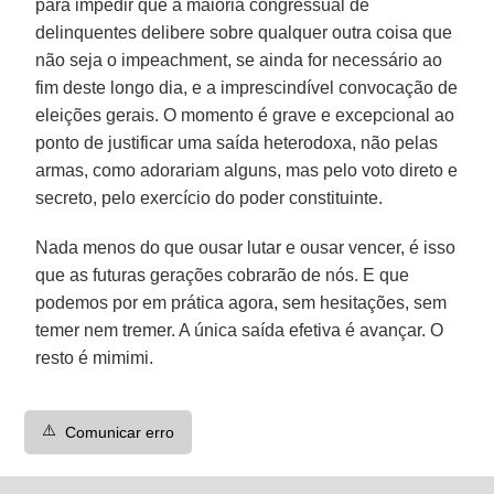
para impedir que a maioria congressual de
delinquentes delibere sobre qualquer outra coisa que
não seja o impeachment, se ainda for necessário ao
fim deste longo dia, e a imprescindível convocação de
eleições gerais. O momento é grave e excepcional ao
ponto de justificar uma saída heterodoxa, não pelas
armas, como adorariam alguns, mas pelo voto direto e
secreto, pelo exercício do poder constituinte.
Nada menos do que ousar lutar e ousar vencer, é isso
que as futuras gerações cobrarão de nós. E que
podemos por em prática agora, sem hesitações, sem
temer nem tremer. A única saída efetiva é avançar. O
resto é mimimi.
⚠️
Comunicar erro