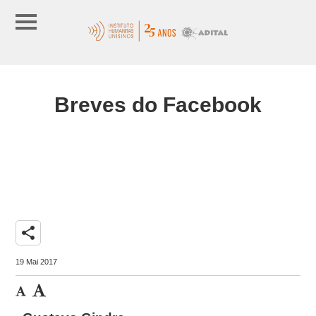
Breves do Facebook
share
19 Mai 2017