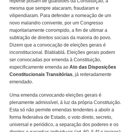
repente posam de guardiões da Constituição, a
mesma que sempre atacaram, fraudaram e
vilipendiaram. Para defender a nomeação de um
novo malandro conivente, por um Congresso
majoritariamente corrompido, a fim de ultimar a
subtração de direitos sociais da maioria do povo.
Dizem que a convocação de eleições gerais é
inconstitucional. Blablablá. Eleições gerais podem
ser convocadas por emenda à Constituição,
especificamente emenda ao
Ato das Disposições
Constitucionais Transitórias
, já reiteradamente
emendado.
Uma emenda convocando eleições gerais é
plenamente admissível, à luz da própria Constituição.
Esta só não permite emendas tendentes a abolir a
forma federativa de Estado, o voto direto, secreto,
universal e periódico, a separação dos poderes e os
direitos e garantias individuais (art. 60, § 4º e incisos).