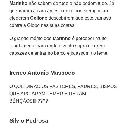
Marinho
não sabem de tudo e não podem tudo. Já
quebraram a cara antes, como, por exemplo, ao
elegerem
Collor
e descobrirem que este tramava
contra a Globo nas suas costas.
O grande mérito dos
Marinho
é perceber muito
rapidamente para onde o vento sopra e serem
capazes de entrar no barco e já assumir o leme.
Ireneo Antonio Massoco
O QUE DIRÃO OS PASTORES, PADRES, BISPOS
QUE APOIARAM TEMER E DERAM
BÊNÇÃOS!!!!????
Silvio Pedrosa