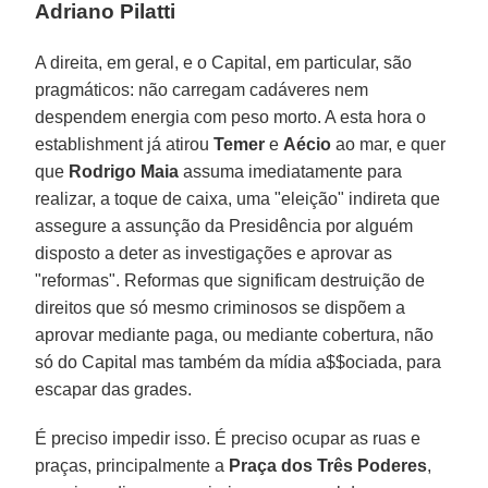
Adriano Pilatti
A direita, em geral, e o Capital, em particular, são
pragmáticos: não carregam cadáveres nem
despendem energia com peso morto. A esta hora o
establishment já atirou
Temer
e
Aécio
ao mar, e quer
que
Rodrigo Maia
assuma imediatamente para
realizar, a toque de caixa, uma "eleição" indireta que
assegure a assunção da Presidência por alguém
disposto a deter as investigações e aprovar as
"reformas". Reformas que significam destruição de
direitos que só mesmo criminosos se dispõem a
aprovar mediante paga, ou mediante cobertura, não
só do Capital mas também da mídia a$$ociada, para
escapar das grades.
É preciso impedir isso. É preciso ocupar as ruas e
praças, principalmente a
Praça dos Três Poderes
,