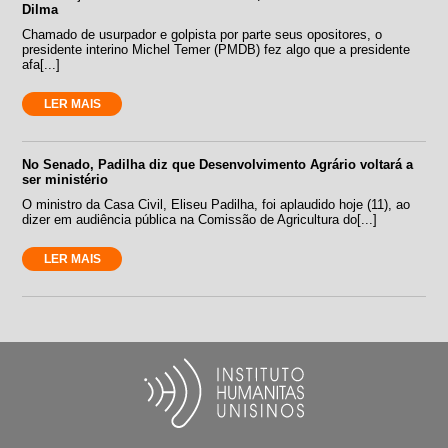
Dilma
Chamado de usurpador e golpista por parte seus opositores, o
presidente interino Michel Temer (PMDB) fez algo que a presidente
afa[...]
LER MAIS
No Senado, Padilha diz que Desenvolvimento Agrário voltará a
ser ministério
O ministro da Casa Civil, Eliseu Padilha, foi aplaudido hoje (11), ao
dizer em audiência pública na Comissão de Agricultura do[...]
LER MAIS