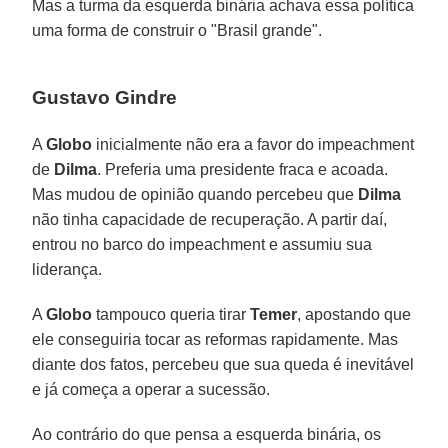
Mas a turma da esquerda binária achava essa política
uma forma de construir o "Brasil grande".
Gustavo Gindre
A
Globo
inicialmente não era a favor do impeachment
de
Dilma
. Preferia uma presidente fraca e acoada.
Mas mudou de opinião quando percebeu que
Dilma
não tinha capacidade de recuperação. A partir daí,
entrou no barco do impeachment e assumiu sua
liderança.
A
Globo
tampouco queria tirar
Temer
, apostando que
ele conseguiria tocar as reformas rapidamente. Mas
diante dos fatos, percebeu que sua queda é inevitável
e já começa a operar a sucessão.
Ao contrário do que pensa a esquerda binária, os