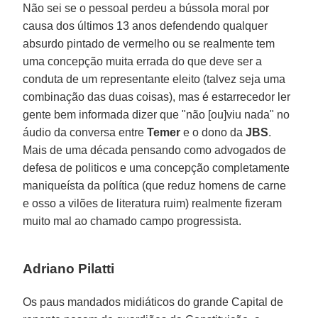
Não sei se o pessoal perdeu a bússola moral por
causa dos últimos 13 anos defendendo qualquer
absurdo pintado de vermelho ou se realmente tem
uma concepção muita errada do que deve ser a
conduta de um representante eleito (talvez seja uma
combinação das duas coisas), mas é estarrecedor ler
gente bem informada dizer que "não [ou]viu nada" no
áudio da conversa entre
Temer
e o dono da
JBS
.
Mais de uma década pensando como advogados de
defesa de politicos e uma concepção completamente
maniqueísta da política (que reduz homens de carne
e osso a vilões de literatura ruim) realmente fizeram
muito mal ao chamado campo progressista.
Adriano Pilatti
Os paus mandados midiáticos do grande Capital de