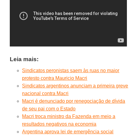
Leia mais:
Sindicatos peronistas saem às ruas no maior
protesto contra Mauricio Macri
Sindicatos argentinos anunciam a primeira greve
nacional contra Macri
Macri é denunciado por renegociação de dívida
de seu pai com o Estado
Macri troca ministro da Fazenda em meio a
resultados negativos na economia
Argentina aprova lei de emergência social