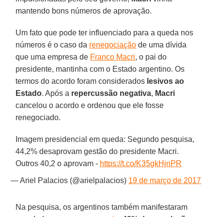
mantendo bons números de aprovação.
Um fato que pode ter influenciado para a queda nos
números é o caso da
renegociação
de uma dívida
que uma empresa de
Franco Macri
, o pai do
presidente, mantinha com o Estado argentino. Os
termos do acordo foram considerados
lesivos ao
Estado
. Após a
repercussão negativa
,
Macri
cancelou o acordo e ordenou que ele fosse
renegociado.
Imagem presidencial em queda: Segundo pesquisa,
44,2% desaprovam gestão do presidente Macri.
Outros 40,2 o aprovam -
https://t.co/K35gkHjnPR
— Ariel Palacios (@arielpalacios)
19 de março de 2017
Na pesquisa, os argentinos também manifestaram