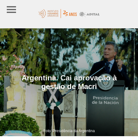
Argentina. Cai aprovação à
gestão de Macri
Foto: Presidência da Argentina