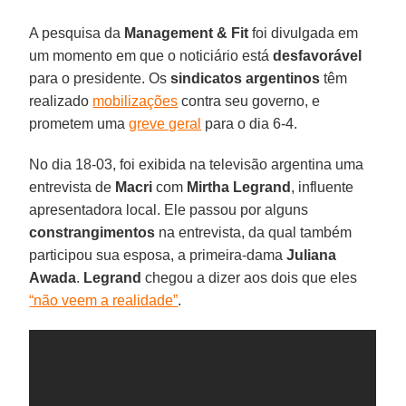
A pesquisa da
Management & Fit
foi divulgada em
um momento em que o noticiário está
desfavorável
para o presidente. Os
sindicatos argentinos
têm
realizado
mobilizações
contra seu governo, e
prometem uma
greve geral
para o dia 6-4.
No dia 18-03, foi exibida na televisão argentina uma
entrevista de
Macri
com
Mirtha Legrand
, influente
apresentadora local. Ele passou por alguns
constrangimentos
na entrevista, da qual também
participou sua esposa, a primeira-dama
Juliana
Awada
.
Legrand
chegou a dizer aos dois que eles
“não veem a realidade”
.