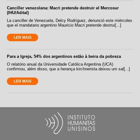
Canciller venezolana: Macri pretende destruir el Mercosur
(IHU/Adital)
La canciller de Venezuela, Delcy Rodríguez, denunció este miércoles
que el mandatario argentino Mauricio Macri pretende destrui[...]
LER MAIS
Para a Igreja, 54% dos argentinos estão à beira da pobreza
O relatório anual da Universidade Católica Argentina (UCA)
confirmou, além disso, que a herança kirchnerista deixou um sal[...]
LER MAIS