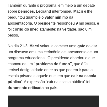
Também durante o programa, em meio a um debate
sobre
pensões
,
Legrand
interrompeu
Macri
e lhe
perguntou quanto é o
valor mínimo
da
aposentadoria. O presidente respondeu 9 mil pesos, e
foi
corrigido
imediatamente: na verdade, são 6 mil
pesos.
No dia 21-3,
Macri
voltou a cometer uma
gafe
ao dar
um discurso em uma cerimônia de lançamento de um
programa educacional. O presidente abordou o que
chamou de um
“problema de fundo”
, que é “a
terrível desigualdade entre os que podem ir para a
escola privada e aquele que tem que
cair na escola
pública
”. A expressão “cair na escola pública” foi
duramente criticada
no país.