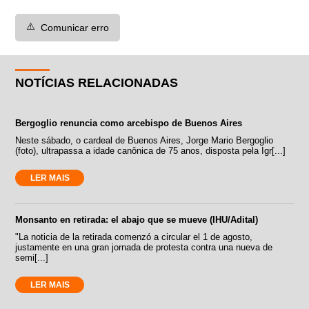
⚠️
Comunicar erro
NOTÍCIAS RELACIONADAS
Bergoglio renuncia como arcebispo de Buenos Aires
Neste sábado, o cardeal de Buenos Aires, Jorge Mario Bergoglio
(foto), ultrapassa a idade canônica de 75 anos, disposta pela Igr[...]
LER MAIS
Monsanto en retirada: el abajo que se mueve (IHU/Adital)
"La noticia de la retirada comenzó a circular el 1 de agosto,
justamente en una gran jornada de protesta contra una nueva de
semi[...]
LER MAIS