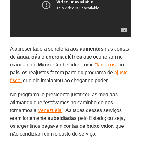
A apresentadora se referia aos
aumentos
nas contas
de
água
,
gás
e
energia elétrica
que ocorreram no
mandato de
Macri
. Conhecidos como
“tarifaços”
no
país, os reajustes fazem parte do programa de
ajuste
fiscal
que ele implantou ao chegar no poder.
No programa, o presidente justificou as medidas
afirmando que “estávamos no caminho de nos
tornarmos a
Venezuela
”. As taxas desses serviços
eram fortemente
subsidiadas
pelo Estado; ou seja,
os argentinos pagavam contas de
baixo valor
, que
não condiziam com o custo do serviço.