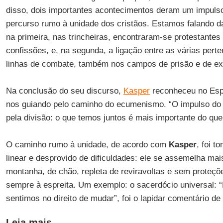
disso, dois importantes acontecimentos deram um impulso 
percurso rumo à unidade dos cristãos. Estamos falando d
na primeira, nas trincheiras, encontraram-se protestantes 
confissões, e, na segunda, a ligação entre as várias perte
linhas de combate, também nos campos de prisão e de ex
Na conclusão do seu discurso,
Kasper
reconheceu no Espí
nos guiando pelo caminho do ecumenismo. “O impulso do 
pela divisão: o que temos juntos é mais importante do que
O caminho rumo à unidade, de acordo com
Kasper
, foi 
linear e desprovido de dificuldades: ele se assemelha ma
montanha, de chão, repleta de reviravoltas e sem proteç
sempre à espreita. Um exemplo: o sacerdócio universal:
sentimos no direito de mudar”, foi o lapidar comentário de
Leia mais