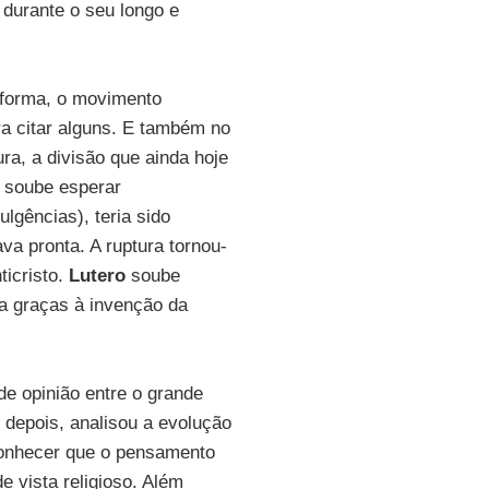
 durante o seu longo e
eforma, o movimento
ra citar alguns. E também no
ra, a divisão que ainda hoje
o soube esperar
lgências), teria sido
va pronta. A ruptura tornou-
ticristo.
Lutero
soube
da graças à invenção da
e opinião entre o grande
, depois, analisou a evolução
conhecer que o pensamento
 vista religioso. Além