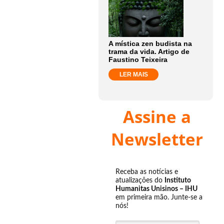
A mística zen budista na
trama da vida. Artigo de
Faustino Teixeira
LER MAIS
Assine a
Newsletter
Receba as notícias e
atualizações do
Instituto
Humanitas Unisinos – IHU
em primeira mão. Junte-se a
nós!