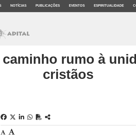
S
NOTÍCIAS
PUBLICAÇÕES
EVENTOS
ESPIRITUALIDADE
C
 caminho rumo à uni
cristãos