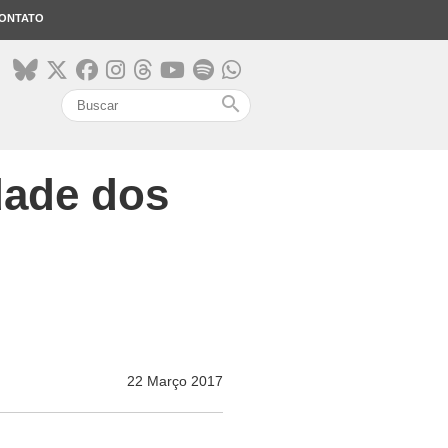
ONTATO
search
dade dos
22 Março 2017