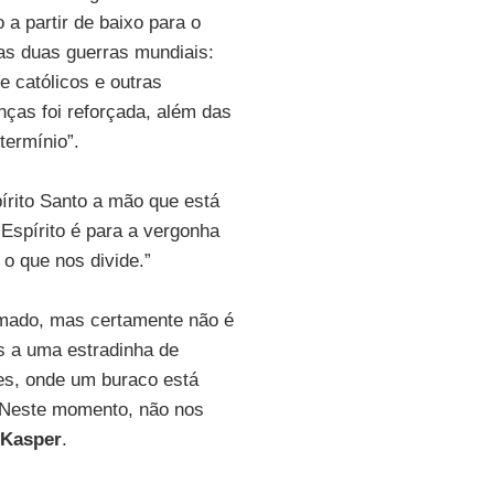
a partir de baixo para o
as duas guerras mundiais:
e católicos e outras
nças foi reforçada, além das
termínio”.
rito Santo a mão que está
Espírito é para a vergonha
 o que nos divide.”
tomado, mas certamente não é
is a uma estradinha de
ões, onde um buraco está
 “Neste momento, não nos
Kasper
.