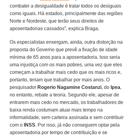
combater a desigualdade é tratar todos os desiguais
como iguais. Há estados, principalmente das regiões
Norte e Nordeste, que terão seus direitos de
aposentadorias cassados”, explica Braga.
Os especialistas enxergam, ainda, outra distorção na
proposta do Governo que prevê a fixação de idade
mínima de 65 anos para a aposentadoria. Isso seria
uma injustiça com os mais pobres, uma vez que eles
começam a trabalhar mais cedo que os mais ricos e,
portanto, teriam que trabalhar por mais anos. O
pesquisador
Rogerio Nagamine Costanzi
, do
Ipea
,
no entanto, rebate a teoria. Segundo ele, apesar de
entrarem mais cedo no mercado, os trabalhadores de
baixa renda costumam atuar mais tempo na
informalidade, sem carteira assinada e sem contribuir
com o
INSS
. Por isso, já não conseguem optar pela
aposentadoria por tempo de contribuição e se