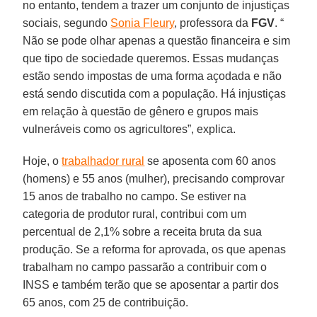
no entanto, tendem a trazer um conjunto de injustiças
sociais, segundo
Sonia Fleury
, professora da
FGV
. “
Não se pode olhar apenas a questão financeira e sim
que tipo de sociedade queremos. Essas mudanças
estão sendo impostas de uma forma açodada e não
está sendo discutida com a população. Há injustiças
em relação à questão de gênero e grupos mais
vulneráveis como os agricultores”, explica.
Hoje, o
trabalhador rural
se aposenta com 60 anos
(homens) e 55 anos (mulher), precisando comprovar
15 anos de trabalho no campo. Se estiver na
categoria de produtor rural, contribui com um
percentual de 2,1% sobre a receita bruta da sua
produção. Se a reforma for aprovada, os que apenas
trabalham no campo passarão a contribuir com o
INSS e também terão que se aposentar a partir dos
65 anos, com 25 de contribuição.