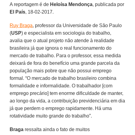
A reportagem é de
Heloísa Mendonça
, publicada por
El País
, 18-02-2017.
Ruy Braga
, professor da Universidade de São Paulo
(
USP
) e especialista em sociologia do trabalho,
avalia que o atual projeto não atende à realidade
brasileira já que ignora o real funcionamento do
mercado de trabalho. Para o professor, essa medida
deixará de fora do benefício uma grande parcela da
população mais pobre que não possui emprego
formal. “O mercado de trabalho brasileiro combina
formalidade e informalidade. O trabalhador [com
emprego precário] tem enorme dificuldade de manter,
ao longo da vida, a contribuição previdenciária em dia
já que perdem o emprego rapidamente. Há uma
rotatividade muito grande do trabalho”.
Braga
ressalta ainda o fato de muitos