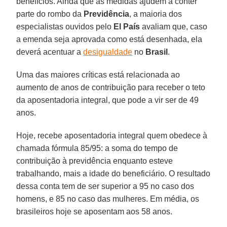
benefícios. Ainda que as medidas ajudem a conter
parte do rombo da
Previdência
, a maioria dos
especialistas ouvidos pelo
El País
avaliam que, caso
a emenda seja aprovada como está desenhada, ela
deverá acentuar a
desigualdade
no
Brasil
.
Uma das maiores críticas está relacionada ao
aumento de anos de contribuição para receber o teto
da aposentadoria integral, que pode a vir ser de 49
anos.
Hoje, recebe aposentadoria integral quem obedece à
chamada fórmula 85/95: a soma do tempo de
contribuição à previdência enquanto esteve
trabalhando, mais a idade do beneficiário. O resultado
dessa conta tem de ser superior a 95 no caso dos
homens, e 85 no caso das mulheres. Em média, os
brasileiros hoje se aposentam aos 58 anos.