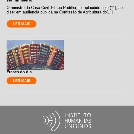
ser ministério
O ministro da Casa Civil, Eliseu Padilha, foi aplaudido hoje (11), ao
dizer em audiência pública na Comissão de Agricultura do[...]
LER MAIS
Frases do dia
LER MAIS