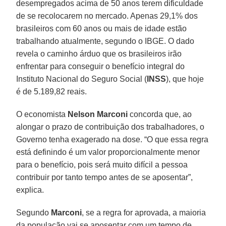
desempregados acima de 50 anos terem dificuldade
de se recolocarem no mercado. Apenas 29,1% dos
brasileiros com 60 anos ou mais de idade estão
trabalhando atualmente, segundo o IBGE. O dado
revela o caminho árduo que os brasileiros irão
enfrentar para conseguir o benefício integral do
Instituto Nacional do Seguro Social (
INSS
), que hoje
é de 5.189,82 reais.
O economista
Nelson Marconi
concorda que, ao
alongar o prazo de contribuição dos trabalhadores, o
Governo tenha exagerado na dose. “O que essa regra
está definindo é um valor proporcionalmente menor
para o benefício, pois será muito difícil a pessoa
contribuir por tanto tempo antes de se aposentar”,
explica.
Segundo
Marconi
, se a regra for aprovada, a maioria
da população vai se aposentar com um tempo de