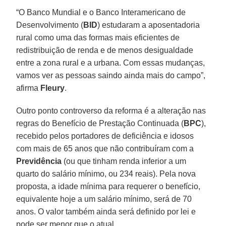
“O Banco Mundial e o Banco Interamericano de
Desenvolvimento (
BID
) estudaram a aposentadoria
rural como uma das formas mais eficientes de
redistribuição de renda e de menos desigualdade
entre a zona rural e a urbana. Com essas mudanças,
vamos ver as pessoas saindo ainda mais do campo”,
afirma
Fleury
.
Outro ponto controverso da reforma é a alteração nas
regras do Benefício de Prestação Continuada (
BPC
),
recebido pelos portadores de deficiência e idosos
com mais de 65 anos que não contribuíram com a
Previdência
(ou que tinham renda inferior a um
quarto do salário mínimo, ou 234 reais). Pela nova
proposta, a idade mínima para requerer o benefício,
equivalente hoje a um salário mínimo, será de 70
anos. O valor também ainda será definido por lei e
pode ser menor que o atual.