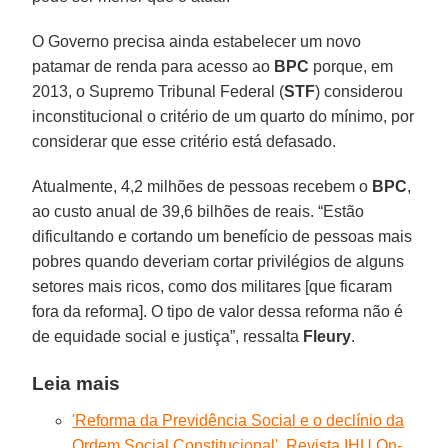
O Governo precisa ainda estabelecer um novo
patamar de renda para acesso ao
BPC
porque, em
2013, o Supremo Tribunal Federal (
STF
) considerou
inconstitucional o critério de um quarto do mínimo, por
considerar que esse critério está defasado.
Atualmente, 4,2 milhões de pessoas recebem o
BPC
,
ao custo anual de 39,6 bilhões de reais. “Estão
dificultando e cortando um benefício de pessoas mais
pobres quando deveriam cortar privilégios de alguns
setores mais ricos, como dos militares [que ficaram
fora da reforma]. O tipo de valor dessa reforma não é
de equidade social e justiça”, ressalta
Fleury
.
Leia mais
'Reforma da Previdência Social e o declínio da
Ordem Social Constitucional'. Revista IHU On-