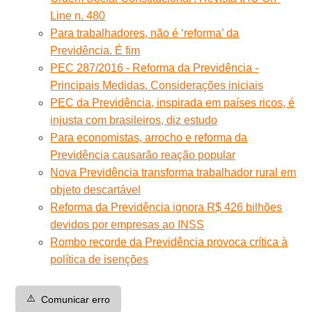
Line n. 480
Para trabalhadores, não é ‘reforma’ da
Previdência. É fim
PEC 287/2016 - Reforma da Previdência -
Principais Medidas. Considerações iniciais
PEC da Previdência, inspirada em países ricos, é
injusta com brasileiros, diz estudo
Para economistas, arrocho e reforma da
Previdência causarão reação popular
Nova Previdência transforma trabalhador rural em
objeto descartável
Reforma da Previdência ignora R$ 426 bilhões
devidos por empresas ao INSS
Rombo recorde da Previdência provoca crítica à
política de isenções
⚠️
Comunicar erro