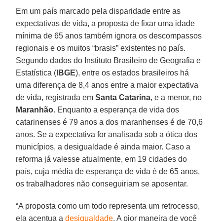
Em um país marcado pela disparidade entre as
expectativas de vida, a proposta de fixar uma idade
mínima de 65 anos também ignora os descompassos
regionais e os muitos “brasis” existentes no país.
Segundo dados do Instituto Brasileiro de Geografia e
Estatística (
IBGE
), entre os estados brasileiros há
uma diferença de 8,4 anos entre a maior expectativa
de vida, registrada em
Santa Catarina
, e a menor, no
Maranhão
. Enquanto a esperança de vida dos
catarinenses é 79 anos a dos maranhenses é de 70,6
anos. Se a expectativa for analisada sob a ótica dos
municípios, a desigualdade é ainda maior. Caso a
reforma já valesse atualmente, em 19 cidades do
país, cuja média de esperança de vida é de 65 anos,
os trabalhadores não conseguiriam se aposentar.
“A proposta como um todo representa um retrocesso,
ela acentua a
desigualdade
. A pior maneira de você