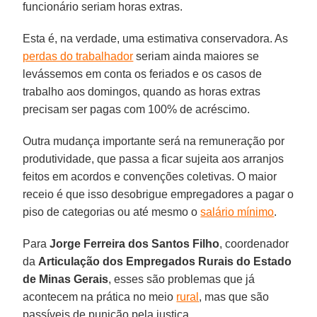
funcionário seriam horas extras.
Esta é, na verdade, uma estimativa conservadora. As
perdas do trabalhador
seriam ainda maiores se
levássemos em conta os feriados e os casos de
trabalho aos domingos, quando as horas extras
precisam ser pagas com 100% de acréscimo.
Outra mudança importante será na remuneração por
produtividade, que passa a ficar sujeita aos arranjos
feitos em acordos e convenções coletivas. O maior
receio é que isso desobrigue empregadores a pagar o
piso de categorias ou até mesmo o
salário mínimo
.
Para
Jorge Ferreira dos Santos Filho
, coordenador
da
Articulação dos Empregados Rurais do Estado
de Minas Gerais
, esses são problemas que já
acontecem na prática no meio
rural
, mas que são
passíveis de punição pela justiça.