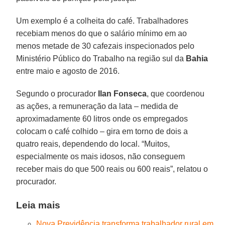
Um exemplo é a colheita do café. Trabalhadores
recebiam menos do que o salário mínimo em ao
menos metade de 30 cafezais inspecionados pelo
Ministério Público do Trabalho na região sul da
Bahia
entre maio e agosto de 2016.
Segundo o procurador
Ilan Fonseca
, que coordenou
as ações, a remuneração da lata – medida de
aproximadamente 60 litros onde os empregados
colocam o café colhido – gira em torno de dois a
quatro reais, dependendo do local. “Muitos,
especialmente os mais idosos, não conseguem
receber mais do que 500 reais ou 600 reais”, relatou o
procurador.
Leia mais
Nova Previdência transforma trabalhador rural em