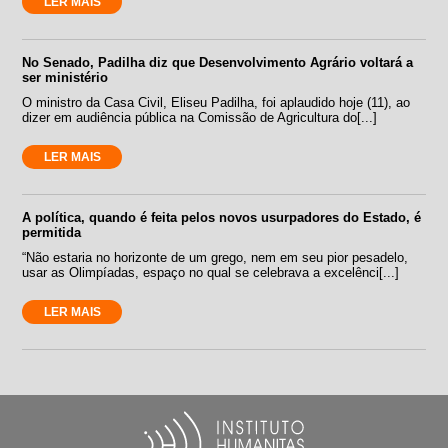
LER MAIS
No Senado, Padilha diz que Desenvolvimento Agrário voltará a
ser ministério
O ministro da Casa Civil, Eliseu Padilha, foi aplaudido hoje (11), ao
dizer em audiência pública na Comissão de Agricultura do[...]
LER MAIS
A política, quando é feita pelos novos usurpadores do Estado, é
permitida
“Não estaria no horizonte de um grego, nem em seu pior pesadelo,
usar as Olimpíadas, espaço no qual se celebrava a excelênci[...]
LER MAIS