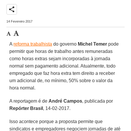
share
14 Fevereiro 2017
A
reforma trabalhista
do governo
Michel Temer
pode
permitir que horas de trabalho antes remuneradas
como horas extras sejam incorporadas à jornada
normal sem pagamento adicional. Atualmente, todo
empregado que faz hora extra tem direito a receber
um adicional de, no mínimo, 50% sobre o valor da
hora normal.
A reportagem é de
André Campos
, publicada por
Repórter Brasil
, 14-02-2017.
Isso acontece porque a proposta permite que
sindicatos e empregadores negociem jornadas de até