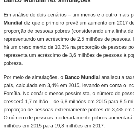
Banco Mundial fez simulações
Em análise de dois cenários – um menos e o outro mais p
Mundial
diz que o primeiro prevê um aumento em 2017 d
proporção de pessoas pobres (considerando uma linha de 
representando um acréscimo de 2,5 milhões de pessoas. 
há um crescimento de 10,3% na proporção de pessoas pob
representa um acréscimo de 3,6 milhões de pessoas à po
pobreza.
Por meio de simulações, o
Banco Mundial
analisou a tax
país, calculada em 3,4% em 2015, levando em conta o in
Família. No cenário menos pessimista, o número de pes
crescerá 1,7 milhão – de 6,8 milhões em 2015 para 8,5 m
proporção de pessoas extremamente pobres de 3,4% em 2
O número de pessoas moderadamente pobres aumentará e
milhões em 2015 para 19,8 milhões em 2017.