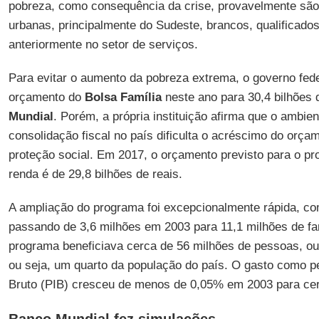
pobreza, como consequência da crise, provavelmente são 
urbanas, principalmente do Sudeste, brancos, qualificado
anteriormente no setor de serviços.
Para evitar o aumento da pobreza extrema, o governo fede
orçamento do
Bolsa Família
neste ano para 30,4 bilhões 
Mundial
. Porém, a própria instituição afirma que o ambie
consolidação fiscal no país dificulta o acréscimo do orça
proteção social. Em 2017, o orçamento previsto para o pr
renda é de 29,8 bilhões de reais.
A ampliação do programa foi excepcionalmente rápida, co
passando de 3,6 milhões em 2003 para 11,1 milhões de f
programa beneficiava cerca de 56 milhões de pessoas, ou
ou seja, um quarto da população do país. O gasto como pe
Bruto (PIB) cresceu de menos de 0,05% em 2003 para ce