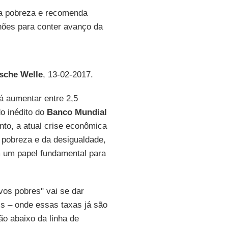
da pobreza e recomenda
hões para conter avanço da
sche Welle
, 13-02-2017.
á aumentar entre 2,5
do inédito do
Banco Mundial
to, a atual crise econômica
pobreza e da desigualdade,
 um papel fundamental para
vos pobres" vai se dar
s – onde essas taxas já são
ão abaixo da linha de