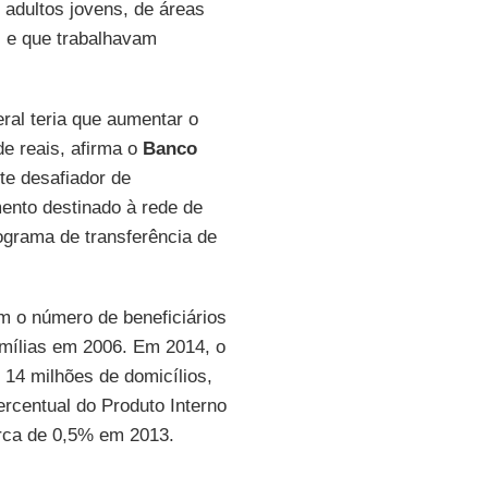
adultos jovens, de áreas
s e que trabalhavam
ral teria que aumentar o
de reais, afirma o
Banco
nte desafiador de
mento destinado à rede de
ograma de transferência de
m o número de beneficiários
amílias em 2006. Em 2014, o
 14 milhões de domicílios,
rcentual do Produto Interno
rca de 0,5% em 2013.