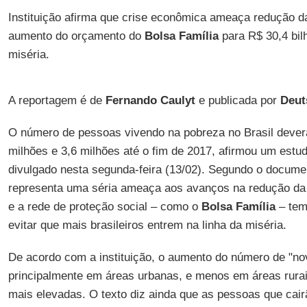
Instituição afirma que crise econômica ameaça redução 
aumento do orçamento do
Bolsa Família
para R$ 30,4 bil
miséria.
A reportagem é de
Fernando Caulyt
e publicada por
Deut
O número de pessoas vivendo na pobreza no Brasil dever
milhões e 3,6 milhões até o fim de 2017, afirmou um estu
divulgado nesta segunda-feira (13/02). Segundo o documen
representa uma séria ameaça aos avanços na redução da 
e a rede de proteção social – como o
Bolsa Família
– tem
evitar que mais brasileiros entrem na linha da miséria.
De acordo com a instituição, o aumento do número de "no
principalmente em áreas urbanas, e menos em áreas rurai
mais elevadas. O texto diz ainda que as pessoas que cair