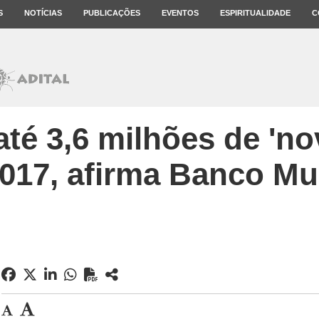
S
NOTÍCIAS
PUBLICAÇÕES
EVENTOS
ESPIRITUALIDADE
C
 até 3,6 milhões de 'n
017, afirma Banco Mu