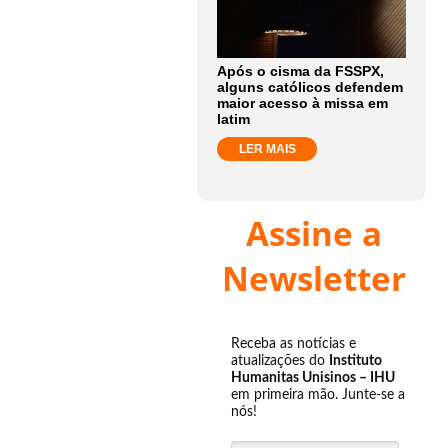
Após o cisma da FSSPX,
alguns católicos defendem
maior acesso à missa em
latim
LER MAIS
Assine a
Newsletter
Receba as notícias e
atualizações do
Instituto
Humanitas Unisinos – IHU
em primeira mão. Junte-se a
nós!