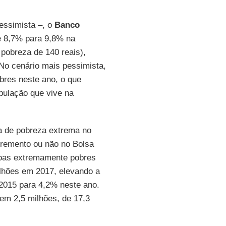
essimista –, o
Banco
e 8,7% para 9,8% na
pobreza de 140 reais),
No cenário mais pessimista,
res neste ano, o que
pulação que vive na
a de pobreza extrema no
cremento ou não no Bolsa
soas extremamente pobres
ilhões em 2017, elevando a
015 para 4,2% neste ano.
m 2,5 milhões, de 17,3