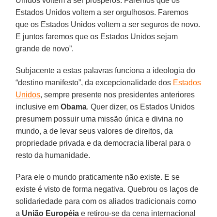
Unidos voltem a ser prósperos. Faremos que os
Estados Unidos voltem a ser orgulhosos. Faremos
que os Estados Unidos voltem a ser seguros de novo.
E juntos faremos que os Estados Unidos sejam
grande de novo”.
Subjacente a estas palavras funciona a ideologia do
“destino manifesto”, da excepcionalidade dos
Estados
Unidos
, sempre presente nos presidentes anteriores
inclusive em
Obama
. Quer dizer, os Estados Unidos
presumem possuir uma missão única e divina no
mundo, a de levar seus valores de direitos, da
propriedade privada e da democracia liberal para o
resto da humanidade.
Para ele o mundo praticamente não existe. E se
existe é visto de forma negativa. Quebrou os laços de
solidariedade para com os aliados tradicionais como
a
União Européia
e retirou-se da cena internacional