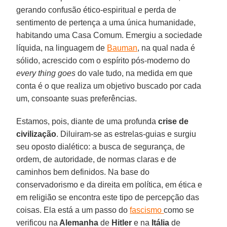
gerando confusão ético-espiritual e perda de
sentimento de pertença a uma única humanidade,
habitando uma Casa Comum. Emergiu a sociedade
líquida, na linguagem de
Bauman
, na qual nada é
sólido, acrescido com o espírito pós-moderno do
every thing goes
do vale tudo, na medida em que
conta é o que realiza um objetivo buscado por cada
um, consoante suas preferências.
Estamos, pois, diante de uma profunda
crise de
civilização
. Diluiram-se as estrelas-guias e surgiu
seu oposto dialético: a busca de segurança, de
ordem, de autoridade, de normas claras e de
caminhos bem definidos. Na base do
conservadorismo e da direita em política, em ética e
em religião se encontra este tipo de percepção das
coisas. Ela está a um passo do
fascismo
como se
verificou na
Alemanha
de
Hitler
e na
Itália
de