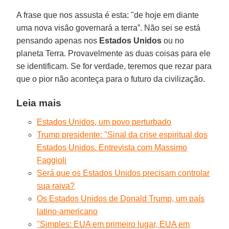
A frase que nos assusta é esta: "de hoje em diante
uma nova visão governará a terra”. Não sei se está
pensando apenas nos
Estados Unidos
ou no
planeta Terra. Provavelmente as duas coisas para ele
se identificam. Se for verdade, teremos que rezar para
que o pior não aconteça para o futuro da civilização.
Leia mais
Estados Unidos, um povo perturbado
Trump presidente: "Sinal da crise espiritual dos
Estados Unidos. Entrevista com Massimo
Faggioli
Será que os Estados Unidos precisam controlar
sua raiva?
Os Estados Unidos de Donald Trump, um país
latino-americano
"Simples: EUA em primeiro lugar, EUA em