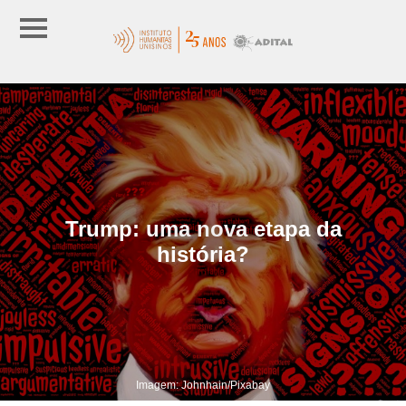
Trump: uma nova etapa da
história?
Imagem: Johnhain/Pixabay