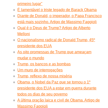
primeiro lugar"
É lamentável o triste legado de Barack Obama
Diante de Donald, o imperador, o Papa Francisco
está mais sozinho. Artigo de Massimo Faggioli
Qual é o Deus de Trump? Artigo de Alberto
Melloni
O nacionalismo radical de Donald Trump, 45º
presidente dos EUA
As oito promessas de Trump que ameaçam
mudar o mundo
Trump, os bancos e as bombas
Um muro de interrogações
Trump, reflexo de nossa miséria
Obama, o Nobel da Paz que se tornou o 1º
presidente dos EUA a estar em guerra durante
todos os dias de seu governo
A última oração laica e civil de Obama. Artigo de
Massimo Faggioli