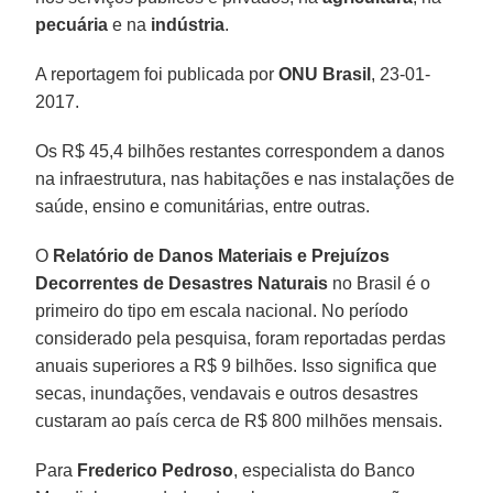
pecuária
e na
indústria
.
A reportagem foi publicada por
ONU Brasil
, 23-01-
2017.
Os R$ 45,4 bilhões restantes correspondem a danos
na infraestrutura, nas habitações e nas instalações de
saúde, ensino e comunitárias, entre outras.
O
Relatório de Danos Materiais e Prejuízos
Decorrentes de Desastres Naturais
no Brasil é o
primeiro do tipo em escala nacional. No período
considerado pela pesquisa, foram reportadas perdas
anuais superiores a R$ 9 bilhões. Isso significa que
secas, inundações, vendavais e outros desastres
custaram ao país cerca de R$ 800 milhões mensais.
Para
Frederico Pedroso
, especialista do Banco