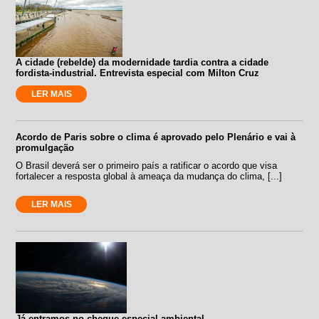
A cidade (rebelde) da modernidade tardia contra a cidade
fordista-industrial. Entrevista especial com Milton Cruz
LER MAIS
Acordo de Paris sobre o clima é aprovado pelo Plenário e vai à
promulgação
O Brasil deverá ser o primeiro país a ratificar o acordo que visa
fortalecer a resposta global à ameaça da mudança do clima, [...]
LER MAIS
Já entramos no cheque especial ambiental