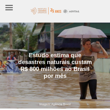
Estudo estima que
desastres naturais custam
R$ 800 milhões ao Brasil
por mês
Imagem: Agência Brasil