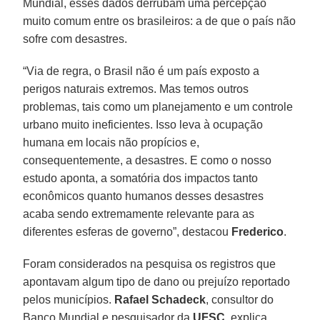
Mundial, esses dados derrubam uma percepção
muito comum entre os brasileiros: a de que o país não
sofre com desastres.
“Via de regra, o Brasil não é um país exposto a
perigos naturais extremos. Mas temos outros
problemas, tais como um planejamento e um controle
urbano muito ineficientes. Isso leva à ocupação
humana em locais não propícios e,
consequentemente, a desastres. E como o nosso
estudo aponta, a somatória dos impactos tanto
econômicos quanto humanos desses desastres
acaba sendo extremamente relevante para as
diferentes esferas de governo”, destacou
Frederico
.
Foram considerados na pesquisa os registros que
apontavam algum tipo de dano ou prejuízo reportado
pelos municípios.
Rafael Schadeck
, consultor do
Banco Mundial e pesquisador da
UFSC
, explica