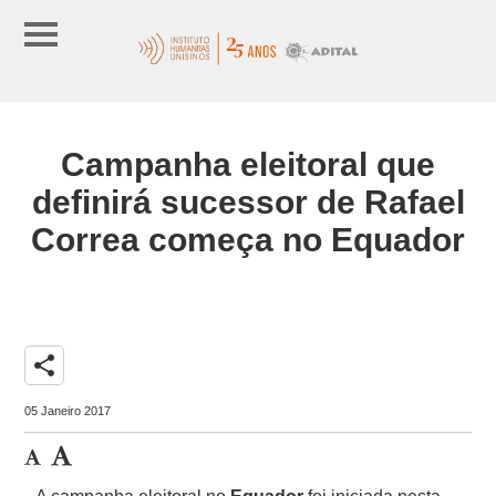
Campanha eleitoral que
definirá sucessor de Rafael
Correa começa no Equador
share
05 Janeiro 2017