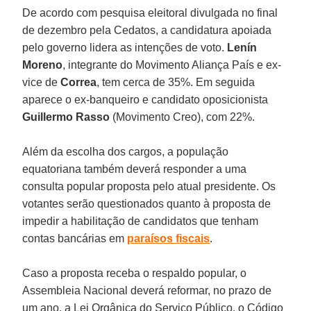
De acordo com pesquisa eleitoral divulgada no final
de dezembro pela Cedatos, a candidatura apoiada
pelo governo lidera as intenções de voto.
Lenín
Moreno
, integrante do Movimento Aliança País e ex-
vice de
Correa
, tem cerca de 35%. Em seguida
aparece o ex-banqueiro e candidato oposicionista
Guillermo Rasso
(Movimento Creo), com 22%.
Além da escolha dos cargos, a população
equatoriana também deverá responder a uma
consulta popular proposta pelo atual presidente. Os
votantes serão questionados quanto à proposta de
impedir a habilitação de candidatos que tenham
contas bancárias em
paraísos fiscais
.
Caso a proposta receba o respaldo popular, o
Assembleia Nacional deverá reformar, no prazo de
um ano, a Lei Orgânica do Serviço Público, o Código