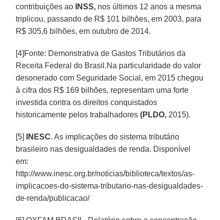
contribuições ao
INSS,
nos últimos 12 anos a mesma
triplicou, passando de R$ 101 bilhões, em 2003, para
R$ 305,6 bilhões, em outubro de 2014.
[4]Fonte: Demonstrativa de Gastos Tributários da
Receita Federal do Brasil.Na particularidade do valor
desonerado com Seguridade Social, em 2015 chegou
à cifra dos R$ 169 bilhões, representam uma forte
investida contra os direitos conquistados
historicamente pelos trabalhadores
(PLDO,
2015).
[5]
INESC.
As implicações do sistema tributário
brasileiro nas desigualdades de renda. Disponível
em:
http://www.inesc.org.br/noticias/biblioteca/textos/as-
implicacoes-do-sistema-tributario-nas-desigualdades-
de-renda/publicacao/