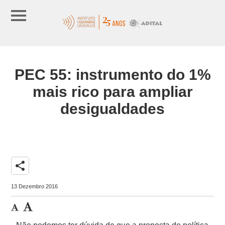
PEC 55: instrumento do 1%
mais rico para ampliar
desigualdades
share
13 Dezembro 2016