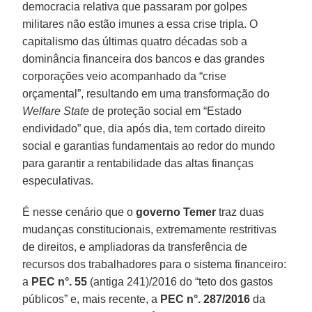
democracia relativa que passaram por golpes
militares não estão imunes a essa crise tripla. O
capitalismo das últimas quatro décadas sob a
dominância financeira dos bancos e das grandes
corporações veio acompanhado da “crise
orçamental”, resultando em uma transformação do
Welfare State
de proteção social em “Estado
endividado” que, dia após dia, tem cortado direito
social e garantias fundamentais ao redor do mundo
para garantir a rentabilidade das altas finanças
especulativas.
É nesse cenário que o
governo Temer
traz duas
mudanças constitucionais, extremamente restritivas
de direitos, e ampliadoras da transferência de
recursos dos trabalhadores para o sistema financeiro:
a
PEC n°. 55
(antiga 241)/2016 do “teto dos gastos
públicos” e, mais recente, a
PEC n°. 287/2016
da