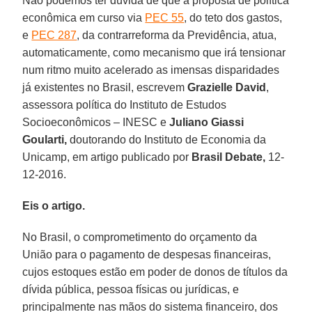
Não podemos ter dúvida de que a proposta de política
econômica em curso via
PEC 55
, do teto dos gastos,
e
PEC 287
, da contrarreforma da Previdência, atua,
automaticamente, como mecanismo que irá tensionar
num ritmo muito acelerado as imensas disparidades
já existentes no Brasil, escrevem
Grazielle David
,
assessora política do Instituto de Estudos
Socioeconômicos – INESC e
Juliano Giassi
Goularti,
doutorando do Instituto de Economia da
Unicamp, em artigo publicado por
Brasil Debate,
12-
12-2016.
Eis o artigo.
No Brasil, o comprometimento do orçamento da
União para o pagamento de despesas financeiras,
cujos estoques estão em poder de donos de títulos da
dívida pública, pessoa físicas ou jurídicas, e
principalmente nas mãos do sistema financeiro, dos