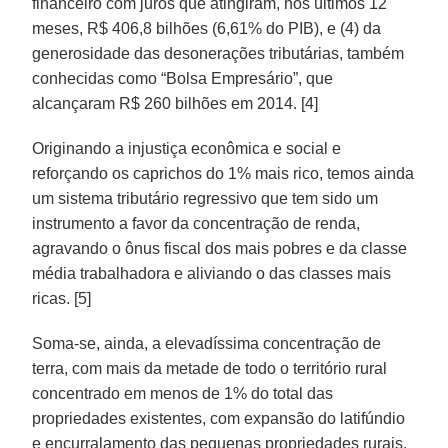
financeiro com juros que atingiram, nos últimos 12
meses, R$ 406,8 bilhões (6,61% do PIB), e (4) da
generosidade das desonerações tributárias, também
conhecidas como “Bolsa Empresário”, que
alcançaram R$ 260 bilhões em 2014. [4]
Originando a injustiça econômica e social e
reforçando os caprichos do 1% mais rico, temos ainda
um sistema tributário regressivo que tem sido um
instrumento a favor da concentração de renda,
agravando o ônus fiscal dos mais pobres e da classe
média trabalhadora e aliviando o das classes mais
ricas. [5]
Soma-se, ainda, a elevadíssima concentração de
terra, com mais da metade de todo o território rural
concentrado em menos de 1% do total das
propriedades existentes, com expansão do latifúndio
e encurralamento das pequenas propriedades rurais.