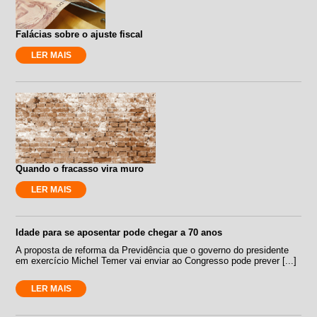
Falácias sobre o ajuste fiscal
LER MAIS
Quando o fracasso vira muro
LER MAIS
Idade para se aposentar pode chegar a 70 anos
A proposta de reforma da Previdência que o governo do presidente
em exercício Michel Temer vai enviar ao Congresso pode prever [...]
LER MAIS