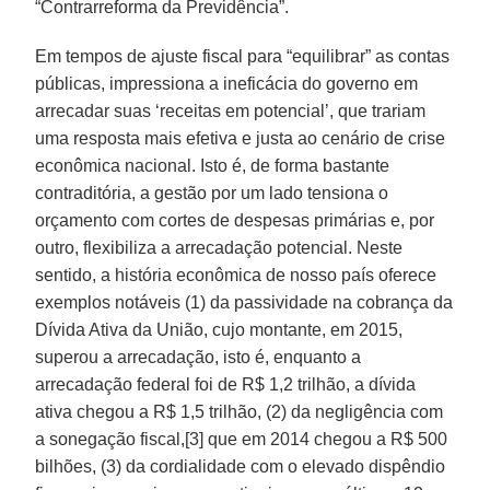
“Contrarreforma da Previdência”.
Em tempos de ajuste fiscal para “equilibrar” as contas
públicas, impressiona a ineficácia do governo em
arrecadar suas ‘receitas em potencial’, que trariam
uma resposta mais efetiva e justa ao cenário de crise
econômica nacional. Isto é, de forma bastante
contraditória, a gestão por um lado tensiona o
orçamento com cortes de despesas primárias e, por
outro, flexibiliza a arrecadação potencial. Neste
sentido, a história econômica de nosso país oferece
exemplos notáveis (1) da passividade na cobrança da
Dívida Ativa da União, cujo montante, em 2015,
superou a arrecadação, isto é, enquanto a
arrecadação federal foi de R$ 1,2 trilhão, a dívida
ativa chegou a R$ 1,5 trilhão, (2) da negligência com
a sonegação fiscal,[3] que em 2014 chegou a R$ 500
bilhões, (3) da cordialidade com o elevado dispêndio