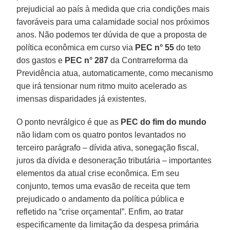
prejudicial ao país à medida que cria condições mais
favoráveis para uma calamidade social nos próximos
anos. Não podemos ter dúvida de que a proposta de
política econômica em curso via
PEC n° 55
do teto
dos gastos e
PEC n° 287
da Contrarreforma da
Previdência atua, automaticamente, como mecanismo
que irá tensionar num ritmo muito acelerado as
imensas disparidades já existentes.
O ponto nevrálgico é que as
PEC do fim do mundo
não lidam com os quatro pontos levantados no
terceiro parágrafo – dívida ativa, sonegação fiscal,
juros da dívida e desoneração tributária – importantes
elementos da atual crise econômica. Em seu
conjunto, temos uma evasão de receita que tem
prejudicado o andamento da política pública e
refletido na “crise orçamental”. Enfim, ao tratar
especificamente da limitação da despesa primária