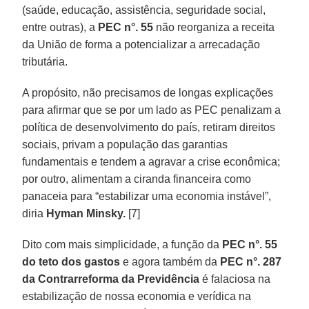
(saúde, educação, assistência, seguridade social,
entre outras), a
PEC n°. 55
não reorganiza a receita
da União de forma a potencializar a arrecadação
tributária.
A propósito, não precisamos de longas explicações
para afirmar que se por um lado as PEC penalizam a
política de desenvolvimento do país, retiram direitos
sociais, privam a população das garantias
fundamentais e tendem a agravar a crise econômica;
por outro, alimentam a ciranda financeira como
panaceia para “estabilizar uma economia instável”,
diria
Hyman Minsky.
[7]
Dito com mais simplicidade, a função da
PEC n°. 55
do teto dos gastos
e agora também da
PEC
n°. 287
da Contrarreforma da Previdência
é falaciosa na
estabilização de nossa economia e verídica na