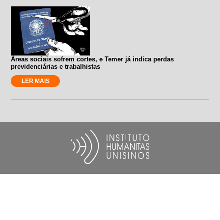
Áreas sociais sofrem cortes, e Temer já indica perdas
previdenciárias e trabalhistas
LER MAIS