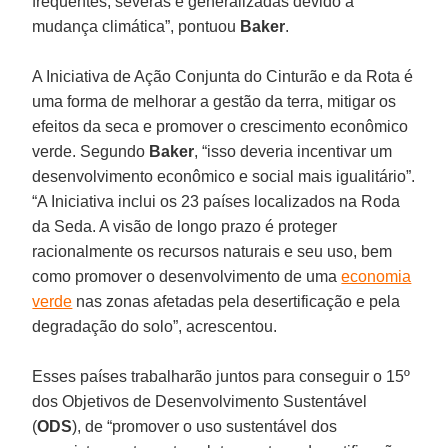
frequentes, severas e generalizadas devido à
mudança climática”, pontuou
Baker
.
A Iniciativa de Ação Conjunta do Cinturão e da Rota é
uma forma de melhorar a gestão da terra, mitigar os
efeitos da seca e promover o crescimento econômico
verde. Segundo
Baker
, “isso deveria incentivar um
desenvolvimento econômico e social mais igualitário”.
“A Iniciativa inclui os 23 países localizados na Roda
da Seda. A visão de longo prazo é proteger
racionalmente os recursos naturais e seu uso, bem
como promover o desenvolvimento de uma
economia
verde
nas zonas afetadas pela desertificação e pela
degradação do solo”, acrescentou.
Esses países trabalharão juntos para conseguir o 15º
dos Objetivos de Desenvolvimento Sustentável
(
ODS
), de “promover o uso sustentável dos