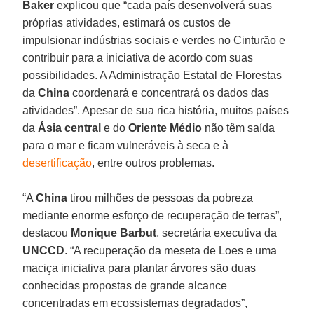
Baker
explicou que “cada país desenvolverá suas
próprias atividades, estimará os custos de
impulsionar indústrias sociais e verdes no Cinturão e
contribuir para a iniciativa de acordo com suas
possibilidades. A Administração Estatal de Florestas
da
China
coordenará e concentrará os dados das
atividades”. Apesar de sua rica história, muitos países
da
Ásia central
e do
Oriente Médio
não têm saída
para o mar e ficam vulneráveis à seca e à
desertificação
, entre outros problemas.
“A
China
tirou milhões de pessoas da pobreza
mediante enorme esforço de recuperação de terras”,
destacou
Monique
Barbut
, secretária executiva da
UNCCD
. “A recuperação da meseta de Loes e uma
maciça iniciativa para plantar árvores são duas
conhecidas propostas de grande alcance
concentradas em ecossistemas degradados”,