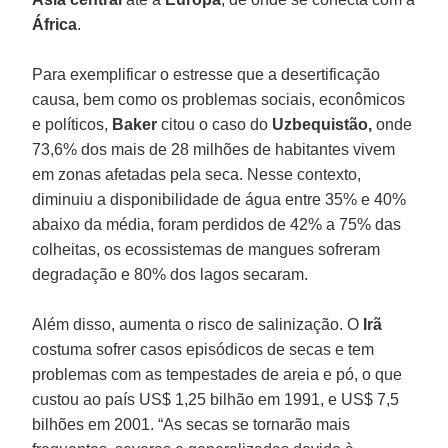
África
.
Para exemplificar o estresse que a desertificação
causa, bem como os problemas sociais, econômicos
e políticos,
Baker
citou o caso do
Uzbequistão,
onde
73,6% dos mais de 28 milhões de habitantes vivem
em zonas afetadas pela seca. Nesse contexto,
diminuiu a disponibilidade de água entre 35% e 40%
abaixo da média, foram perdidos de 42% a 75% das
colheitas, os ecossistemas de mangues sofreram
degradação e 80% dos lagos secaram.
Além disso, aumenta o risco de salinização. O
Irã
costuma sofrer casos episódicos de secas e tem
problemas com as tempestades de areia e pó, o que
custou ao país US$ 1,25 bilhão em 1991, e US$ 7,5
bilhões em 2001. “As secas se tornarão mais