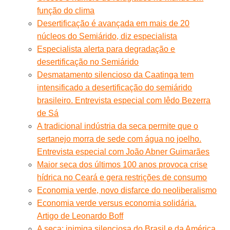
função do clima
Desertificação é avançada em mais de 20
núcleos do Semiárido, diz especialista
Especialista alerta para degradação e
desertificação no Semiárido
Desmatamento silencioso da Caatinga tem
intensificado a desertificação do semiárido
brasileiro. Entrevista especial com Iêdo Bezerra
de Sá
A tradicional indústria da seca permite que o
sertanejo morra de sede com água no joelho.
Entrevista especial com João Abner Guimarães
Maior seca dos últimos 100 anos provoca crise
hídrica no Ceará e gera restrições de consumo
Economia verde, novo disfarce do neoliberalismo
Economia verde versus economia solidária.
Artigo de Leonardo Boff
A seca: inimiga silenciosa do Brasil e da América