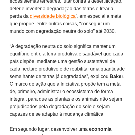
ecossistemas terrestres, lutar contra a desertificação,
deter e inverter a degradação das terras e frear a
perda da
diversidade biológica
”, em especial a meta
que propõe, entre outras coisas, “conseguir um
mundo com degradação neutra do solo” até 2030.
“A degradação neutra do solo significa manter um
equilíbrio entre a terra produtiva e saudável que cada
país dispõe, mediante uma gestão sustentável de
cada hectare produtivo e de reabilitar uma quantidade
semelhante de terras já degradadas”, explicou
Baker
.
O marco de ação que a Iniciativa propõe tem a meta
de, primeiro, administrar o ecossistema de forma
integral, para que as plantas e os animais não sejam
prejudicados pela degradação do solo e sejam
capazes de se adaptar à mudança climática.
Em segundo lugar, desenvolver uma
economia