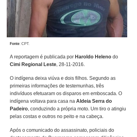
Fonte
: CPT.
A reportagem é publicada por
Haroldo Heleno
do
Cimi Regional Leste
, 28-11-2016.
O indígena deixa viúva e dois filhos. Segundo as
primeiras informações de testemunhas, três
indivíduos efetuaram os disparos em emboscada. O
indígena voltava para casa na
Aldeia Serra do
Padeiro
, conduzindo a própria moto. Um tiro o atingiu
pelas costas e outros no peito e na cabeça.
Após o comunicado do assassinato, policiais do