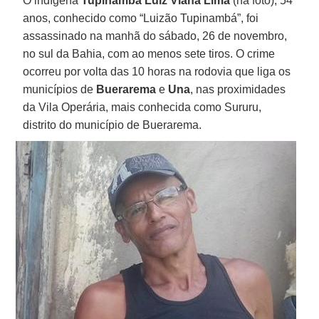
O indígena
Tupinambá Luiz Viana Lima
(na foto), 54
anos, conhecido como “Luizão Tupinambá”, foi
assassinado na manhã do sábado, 26 de novembro,
no sul da Bahia, com ao menos sete tiros. O crime
ocorreu por volta das 10 horas na rodovia que liga os
municípios de
Buerarema
e
Una
, nas proximidades
da Vila Operária, mais conhecida como Sururu,
distrito do município de Buerarema.