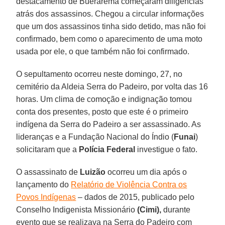
destacamento de Buerarema começaram diligências
atrás dos assassinos. Chegou a circular informações
que um dos assassinos tinha sido detido, mas não foi
confirmado, bem como o aparecimento de uma moto
usada por ele, o que também não foi confirmado.
O sepultamento ocorreu neste domingo, 27, no
cemitério da Aldeia Serra do Padeiro, por volta das 16
horas. Um clima de comoção e indignação tomou
conta dos presentes, posto que este é o primeiro
indígena da Serra do Padeiro a ser assassinado. As
lideranças e a Fundação Nacional do Índio (
Funai
)
solicitaram que a
Polícia Federal
investigue o fato.
O assassinato de
Luizão
ocorreu um dia após o
lançamento do
Relatório de Violência Contra os
Povos Indígenas
– dados de 2015, publicado pelo
Conselho Indigenista Missionário
(Cimi),
durante
evento que se realizava na Serra do Padeiro com