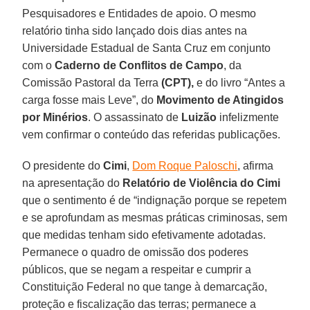
Pesquisadores e Entidades de apoio. O mesmo
relatório tinha sido lançado dois dias antes na
Universidade Estadual de Santa Cruz em conjunto
com o
Caderno de Conflitos de Campo
, da
Comissão Pastoral da Terra
(CPT),
e do livro “Antes a
carga fosse mais Leve”, do
Movimento de Atingidos
por Minérios
. O assassinato de
Luizão
infelizmente
vem confirmar o conteúdo das referidas publicações.
O presidente do
Cimi
,
Dom Roque Paloschi
, afirma
na apresentação do
Relatório de Violência do Cimi
que o sentimento é de “indignação porque se repetem
e se aprofundam as mesmas práticas criminosas, sem
que medidas tenham sido efetivamente adotadas.
Permanece o quadro de omissão dos poderes
públicos, que se negam a respeitar e cumprir a
Constituição Federal no que tange à demarcação,
proteção e fiscalização das terras; permanece a