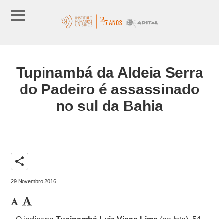
Tupinambá da Aldeia Serra
do Padeiro é assassinado
no sul da Bahia
share
29 Novembro 2016