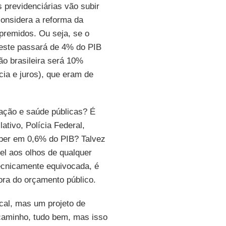
previdenciárias vão subir
onsidera a reforma da
spremidos. Ou seja, se o
 este passará de 4% do PIB
o brasileira será 10%
cia e juros), que eram de
ação e saúde públicas? É
ativo, Polícia Federal,
caber em 0,6% do PIB? Talvez
el aos olhos de qualquer
tecnicamente equivocada, é
fora do orçamento público.
cal, mas um projeto de
 caminho, tudo bem, mas isso