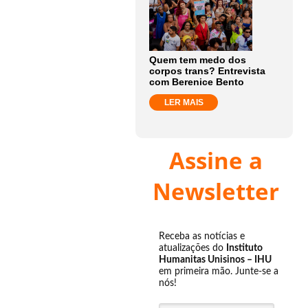
Quem tem medo dos
corpos trans? Entrevista
com Berenice Bento
LER MAIS
Assine a
Newsletter
Receba as notícias e
atualizações do
Instituto
Humanitas Unisinos – IHU
em primeira mão. Junte-se a
nós!