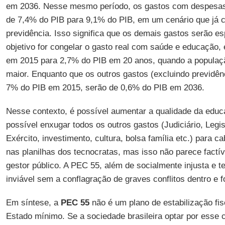
em 2036. Nesse mesmo período, os gastos com despesas 
de 7,4% do PIB para 9,1% do PIB, em um cenário que já c
previdência. Isso significa que os demais gastos serão e
objetivo for congelar o gasto real com saúde e educação,
em 2015 para 2,7% do PIB em 20 anos, quando a populaçã
maior. Enquanto que os outros gastos (excluindo previdên
7% do PIB em 2015, serão de 0,6% do PIB em 2036.
Nesse contexto, é possível aumentar a qualidade da educ
possível enxugar todos os outros gastos (Judiciário, Legisl
Exército, investimento, cultura, bolsa família etc.) para 
nas planilhas dos tecnocratas, mas isso não parece factív
gestor público. A PEC 55, além de socialmente injusta e 
inviável sem a conflagração de graves conflitos dentro e 
Em síntese, a
PEC 55
não é um plano de estabilização fis
Estado mínimo. Se a sociedade brasileira optar por esse