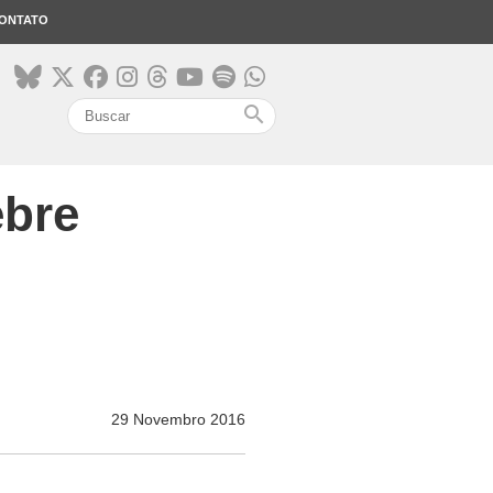
ONTATO
search
ebre
29 Novembro 2016