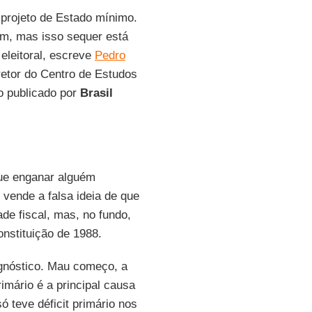
 projeto de Estado mínimo.
em, mas isso sequer está
eleitoral, escreve
Pedro
retor do Centro de Estudos
o publicado por
Brasil
que enganar alguém
; vende a falsa ideia de que
ade fiscal, mas, no fundo,
onstituição de 1988.
agnóstico. Mau começo, a
imário é a principal causa
ó teve déficit primário nos