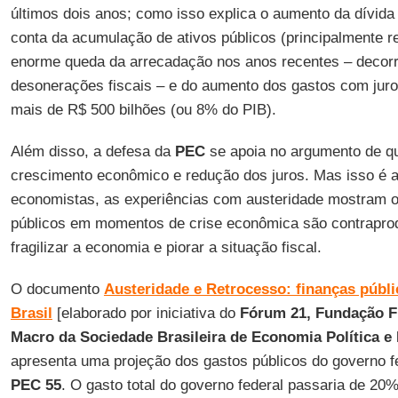
últimos dois anos; como isso explica o aumento da dívida
conta da acumulação de ativos públicos (principalmente r
enorme queda da arrecadação nos anos recentes – decorr
desonerações fiscais – e do aumento dos gastos com ju
mais de R$ 500 bilhões (ou 8% do PIB).
Além disso, a defesa da
PEC
se apoia no argumento de que
crescimento econômico e redução dos juros. Mas isso é al
economistas, as experiências com austeridade mostram o 
públicos em momentos de crise econômica são contrapro
fragilizar a economia e piorar a situação fiscal.
O documento
Austeridade e Retrocesso: finanças públic
Brasil
[elaborado por iniciativa do
Fórum 21, Fundação Fr
Macro da Sociedade Brasileira de Economia Política e 
apresenta uma projeção dos gastos públicos do governo fe
PEC 55
. O gasto total do governo federal passaria de 2