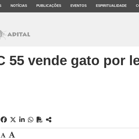
S
NOTÍCIAS
PUBLICAÇÕES
EVENTOS
ESPIRITUALIDADE
C
 55 vende gato por l