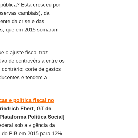
 pública? Esta cresceu por
eservas cambiais), da
ente da crise e das
ros, que em 2015 somaram
 o ajuste fiscal traz
vo de controvérsia entre os
contrário; corte de gastos
ducentes e tendem a
as e política fiscal no
iedrich Ebert, GT de
Plataforma Política Social
]
deral sob a vigência da
0% do PIB em 2015 para 12%