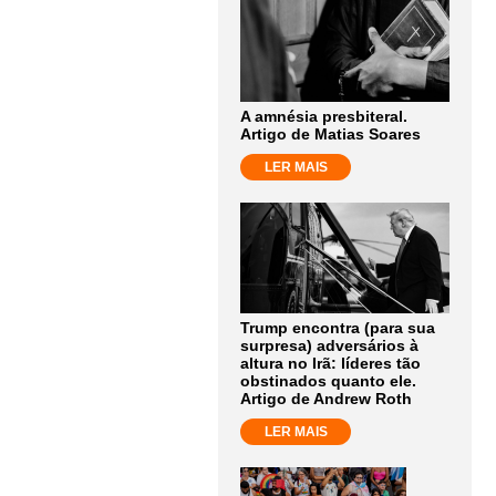
A amnésia presbiteral.
Artigo de Matias Soares
LER MAIS
Trump encontra (para sua
surpresa) adversários à
altura no Irã: líderes tão
obstinados quanto ele.
Artigo de Andrew Roth
LER MAIS