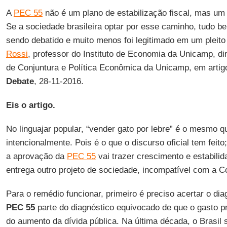
A
PEC 55
não é um plano de estabilização fiscal, mas um
Se a sociedade brasileira optar por esse caminho, tudo b
sendo debatido e muito menos foi legitimado em um pleito 
Rossi
, professor do Instituto de Economia da Unicamp, di
de Conjuntura e Política Econômica da Unicamp, em artig
Debate
, 28-11-2016.
Eis o artigo.
No linguajar popular, “vender gato por lebre” é o mesmo 
intencionalmente. Pois é o que o discurso oficial tem feito
a aprovação da
PEC 55
vai trazer crescimento e estabilid
entrega outro projeto de sociedade, incompatível com a C
Para o remédio funcionar, primeiro é preciso acertar o di
PEC 55
parte do diagnóstico equivocado de que o gasto pr
do aumento da dívida pública. Na última década, o Brasil s