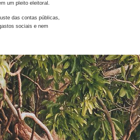
m um pleito eleitoral.
juste das contas públicas,
 gastos sociais e nem