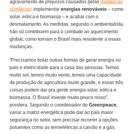
agravamento de prejuízos causados pelas
mudanças
climáticas
: implementar
energias renováveis
– como
solar, eólica e biomassa – e acabar com o
desmatamento. As medidas, segundo o ambientalista,
não só contribuem para o combate ao aquecimento
global, como tornam o Brasil mais resistente a essas
mudanças.
“Precisamos bolar outras formas de gerar energia no
país e eletricidade para a casa das pessoas. Temos
muito sol, temos muito vento, temos uma capacidade
de produção de agricultura muito grande, e essas três
coisas podem dar pra gente energia solar, eólica e
biomassa. O Brasil investe muito pouco nisso”,
pondera. Segundo o coordenador do
Greenpeace
,
variar a matriz energética pode dar ao país maior
segurança no setor, sem precisar recorrer a opções
poluentes como as termelétricas a carvão e a gás.