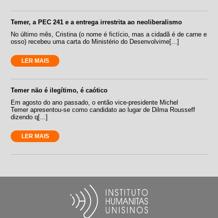
Temer, a PEC 241 e a entrega irrestrita ao neoliberalismo
No último mês, Cristina (o nome é fictício, mas a cidadã é de carne e
osso) recebeu uma carta do Ministério do Desenvolvime[...]
LER MAIS
Temer não é ilegítimo, é caótico
Em agosto do ano passado, o então vice-presidente Michel
Temer apresentou-se como candidato ao lugar de Dilma Rousseff
dizendo q[...]
LER MAIS