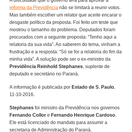
A dificuldade que o governo terá para aprovar a
reforma da Previdência
não se limitará a reunir votos.
Mas também escolher um relator que aceite encarar o
desgaste político da proposta. Foi feito um teste que
mostrou o tamanho do problema. Deputados foram
procurados com a seguinte proposta: “Tenho aqui a
relatoria da sua vida”. Ao saberem do tema, vinham a
frustração e a resposta: “Só se for a relatoria do fim da
minha vida”. A solução pode ser o ex-ministro da
Previdência Reinhold Stephanes
, suplente de
deputado e secretário no Paraná.
A informação é publicada por
Estado de S. Paulo
,
11-10-2016.
Stephanes
foi ministro da Previdência nos governos
Fernando Collor
e
Fernando Henrique Cardoso
.
Ele está licenciado do mandato para assumir a
secretaria de Administração do Paraná.