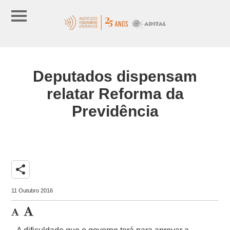
Deputados dispensam
relatar Reforma da
Previdência
share
11 Outubro 2016