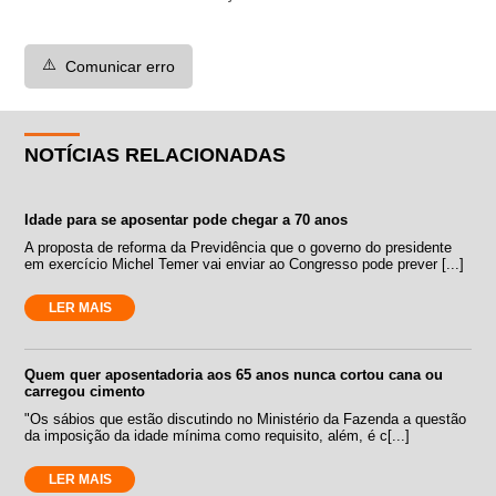
⚠️
Comunicar erro
NOTÍCIAS RELACIONADAS
Idade para se aposentar pode chegar a 70 anos
A proposta de reforma da Previdência que o governo do presidente
em exercício Michel Temer vai enviar ao Congresso pode prever [...]
LER MAIS
Quem quer aposentadoria aos 65 anos nunca cortou cana ou
carregou cimento
"Os sábios que estão discutindo no Ministério da Fazenda a questão
da imposição da idade mínima como requisito, além, é c[...]
LER MAIS