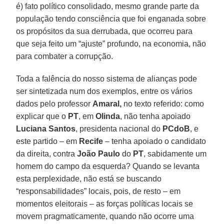
é) fato político consolidado, mesmo grande parte da
população tendo consciência que foi enganada sobre
os propósitos da sua derrubada, que ocorreu para
que seja feito um “ajuste” profundo, na economia, não
para combater a corrupção.
Toda a falência do nosso sistema de alianças pode
ser sintetizada num dos exemplos, entre os vários
dados pelo professor
Amaral,
no texto referido: como
explicar que o
PT
, em
Olinda
, não tenha apoiado
Luciana
Santos
, presidenta nacional do
PCdoB
, e
este partido – em
Recife
– tenha apoiado o candidato
da direita, contra
João Paulo
do
PT
, sabidamente um
homem do campo da esquerda? Quando se levanta
esta perplexidade, não está se buscando
“responsabilidades” locais, pois, de resto – em
momentos eleitorais – as forças políticas locais se
movem pragmaticamente, quando não ocorre uma