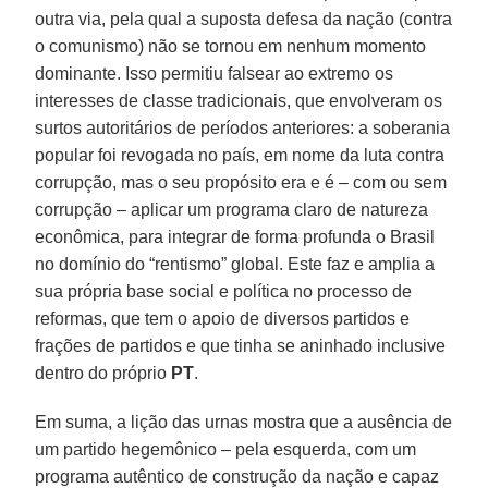
outra via, pela qual a suposta defesa da nação (contra
o comunismo) não se tornou em nenhum momento
dominante. Isso permitiu falsear ao extremo os
interesses de classe tradicionais, que envolveram os
surtos autoritários de períodos anteriores: a soberania
popular foi revogada no país, em nome da luta contra
corrupção, mas o seu propósito era e é – com ou sem
corrupção – aplicar um programa claro de natureza
econômica, para integrar de forma profunda o Brasil
no domínio do “rentismo” global. Este faz e amplia a
sua própria base social e política no processo de
reformas, que tem o apoio de diversos partidos e
frações de partidos e que tinha se aninhado inclusive
dentro do próprio
PT
.
Em suma, a lição das urnas mostra que a ausência de
um partido hegemônico – pela esquerda, com um
programa autêntico de construção da nação e capaz