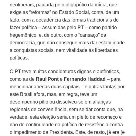
neoliberais, pautada pelo oligopólio da mídia, que
exige as “reformas” no Estado Social, conta, de um
lado, com a decadência das formas tradicionais de
fazer política – assumidas pelo
PT
– como partido
hegemônico, e, de outro, com o “cansaço” da
democracia, que não consegue mais dar estabilidade
a conquistas sociais, nem vitalidade às liberdades
políticas.
O
PT
teve muitas candidaturas dignas e autênticas,
como as de
Raul Pont
e
Fernando Haddad
– para
mencionar apenas duas capitais – e outras tantas por
este Brasil afora, mas, em regra, teve um
desempenho pífio ou dissolveu-se em alianças
regionais de conveniência, sem se dar conta que, na
verdade, esta eleição seria um pleito de recomeço e
não de continuidade da política de resistência contra
o impedimento da Presidenta. Este, de resto, já era (e