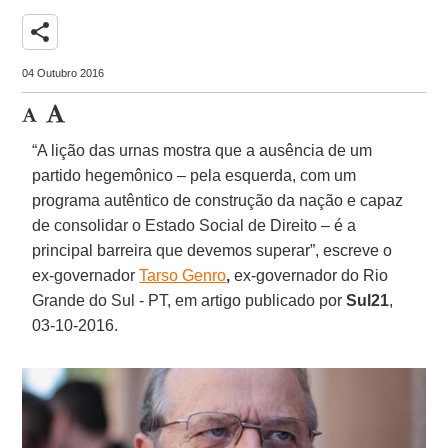
share
04 Outubro 2016
“A lição das urnas mostra que a ausência de um
partido hegemônico – pela esquerda, com um
programa autêntico de construção da nação e capaz
de consolidar o Estado Social de Direito – é a
principal barreira que devemos superar”, escreve o
ex-governador
Tarso Genro
,
ex-governador do Rio
Grande do Sul - PT, em artigo publicado por
Sul21
,
03-10-2016.