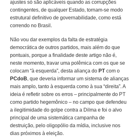
ajustes só são aplicáveis quando as corrupções
contingentes, de qualquer Estado, tornam-se modo
estrutural definitivo de governabilidade, como está
correndo no Brasil.
Não vou dar exemplos da falta de estratégia
democrática de outros partidos, mais além do que
pontuais, porque a finalidade deste artigo não é,
neste momento, travar uma polêmica com os que se
colocam “à esquerda”, desta aliança do
PT
com o
PCdoB
, que deveria informar um sistema de alianças
mais amplo, tanto à esquerda como à sua “direita”. A
ideia é refletir sobre os erros – principalmente do PT
como partido hegemônico – no campo que defendeu
a ilegitimidade do golpe contra a Dilma e foi o alvo
principal de uma sistemática campanha de
destruição, pelo oligopólio da mídia, inclusive nos
dias próximos à eleição.