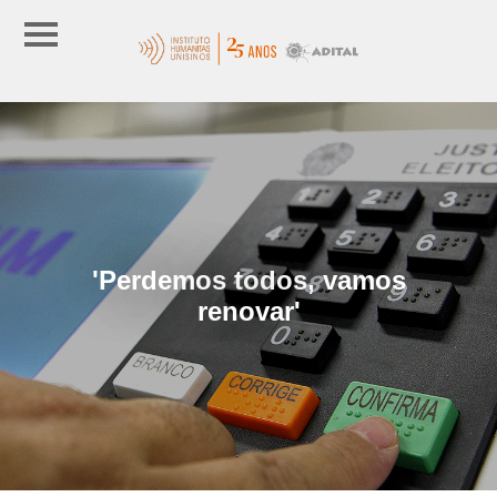
'Perdemos todos, vamos
renovar'