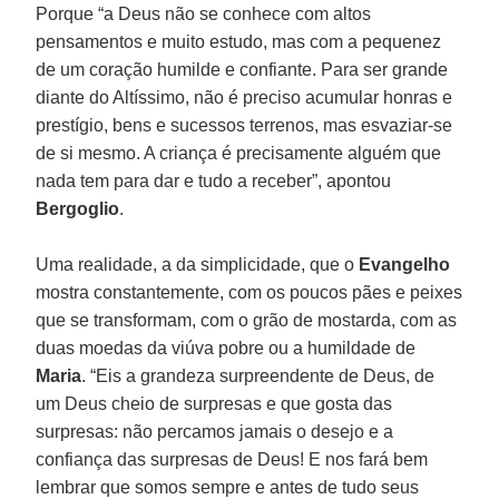
Porque “a Deus não se conhece com altos
pensamentos e muito estudo, mas com a pequenez
de um coração humilde e confiante. Para ser grande
diante do Altíssimo, não é preciso acumular honras e
prestígio, bens e sucessos terrenos, mas esvaziar-se
de si mesmo. A criança é precisamente alguém que
nada tem para dar e tudo a receber”, apontou
Bergoglio
.
Uma realidade, a da simplicidade, que o
Evangelho
mostra constantemente, com os poucos pães e peixes
que se transformam, com o grão de mostarda, com as
duas moedas da viúva pobre ou a humildade de
Maria
. “Eis a grandeza surpreendente de Deus, de
um Deus cheio de surpresas e que gosta das
surpresas: não percamos jamais o desejo e a
confiança das surpresas de Deus! E nos fará bem
lembrar que somos sempre e antes de tudo seus