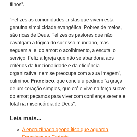
filhos”.
“Felizes as comunidades cristãs que vivem esta
genuína simplicidade evangélica. Pobres de meios,
são ricas de Deus. Felizes os pastores que não
cavalgam a lógica do sucesso mundano, mas
seguem a lei do amor: o acolhimento, a escuta, o
serviço. Feliz a Igreja que não se abandona aos
critérios da funcionalidade e da eficiência
organizativa, nem se preocupa com a sua imagem”,
culminou
Francisco
, que concluiu pedindo “a graça
de um coração simples, que crê e vive na força suave
do amor; peçamos para viver com confiança serena e
total na misericórdia de Deus”.
Leia mais...
A encruzilhada geopolítica que aguarda