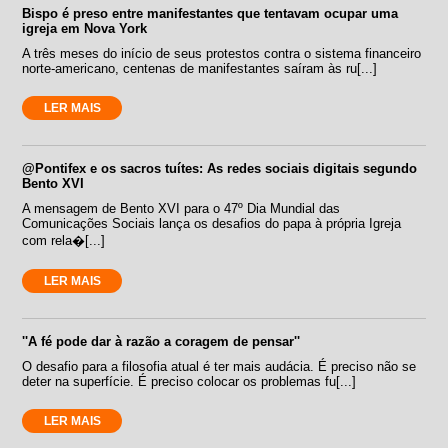
Bispo é preso entre manifestantes que tentavam ocupar uma
igreja em Nova York
A três meses do início de seus protestos contra o sistema financeiro
norte-americano, centenas de manifestantes saíram às ru[...]
LER MAIS
@Pontifex e os sacros tuítes: As redes sociais digitais segundo
Bento XVI
A mensagem de Bento XVI para o 47º Dia Mundial das
Comunicações Sociais lança os desafios do papa à própria Igreja
com rela�[...]
LER MAIS
''A fé pode dar à razão a coragem de pensar''
O desafio para a filosofia atual é ter mais audácia. É preciso não se
deter na superfície. É preciso colocar os problemas fu[...]
LER MAIS