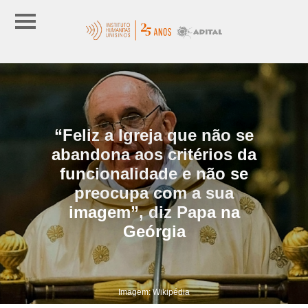
“Feliz a Igreja que não se
abandona aos critérios da
funcionalidade e não se
preocupa com a sua
imagem”, diz Papa na
Geórgia
Imagem: Wikipédia