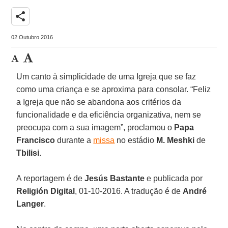
share
02 Outubro 2016
Um canto à simplicidade de uma Igreja que se faz
como uma criança e se aproxima para consolar. “Feliz
a Igreja que não se abandona aos critérios da
funcionalidade e da eficiência organizativa, nem se
preocupa com a sua imagem”, proclamou o
Papa
Francisco
durante a
missa
no estádio
M. Meshki
de
Tbilisi
.
A reportagem é de
Jesús Bastante
e publicada por
Religión Digital
, 01-10-2016. A tradução é de
André
Langer
.