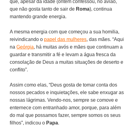
que, apesar da idade (ontem confessou, no avião,
que não gosta tanto de sair de
Roma
), continua
mantendo grande energia.
A mesma energia com que começou a sua homilia,
reivindicando o
papel das mulheres
, das mães. “Aqui
na
Geórgia
, há muitas avós e mães que continuam a
guardar e transmitir a fé e levam a água fresca da
consolação de Deus a muitas situações de deserto e
conflito”.
Assim como elas, “Deus gosta de tomar conta dos
nossos pecados e inquietações, ele sabe enxugar as
nossas lágrimas. Vendo-nos, sempre se comove e
enternece com entranhado amor, porque, para além
do mal que possamos fazer, sempre somos os seus
filhos”, indicou o
Papa
.