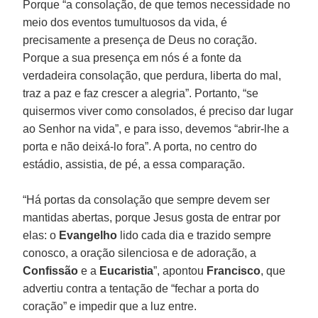
Porque “a consolação, de que temos necessidade no
meio dos eventos tumultuosos da vida, é
precisamente a presença de Deus no coração.
Porque a sua presença em nós é a fonte da
verdadeira consolação, que perdura, liberta do mal,
traz a paz e faz crescer a alegria”. Portanto, “se
quisermos viver como consolados, é preciso dar lugar
ao Senhor na vida”, e para isso, devemos “abrir-lhe a
porta e não deixá-lo fora”. A porta, no centro do
estádio, assistia, de pé, a essa comparação.
“Há portas da consolação que sempre devem ser
mantidas abertas, porque Jesus gosta de entrar por
elas: o
Evangelho
lido cada dia e trazido sempre
conosco, a oração silenciosa e de adoração, a
Confissão
e a
Eucaristia
”, apontou
Francisco
, que
advertiu contra a tentação de “fechar a porta do
coração” e impedir que a luz entre.