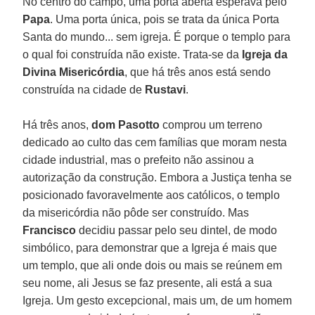
No centro do campo, uma porta aberta esperava pelo
Papa
. Uma porta única, pois se trata da única Porta
Santa do mundo... sem igreja. É porque o templo para
o qual foi construída não existe. Trata-se da
Igreja da
Divina Misericórdia
, que há três anos está sendo
construída na cidade de
Rustavi
.
Há três anos,
dom Pasotto
comprou um terreno
dedicado ao culto das cem famílias que moram nesta
cidade industrial, mas o prefeito não assinou a
autorização da construção. Embora a Justiça tenha se
posicionado favoravelmente aos católicos, o templo
da misericórdia não pôde ser construído. Mas
Francisco
decidiu passar pelo seu dintel, de modo
simbólico, para demonstrar que a Igreja é mais que
um templo, que ali onde dois ou mais se reúnem em
seu nome, ali Jesus se faz presente, ali está a sua
Igreja. Um gesto excepcional, mais um, de um homem