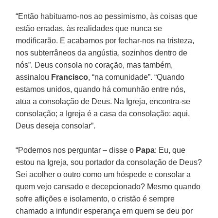
“Então habituamo-nos ao pessimismo, às coisas que
estão erradas, às realidades que nunca se
modificarão. E acabamos por fechar-nos na tristeza,
nos subterrâneos da angústia, sozinhos dentro de
nós”. Deus consola no coração, mas também,
assinalou
Francisco
, “na comunidade”. “Quando
estamos unidos, quando há comunhão entre nós,
atua a consolação de Deus. Na Igreja, encontra-se
consolação; a Igreja é a casa da consolação: aqui,
Deus deseja consolar”.
“Podemos nos perguntar – disse o
Papa
: Eu, que
estou na Igreja, sou portador da consolação de Deus?
Sei acolher o outro como um hóspede e consolar a
quem vejo cansado e decepcionado? Mesmo quando
sofre aflições e isolamento, o cristão é sempre
chamado a infundir esperança em quem se deu por