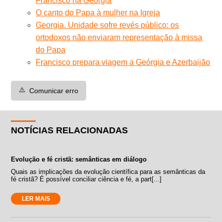
Francisco na Geórgia
O canto do Papa à mulher na Igreja
Georgia. Unidade sofre revés público: os
ortodoxos não enviaram representação à missa
do Papa
Francisco prepara viagem a Geórgia e Azerbaijão
⚠️
Comunicar erro
NOTÍCIAS RELACIONADAS
Evolução e fé cristã: semânticas em diálogo
Quais as implicações da evolução científica para as semânticas da
fé cristã? É possível conciliar ciência e fé, a part[...]
LER MAIS