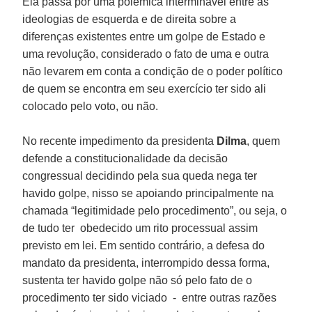
Ela passa por uma polêmica interminável entre as
ideologias de esquerda e de direita sobre a
diferenças existentes entre um golpe de Estado e
uma revolução, considerado o fato de uma e outra
não levarem em conta a condição de o poder político
de quem se encontra em seu exercício ter sido ali
colocado pelo voto, ou não.
No recente impedimento da presidenta
Dilma
, quem
defende a constitucionalidade da decisão
congressual decidindo pela sua queda nega ter
havido golpe, nisso se apoiando principalmente na
chamada “legitimidade pelo procedimento”, ou seja, o
de tudo ter obedecido um rito processual assim
previsto em lei. Em sentido contrário, a defesa do
mandato da presidenta, interrompido dessa forma,
sustenta ter havido golpe não só pelo fato de o
procedimento ter sido viciado - entre outras razões