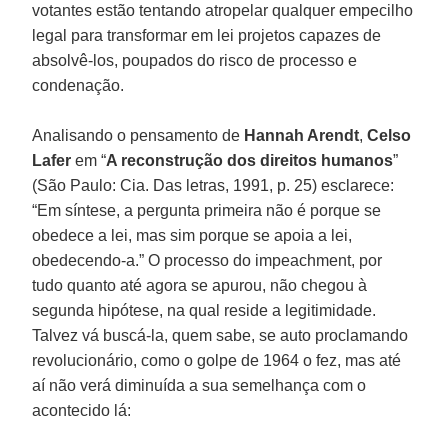
votantes estão tentando atropelar qualquer empecilho
legal para transformar em lei projetos capazes de
absolvê-los, poupados do risco de processo e
condenação.
Analisando o pensamento de
Hannah Arendt
,
Celso
Lafer
em “
A reconstrução dos direitos humanos
”
(São Paulo: Cia. Das letras, 1991, p. 25) esclarece:
“Em síntese, a pergunta primeira não é porque se
obedece a lei, mas sim porque se apoia a lei,
obedecendo-a.” O processo do impeachment, por
tudo quanto até agora se apurou, não chegou à
segunda hipótese, na qual reside a legitimidade.
Talvez vá buscá-la, quem sabe, se auto proclamando
revolucionário, como o golpe de 1964 o fez, mas até
aí não verá diminuída a sua semelhança com o
acontecido lá: