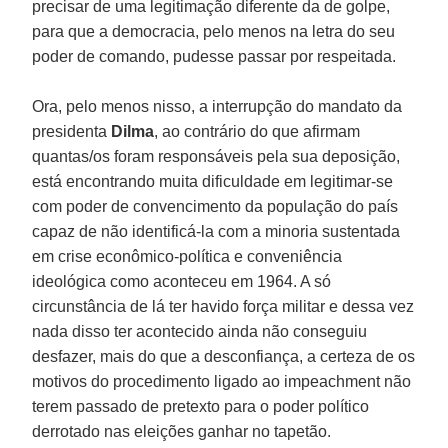
precisar de uma legitimação diferente da de golpe,
para que a democracia, pelo menos na letra do seu
poder de comando, pudesse passar por respeitada.
Ora, pelo menos nisso, a interrupção do mandato da
presidenta
Dilma
, ao contrário do que afirmam
quantas/os foram responsáveis pela sua deposição,
está encontrando muita dificuldade em legitimar-se
com poder de convencimento da população do país
capaz de não identificá-la com a minoria sustentada
em crise econômico-política e conveniência
ideológica como aconteceu em 1964. A só
circunstância de lá ter havido força militar e dessa vez
nada disso ter acontecido ainda não conseguiu
desfazer, mais do que a desconfiança, a certeza de os
motivos do procedimento ligado ao impeachment não
terem passado de pretexto para o poder político
derrotado nas eleições ganhar no tapetão.