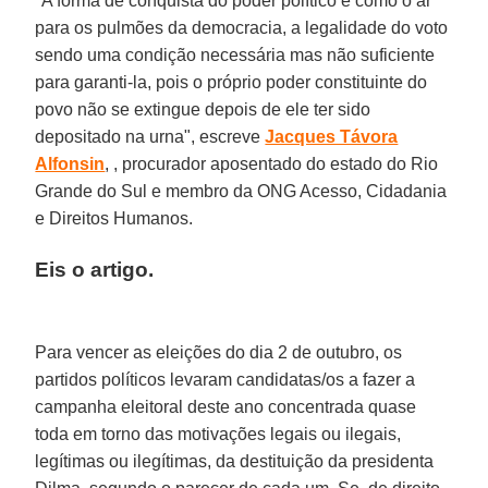
"A forma de conquista do poder político é como o ar
para os pulmões da democracia, a legalidade do voto
sendo uma condição necessária mas não suficiente
para garanti-la, pois o próprio poder constituinte do
povo não se extingue depois de ele ter sido
depositado na urna", escreve
Jacques Távora
Alfonsin
, , procurador aposentado do estado do Rio
Grande do Sul e membro da ONG Acesso, Cidadania
e Direitos Humanos.
Eis o artigo.
Para vencer as eleições do dia 2 de outubro, os
partidos políticos levaram candidatas/os a fazer a
campanha eleitoral deste ano concentrada quase
toda em torno das motivações legais ou ilegais,
legítimas ou ilegítimas, da destituição da presidenta