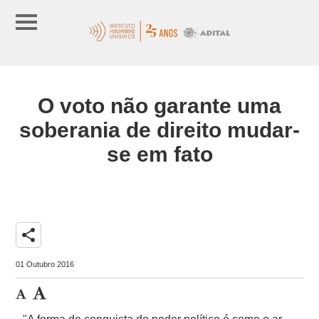
O voto não garante uma
soberania de direito mudar-
se em fato
share
01 Outubro 2016