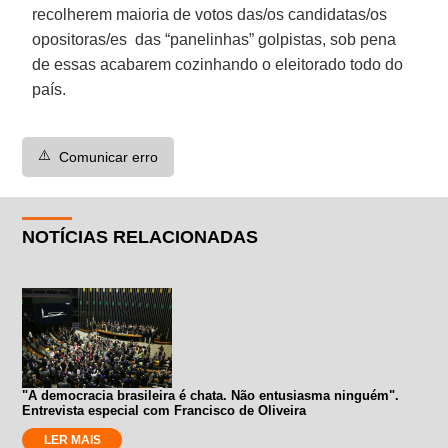
recolherem maioria de votos das/os candidatas/os
opositoras/es das “panelinhas” golpistas, sob pena
de essas acabarem cozinhando o eleitorado todo do
país.
⚠️
Comunicar erro
NOTÍCIAS RELACIONADAS
"A democracia brasileira é chata. Não entusiasma ninguém".
Entrevista especial com Francisco de Oliveira
LER MAIS