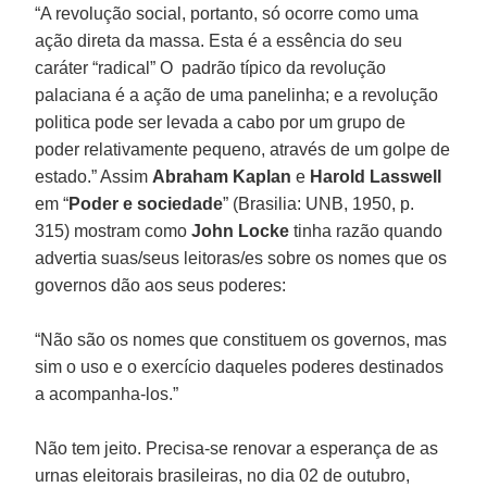
“A revolução social, portanto, só ocorre como uma
ação direta da massa. Esta é a essência do seu
caráter “radical” O padrão típico da revolução
palaciana é a ação de uma panelinha; e a revolução
politica pode ser levada a cabo por um grupo de
poder relativamente pequeno, através de um golpe de
estado.” Assim
Abraham Kaplan
e
Harold Lasswell
em “
Poder e sociedade
” (Brasilia: UNB, 1950, p.
315) mostram como
John Locke
tinha razão quando
advertia suas/seus leitoras/es sobre os nomes que os
governos dão aos seus poderes:
“Não são os nomes que constituem os governos, mas
sim o uso e o exercício daqueles poderes destinados
a acompanha-los.”
Não tem jeito. Precisa-se renovar a esperança de as
urnas eleitorais brasileiras, no dia 02 de outubro,