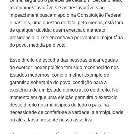
Dilma, segundo o parecer de cada um. Se, de direito,
as opiniões favoráveis e as desfavoráveis ao
impeachment buscam apoio na Constituição Federal
e nas leis, uma questão de fato, pelo menos, está fora
de qualquer dúvida: quem exercia o mandato
presidencial ali se encontrava por vontade majoritária
do povo, medida pelo voto.
Esse direito de escolha das pessoas encarregadas
de exercer poder político tem sido reconhecido nos
Estados modernos, como o melhor exemplo de
garantir a soberania do povo, condição para a
existência de um Estado democrático de direito. No
momento em que uma eleição permitirá o exercício
desse direito nos municípios de todo o país, há
necessidade de conferir-se a verdade, a ambiguidade
ou até a farsa presente nessa assertiva.