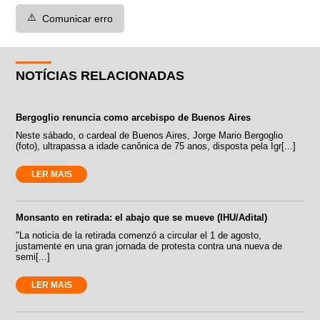
⚠️
Comunicar erro
NOTÍCIAS RELACIONADAS
Bergoglio renuncia como arcebispo de Buenos Aires
Neste sábado, o cardeal de Buenos Aires, Jorge Mario Bergoglio
(foto), ultrapassa a idade canônica de 75 anos, disposta pela Igr[...]
LER MAIS
Monsanto en retirada: el abajo que se mueve (IHU/Adital)
"La noticia de la retirada comenzó a circular el 1 de agosto,
justamente en una gran jornada de protesta contra una nueva de
semi[...]
LER MAIS