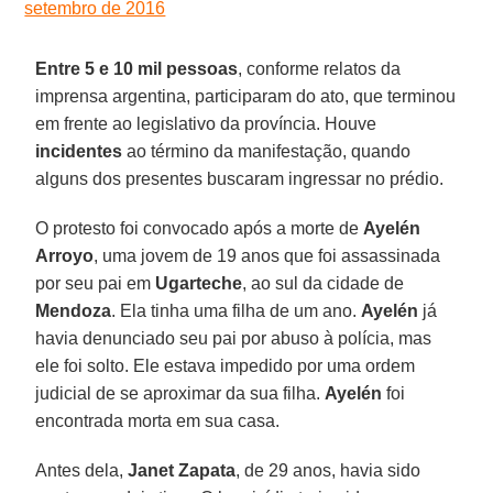
setembro de 2016
Entre 5 e 10 mil pessoas
, conforme relatos da
imprensa argentina, participaram do ato, que terminou
em frente ao legislativo da província. Houve
incidentes
ao término da manifestação, quando
alguns dos presentes buscaram ingressar no prédio.
O protesto foi convocado após a morte de
Ayelén
Arroyo
, uma jovem de 19 anos que foi assassinada
por seu pai em
Ugarteche
, ao sul da cidade de
Mendoza
. Ela tinha uma filha de um ano.
Ayelén
já
havia denunciado seu pai por abuso à polícia, mas
ele foi solto. Ele estava impedido por uma ordem
judicial de se aproximar da sua filha.
Ayelén
foi
encontrada morta em sua casa.
Antes dela,
Janet Zapata
, de 29 anos, havia sido