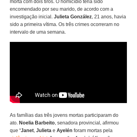
morta com dois tiros. O homicídio teria sido
encomendado por seu marido, de acordo com a
investigação inicial.
Julieta González
, 21 anos, havia
sido a primeira vítima. Os três crimes ocorreram no
intervalo de uma semana.
As famílias das três jovens mortas participaram do
ato.
Noelia Barbeito
, senadora provincial, afirmou
que “
Janet
,
Julieta
e
Ayelén
foram mortas pela