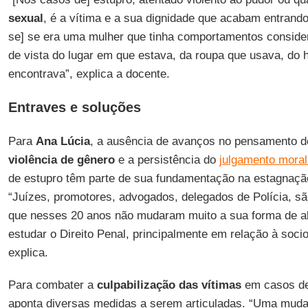
sexual
, é a vítima e a sua dignidade que acabam entrando
se] se era uma mulher que tinha comportamentos conside
de vista do lugar em que estava, da roupa que usava, do 
encontrava”, explica a docente.
Entraves e soluções
Para
Ana Lúcia
, a ausência de avanços no pensamento do
violência de gênero
e a persistência do
julgamento moral
de estupro têm parte de sua fundamentação na estagnação
“Juízes, promotores, advogados, delegados de Polícia, s
que nesses 20 anos não mudaram muito a sua forma de ab
estudar o Direito Penal, principalmente em relação à sociol
explica.
Para combater a
culpabilização das vítimas
em casos de 
aponta diversas medidas a serem articuladas. “Uma muda