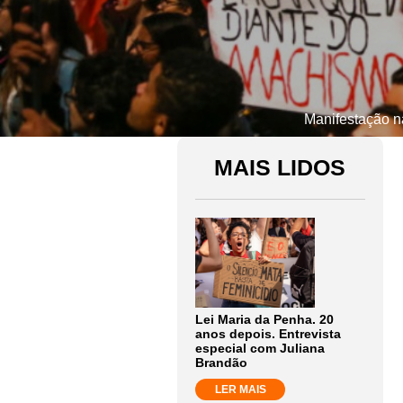
Manifestação na
MAIS LIDOS
Lei Maria da Penha. 20
anos depois. Entrevista
especial com Juliana
Brandão
LER MAIS