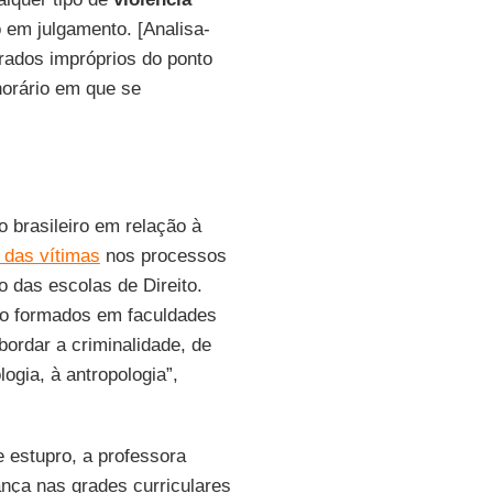
 em julgamento. [Analisa-
rados impróprios do ponto
horário em que se
 brasileiro em relação à
 das vítimas
nos processos
 das escolas de Direito.
ão formados em faculdades
ordar a criminalidade, de
ogia, à antropologia”,
estupro, a professora
nça nas grades curriculares