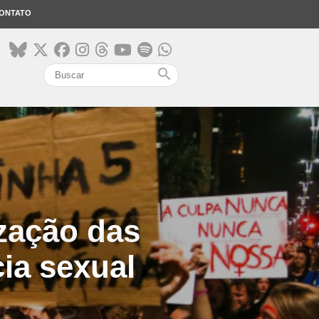
ONTATO
search
ização das
ia sexual