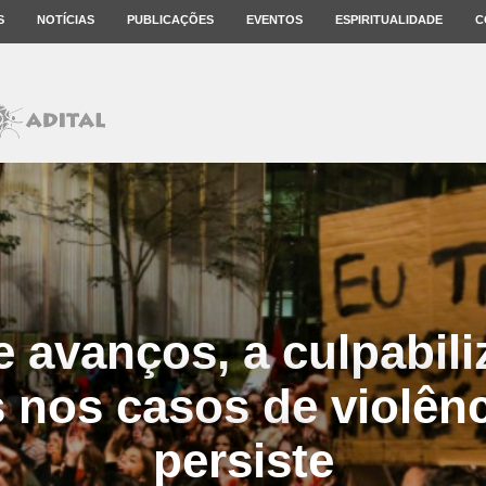
S
NOTÍCIAS
PUBLICAÇÕES
EVENTOS
ESPIRITUALIDADE
C
 avanços, a culpabil
 nos casos de violênc
persiste