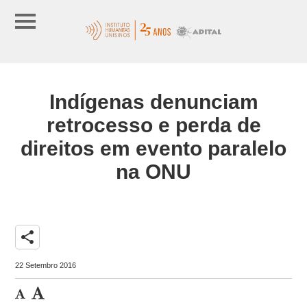
Indígenas denunciam
retrocesso e perda de
direitos em evento paralelo
na ONU
share
22 Setembro 2016