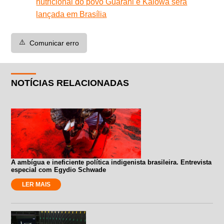
nutricional do povo Guarani e Kaiowá será
lançada em Brasília
⚠️
Comunicar erro
NOTÍCIAS RELACIONADAS
A ambígua e ineficiente política indigenista brasileira. Entrevista
especial com Egydio Schwade
LER MAIS