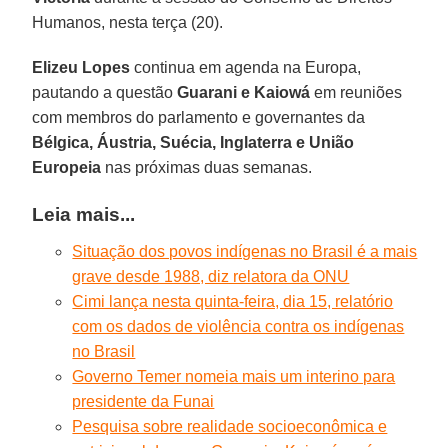
Humanos, nesta terça (20).
Elizeu Lopes
continua em agenda na Europa,
pautando a questão
Guarani e Kaiowá
em reuniões
com membros do parlamento e governantes da
Bélgica, Áustria, Suécia, Inglaterra e União
Europeia
nas próximas duas semanas.
Leia mais...
Situação dos povos indígenas no Brasil é a mais
grave desde 1988, diz relatora da ONU
Cimi lança nesta quinta-feira, dia 15, relatório
com os dados de violência contra os indígenas
no Brasil
Governo Temer nomeia mais um interino para
presidente da Funai
Pesquisa sobre realidade socioeconômica e