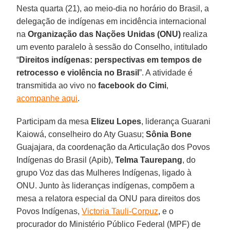
Nesta quarta (21), ao meio-dia no horário do Brasil, a
delegação de indígenas em incidência internacional
na
Organização das Nações Unidas (ONU)
realiza
um evento paralelo à sessão do Conselho, intitulado
“
Direitos indígenas: perspectivas em tempos de
retrocesso e violência no Brasil
”. A atividade é
transmitida ao vivo no
facebook do Cimi
,
acompanhe aqui
.
Participam da mesa
Elizeu Lopes
, liderança Guarani
Kaiowá, conselheiro do Aty Guasu;
Sônia Bone
Guajajara, da coordenação da Articulação dos Povos
Indígenas do Brasil (Apib),
Telma Taurepang
, do
grupo Voz das das Mulheres Indígenas, ligado à
ONU. Junto às lideranças indígenas, compõem a
mesa a relatora especial da ONU para direitos dos
Povos Indígenas,
Victoria Tauli-Corpuz
, e o
procurador do Ministério Público Federal (MPF) de