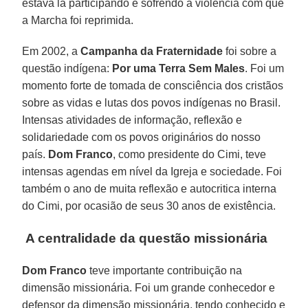
estava lá participando e sofrendo a violência com que
a Marcha foi reprimida.
Em 2002, a
Campanha da Fraternidade
foi sobre a
questão indígena:
Por uma Terra Sem Males
. Foi um
momento forte de tomada de consciência dos cristãos
sobre as vidas e lutas dos povos indígenas no Brasil.
Intensas atividades de informação, reflexão e
solidariedade com os povos originários do nosso
país.
Dom Franco
, como presidente do Cimi, teve
intensas agendas em nível da Igreja e sociedade. Foi
também o ano de muita reflexão e autocritica interna
do Cimi, por ocasião de seus 30 anos de existência.
A centralidade da questão missionária
Dom Franco
teve importante contribuição na
dimensão missionária. Foi um grande conhecedor e
defensor da dimensão missionária, tendo conhecido e