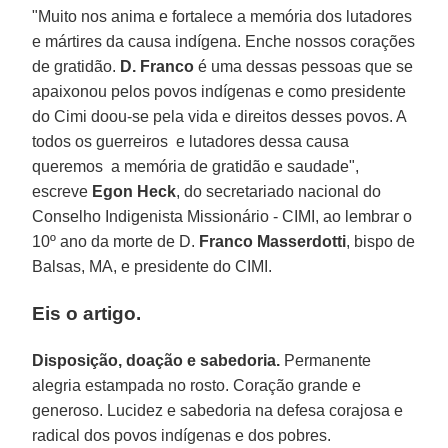
"Muito nos anima e fortalece a memória dos lutadores
e mártires da causa indígena. Enche nossos corações
de gratidão.
D. Franco
é uma dessas pessoas que se
apaixonou pelos povos indígenas e como presidente
do Cimi doou-se pela vida e direitos desses povos. A
todos os guerreiros e lutadores dessa causa
queremos a memória de gratidão e saudade",
escreve
Egon Heck
, do secretariado nacional do
Conselho Indigenista Missionário - CIMI, ao lembrar o
10º ano da morte de D.
Franco Masserdotti
, bispo de
Balsas, MA, e presidente do CIMI.
Eis o artigo.
Disposição, doação e sabedoria.
Permanente
alegria estampada no rosto. Coração grande e
generoso. Lucidez e sabedoria na defesa corajosa e
radical dos povos indígenas e dos pobres.