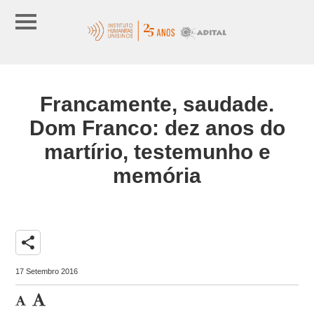
Francamente, saudade.
Dom Franco: dez anos do
martírio, testemunho e
memória
share
17 Setembro 2016