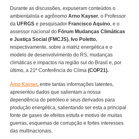
Durante as discussões, expuseram conteúdos o
ambientalista e agrônomo
Arno Kayser
, o Professor
da
UFRGS
e pesquisador
Francisco Aquino
, e o
assessor nacional do
Fórum Mudanças Climáticas
e Justiça Social
(FMCJS), Ivo Poletto,
respectivamente, sobre a matriz energética e o
modelo de desenvolvimento do RS, mudanças
climáticas e impactos na região sul do Brasil e, por
último, a 21ª Conferência do Clima
(COP21).
Arno Kayser
,
entre tantas informações latentes,
apresentou dados que salientam a nossa
dependência do petróleo e seus derivados para
produção energética, salientando ser esta a principal
fonte de gases de efeitos estufa e motivo de muitas
guerras, esquemas de corrupção e fortes interesses
das multinacionais.