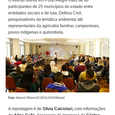
O evento reuniu em Porto Alegre mais de 90
participantes de 25 municípios do estado entre
entidades sociais e de luta, Defesa Civil,
pesquisadores da temática ambiental até
representantes da agricultor familiar, camponeses,
povos indígenas e quilombola.
Foto
: Marcel Ribeiro/COESUS/350Brasil
A reportagem é de
Silvia Calciolari,
com informações