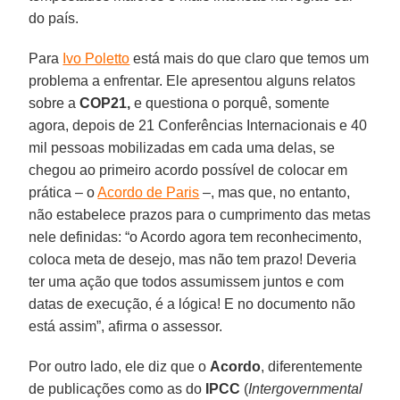
do país.
Para
Ivo Poletto
está mais do que claro que temos um
problema a enfrentar. Ele apresentou alguns relatos
sobre a
COP21,
e questiona o porquê, somente
agora, depois de 21 Conferências Internacionais e 40
mil pessoas mobilizadas em cada uma delas, se
chegou ao primeiro acordo possível de colocar em
prática – o
Acordo de Paris
–, mas que, no entanto,
não estabelece prazos para o cumprimento das metas
nele definidas: “o Acordo agora tem reconhecimento,
coloca meta de desejo, mas não tem prazo! Deveria
ter uma ação que todos assumissem juntos e com
datas de execução, é a lógica! E no documento não
está assim”, afirma o assessor.
Por outro lado, ele diz que o
Acordo
, diferentemente
de publicações como as do
IPCC
(
Intergovernmental