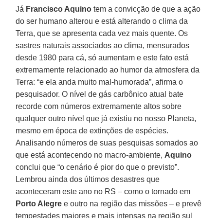
Já
Francisco Aquino
tem a convicção de que a ação
do ser humano alterou e está alterando o clima da
Terra, que se apresenta cada vez mais quente. Os
sastres naturais associados ao clima, mensurados
desde 1980 para cá, só aumentam e este fato está
extremamente relacionado ao humor da atmosfera da
Terra: “e ela anda muito mal-humorada”, afirma o
pesquisador. O nível de gás carbônico atual bate
recorde com números extremamente altos sobre
qualquer outro nível que já existiu no nosso Planeta,
mesmo em época de extinções de espécies.
Analisando números de suas pesquisas somados ao
que está acontecendo no macro-ambiente,
Aquino
conclui que “o cenário é pior do que o previsto”.
Lembrou ainda dos últimos desastres que
aconteceram este ano no RS – como o tornado em
Porto Alegre
e outro na região das missões – e prevê
tempestades maiores e mais intensas na região sul