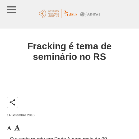
Fracking é tema de
seminário no RS
share
14 Setembro 2016