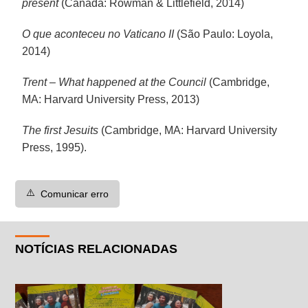
present
(Canadá: Rowman & Littlefield, 2014)
O que aconteceu no Vaticano II
(São Paulo: Loyola,
2014)
Trent – What happened at the Council
(Cambridge,
MA: Harvard University Press, 2013)
The first Jesuits
(Cambridge, MA: Harvard University
Press, 1995).
⚠️
Comunicar erro
NOTÍCIAS RELACIONADAS