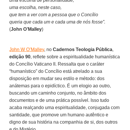
uma escolha de personalidade,
uma escolha, neste caso,
que tem a ver com a pessoa que o Concílio
queria que cada um e cada uma de nós fosse”.
(
John O’Malley
)
John W O’Malley
, no
Cadernos Teologia Pública
,
edição 90
, reflete sobre a espiritualidade humanística
do Concílio Vaticano II. Ressalta que o caráter
“humanístico” do Concílio está atrelado a sua
disposição em mudar seu estilo e método: dos
anátemas para o epidíctico. É um elogio ao outro,
buscando um caminho conjunto, no âmbito dos
documentos e de uma prática possível. Isso tudo
acaba realçando uma espiritualidade, conjugada com
santidade, que promove um humano autêntico e
digno de sua história na companhia de si, dos outros
e do Mistério.