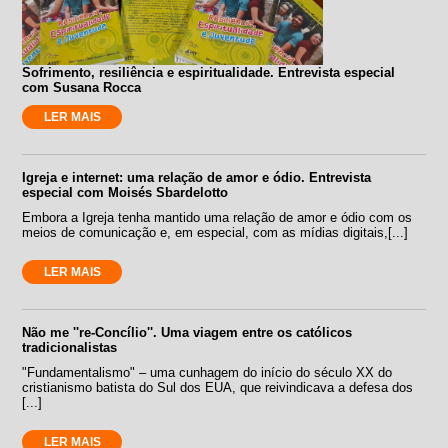
Sofrimento, resiliência e espiritualidade. Entrevista especial
com Susana Rocca
LER MAIS
Igreja e internet: uma relação de amor e ódio. Entrevista
especial com Moisés Sbardelotto
Embora a Igreja tenha mantido uma relação de amor e ódio com os
meios de comunicação e, em especial, com as mídias digitais,[...]
LER MAIS
Não me ''re-Concílio''. Uma viagem entre os católicos
tradicionalistas
"Fundamentalismo" – uma cunhagem do início do século XX do
cristianismo batista do Sul dos EUA, que reivindicava a defesa dos
[...]
LER MAIS