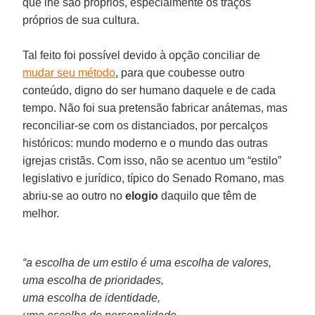
que lhe são próprios, especialmente os traços
próprios de sua cultura.
Tal feito foi possível devido à opção conciliar de
mudar seu método
, para que coubesse outro
conteúdo, digno do ser humano daquele e de cada
tempo. Não foi sua pretensão fabricar anátemas, mas
reconciliar-se com os distanciados, por percalços
históricos: mundo moderno e o mundo das outras
igrejas cristãs. Com isso, não se acentuo um “estilo”
legislativo e jurídico, típico do Senado Romano, mas
abriu-se ao outro no
elogio
daquilo que têm de
melhor.
“a escolha de um estilo é uma escolha de valores,
uma escolha de prioridades,
uma escolha de identidade,