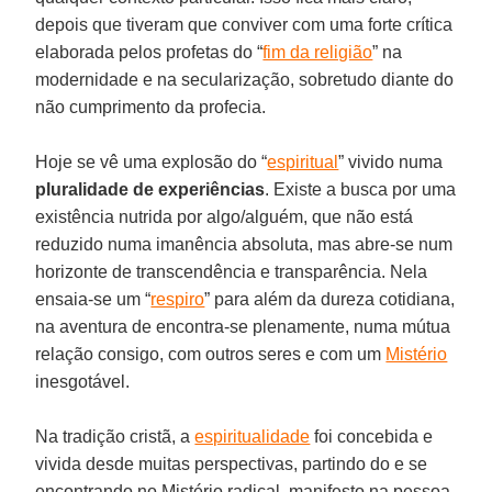
depois que tiveram que conviver com uma forte crítica
elaborada pelos profetas do “
fim da religião
” na
modernidade e na secularização, sobretudo diante do
não cumprimento da profecia.
Hoje se vê uma explosão do “
espiritual
” vivido numa
pluralidade de experiências
. Existe a busca por uma
existência nutrida por algo/alguém, que não está
reduzido numa imanência absoluta, mas abre-se num
horizonte de transcendência e transparência. Nela
ensaia-se um “
respiro
” para além da dureza cotidiana,
na aventura de encontra-se plenamente, numa mútua
relação consigo, com outros seres e com um
Mistério
inesgotável.
Na tradição cristã, a
espiritualidade
foi concebida e
vivida desde muitas perspectivas, partindo do e se
encontrando no Mistério radical, manifesto na pessoa