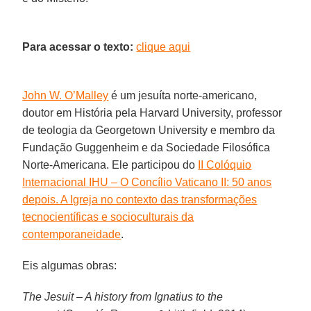
Para acessar o texto:
clique aqui
John W. O’Malley
é um jesuíta norte-americano,
doutor em História pela Harvard University, professor
de teologia da Georgetown University e membro da
Fundação Guggenheim e da Sociedade Filosófica
Norte-Americana. Ele participou do
II Colóquio
Internacional IHU – O Concílio Vaticano II: 50 anos
depois. A Igreja no contexto das transformações
tecnocientíficas e socioculturais da
contemporaneidade
.
Eis algumas obras:
The Jesuit – A history from Ignatius to the