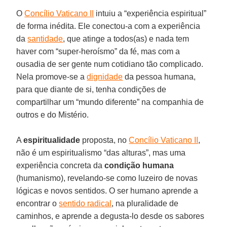
O
Concílio Vaticano II
intuiu a “experiência espiritual”
de forma inédita. Ele conectou-a com a experiência
da
santidade
, que atinge a todos(as) e nada tem
haver com “super-heroísmo” da fé, mas com a
ousadia de ser gente num cotidiano tão complicado.
Nela promove-se a
dignidade
da pessoa humana,
para que diante de si, tenha condições de
compartilhar um “mundo diferente” na companhia de
outros e do Mistério.
A
espiritualidade
proposta, no
Concílio Vaticano II
,
não é um espiritualismo “das alturas”, mas uma
experiência concreta da
condição humana
(humanismo), revelando-se como luzeiro de novas
lógicas e novos sentidos. O ser humano aprende a
encontrar o
sentido radical
, na pluralidade de
caminhos, e aprende a degusta-lo desde os sabores