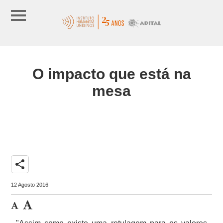
O impacto que está na
mesa
share
12 Agosto 2016