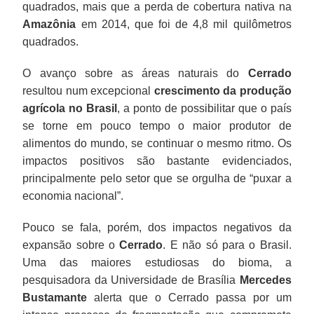
quadrados, mais que a perda de cobertura nativa na
Amazônia
em 2014, que foi de 4,8 mil quilômetros
quadrados.
O avanço sobre as áreas naturais do
Cerrado
resultou num excepcional
crescimento da produção
agrícola no Brasil
, a ponto de possibilitar que o país
se torne em pouco tempo o maior produtor de
alimentos do mundo, se continuar o mesmo ritmo. Os
impactos positivos são bastante evidenciados,
principalmente pelo setor que se orgulha de “puxar a
economia nacional”.
Pouco se fala, porém, dos impactos negativos da
expansão sobre o
Cerrado
. E não só para o Brasil.
Uma das maiores estudiosas do bioma, a
pesquisadora da Universidade de Brasília
Mercedes
Bustamante
alerta que o Cerrado passa por um