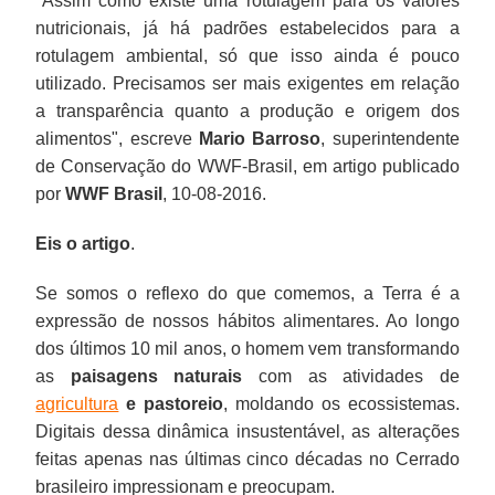
"Assim como existe uma rotulagem para os valores
nutricionais, já há padrões estabelecidos para a
rotulagem ambiental, só que isso ainda é pouco
utilizado. Precisamos ser mais exigentes em relação
a transparência quanto a produção e origem dos
alimentos", escreve
Mario Barroso
, superintendente
de Conservação do WWF-Brasil, em artigo publicado
por
WWF Brasil
, 10-08-2016.
Eis o artigo
.
Se somos o reflexo do que comemos, a Terra é a
expressão de nossos hábitos alimentares. Ao longo
dos últimos 10 mil anos, o homem vem transformando
as
paisagens naturais
com as atividades de
agricultura
e pastoreio
, moldando os ecossistemas.
Digitais dessa dinâmica insustentável, as alterações
feitas apenas nas últimas cinco décadas no Cerrado
brasileiro impressionam e preocupam.