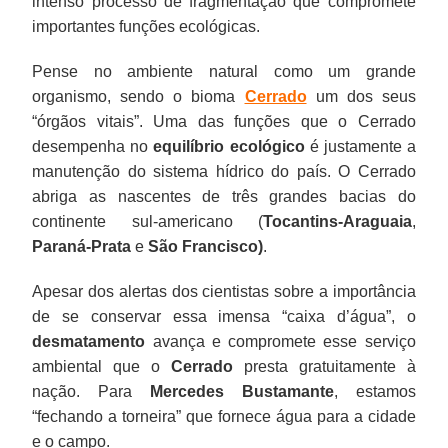
intenso processo de fragmentação que compromete
importantes funções ecológicas.
Pense no ambiente natural como um grande
organismo, sendo o bioma
Cerrado
um dos seus
“órgãos vitais”. Uma das funções que o Cerrado
desempenha no
equilíbrio ecológico
é justamente a
manutenção do sistema hídrico do país. O Cerrado
abriga as nascentes de três grandes bacias do
continente sul-americano (
Tocantins-Araguaia
,
Paraná-Prata
e
São Francisco)
.
Apesar dos alertas dos cientistas sobre a importância
de se conservar essa imensa “caixa d’água”, o
desmatamento
avança e compromete esse serviço
ambiental que o
Cerrado
presta gratuitamente à
nação. Para
Mercedes Bustamante
, estamos
“fechando a torneira” que fornece água para a cidade
e o campo.