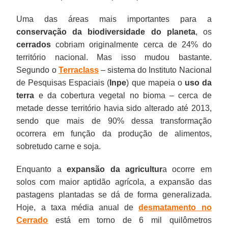
Uma das áreas mais importantes para a
conservação da biodiversidade do planeta
, os
cerrados
cobriam originalmente cerca de 24% do
território nacional. Mas isso mudou bastante.
Segundo o
Terraclass
– sistema do Instituto Nacional
de Pesquisas Espaciais (
Inpe
) que mapeia o
uso da
terra
e da cobertura vegetal no bioma – cerca de
metade desse território havia sido alterado até 2013,
sendo que mais de 90% dessa transformação
ocorrera em função da produção de alimentos,
sobretudo carne e soja.
Enquanto a
expansão da agricultur
a ocorre em
solos com maior aptidão agrícola, a expansão das
pastagens plantadas se dá de forma generalizada.
Hoje, a taxa média anual de
desmatamento no
Cerrado
está em torno de 6 mil quilômetros