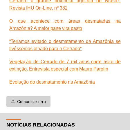
Cerrado: o grande potencial agrícola do Brasil?.
Revista IHU On-Line, nº 382
O que acontece com áreas desmatadas na
Amazônia? A maior parte vira pasto
“Teríamos evitado o desmatamento da Amazônia se
tivéssemos olhado para o Cerrado”
Vegetação de Cerrado de 7 mil anos corre risco de
extinção. Entrevista especial com Mauro Parolin
Evolução do desmatamento na Amazônia
⚠️
Comunicar erro
NOTÍCIAS RELACIONADAS