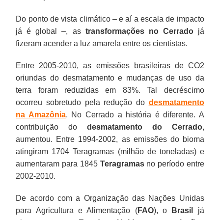
Do ponto de vista climático – e aí a escala de impacto
já é global –, as
transformações no Cerrado
já
fizeram acender a luz amarela entre os cientistas.
Entre 2005-2010, as emissões brasileiras de CO2
oriundas do desmatamento e mudanças de uso da
terra foram reduzidas em 83%. Tal decréscimo
ocorreu sobretudo pela redução do
desmatamento
na Amazônia
. No Cerrado a história é diferente. A
contribuição do
desmatamento do Cerrado
,
aumentou. Entre 1994-2002, as emissões do bioma
atingiram 1704 Teragramas (milhão de toneladas) e
aumentaram para 1845
Teragramas
no período entre
2002-2010.
De acordo com a Organização das Nações Unidas
para Agricultura e Alimentação (
FAO
), o
Brasil
já