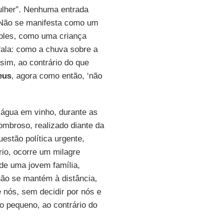
ulher”. Nenhuma entrada
. Não se manifesta como um
ples, como uma criança
fala: como a chuva sobre a
sim, ao contrário do que
eus
, agora como então, ‘não
 água em vinho, durante as
ombroso, realizado diante da
estão política urgente,
io, ocorre um milagre
de uma jovem família,
ão se mantém à distância,
 nós, sem decidir por nós e
o pequeno, ao contrário do