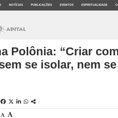
S
NOTÍCIAS
PUBLICAÇÕES
EVENTOS
ESPIRITUALIDADE
C
na Polônia: “Criar c
sem se isolar, nem s