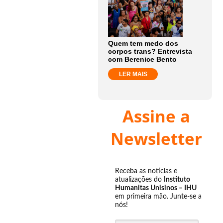
Quem tem medo dos
corpos trans? Entrevista
com Berenice Bento
LER MAIS
Assine a
Newsletter
Receba as notícias e
atualizações do
Instituto
Humanitas Unisinos – IHU
em primeira mão. Junte-se a
nós!