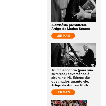
A amnésia presbiteral.
Artigo de Matias Soares
LER MAIS
Trump encontra (para sua
surpresa) adversários à
altura no Irã: líderes tão
obstinados quanto ele.
Artigo de Andrew Roth
LER MAIS