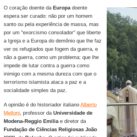
O coração doente da
Europa
doente
espera ser curado: não por um homem
santo ou pela experiência de massa, mas
por um "exorcismo consolador" que liberte
a Igreja e a Europa do demônio que lhe faz
ver os refugiados que fogem da guerra, e
não a guerra, como um problema; que lhe
impede de lutar contra a guerra como
inimigo com a mesma dureza com que o
terrorismo islamista ataca a paz e a
socialidade simples da paz.
A opinião é do historiador italiano
Alberto
Melloni
, professor da
Universidade de
Modena-Reggio Emilia
e diretor da
Fundação de Ciências Religiosas João