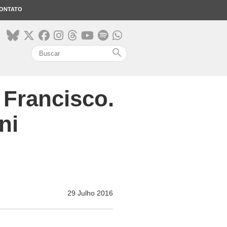
ONTATO
search
e Francisco.
ni
29 Julho 2016