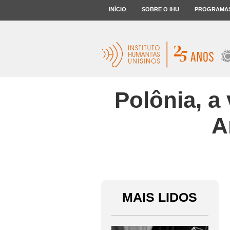
INÍCIO
SOBRE O IHU
PROGRAMA
Polônia, a 
A
MAIS LIDOS