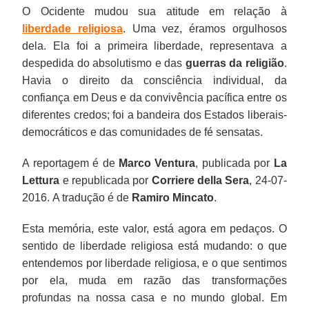
O Ocidente mudou sua atitude em relação à
liberdade religiosa
. Uma vez, éramos orgulhosos
dela. Ela foi a primeira liberdade, representava a
despedida do absolutismo e das
guerras da religião
.
Havia o direito da consciência individual, da
confiança em Deus e da convivência pacífica entre os
diferentes credos; foi a bandeira dos Estados liberais-
democráticos e das comunidades de fé sensatas.
A reportagem é de
Marco Ventura
, publicada por
La
Lettura
e republicada por
Corriere della Sera
, 24-07-
2016. A tradução é de
Ramiro Mincato
.
Esta memória, este valor, está agora em pedaços. O
sentido de liberdade religiosa está mudando: o que
entendemos por liberdade religiosa, e o que sentimos
por ela, muda em razão das transformações
profundas na nossa casa e no mundo global. Em