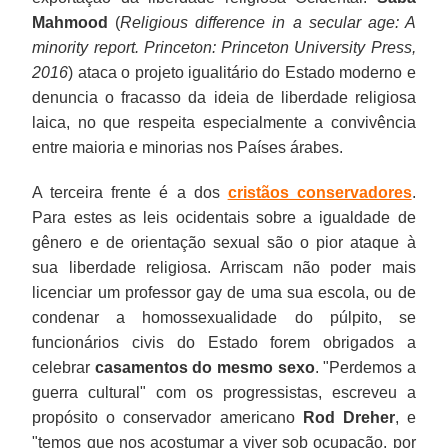
Mahmood
(
Religious difference in a secular age: A
minority report. Princeton: Princeton University Press,
2016
) ataca o projeto igualitário do Estado moderno e
denuncia o fracasso da ideia de liberdade religiosa
laica, no que respeita especialmente a convivência
entre maioria e minorias nos Países árabes.
A terceira frente é a dos
cristãos conservadores
.
Para estes as leis ocidentais sobre a igualdade de
gênero e de orientação sexual são o pior ataque à
sua liberdade religiosa. Arriscam não poder mais
licenciar um professor gay de uma sua escola, ou de
condenar a homossexualidade do púlpito, se
funcionários civis do Estado forem obrigados a
celebrar
casamentos do mesmo sexo
. "Perdemos a
guerra cultural" com os progressistas, escreveu a
propósito o conservador americano
Rod Dreher
, e
"temos que nos acostumar a viver sob ocupação, por