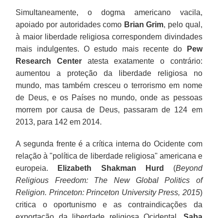
Simultaneamente, o dogma americano vacila,
apoiado por autoridades como
Brian Grim
, pelo qual,
à maior liberdade religiosa correspondem divindades
mais indulgentes. O estudo mais recente do
Pew
Research Center
atesta exatamente o contrário:
aumentou a proteção da liberdade religiosa no
mundo, mas também cresceu o terrorismo em nome
de Deus, e os Países no mundo, onde as pessoas
morrem por causa de Deus, passaram de 124 em
2013, para 142 em 2014.
A segunda frente é a crítica interna do Ocidente com
relação à "política de liberdade religiosa" americana e
europeia.
Elizabeth Shakman Hurd
(
Beyond
Religious Freedom: The New Global Politics of
Religion. Princeton: Princeton University Press, 2015
)
critica o oportunismo e as contraindicações da
exportação da liberdade religiosa Ocidental.
Saba