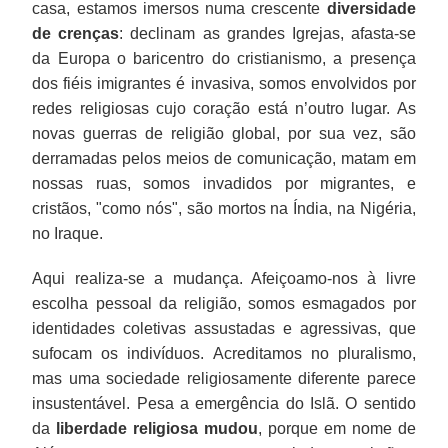
casa, estamos imersos numa crescente
diversidade
de crenças
: declinam as grandes Igrejas, afasta-se
da Europa o baricentro do cristianismo, a presença
dos fiéis imigrantes é invasiva, somos envolvidos por
redes religiosas cujo coração está n’outro lugar. As
novas guerras de religião global, por sua vez, são
derramadas pelos meios de comunicação, matam em
nossas ruas, somos invadidos por migrantes, e
cristãos, "como nós", são mortos na Índia, na Nigéria,
no Iraque.
Aqui realiza-se a mudança. Afeiçoamo-nos à livre
escolha pessoal da religião, somos esmagados por
identidades coletivas assustadas e agressivas, que
sufocam os indivíduos. Acreditamos no pluralismo,
mas uma sociedade religiosamente diferente parece
insustentável. Pesa a emergência do Islã. O sentido
da
liberdade religiosa mudou
, porque em nome de