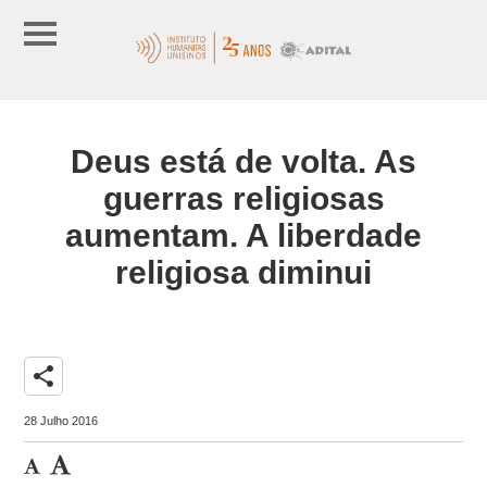
Deus está de volta. As
guerras religiosas
aumentam. A liberdade
religiosa diminui
share
28 Julho 2016