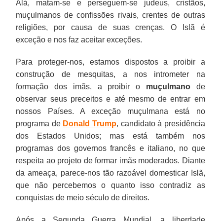
Alá, matam-se e perseguem-se judeus, cristãos,
muçulmanos de confissões rivais, crentes de outras
religiões, por causa de suas crenças. O Islã é
exceção e nos faz aceitar exceções.
Para proteger-nos, estamos dispostos a proibir a
construção de mesquitas, a nos intrometer na
formação dos imãs, a proibir o
muçulmano
de
observar seus preceitos e até mesmo de entrar em
nossos Países. A exceção muçulmana está no
programa de
Donald Trump
, candidato à presidência
dos Estados Unidos; mas está também nos
programas dos governos francês e italiano, no que
respeita ao projeto de formar imãs moderados. Diante
da ameaça, parece-nos tão razoável domesticar Islã,
que não percebemos o quanto isso contradiz as
conquistas de meio século de direitos.
Após a Segunda Guerra Mundial, a liberdade