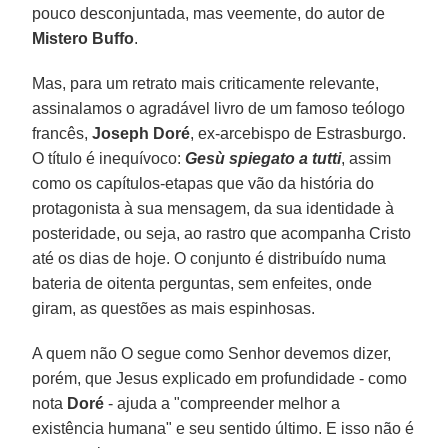
pouco desconjuntada, mas veemente, do autor de
Mistero Buffo
.
Mas, para um retrato mais criticamente relevante,
assinalamos o agradável livro de um famoso teólogo
francês,
Joseph Doré
, ex-arcebispo de Estrasburgo.
O título é inequívoco:
Gesù spiegato a tutti
, assim
como os capítulos-etapas que vão da história do
protagonista à sua mensagem, da sua identidade à
posteridade, ou seja, ao rastro que acompanha Cristo
até os dias de hoje. O conjunto é distribuído numa
bateria de oitenta perguntas, sem enfeites, onde
giram, as questões as mais espinhosas.
A quem não O segue como Senhor devemos dizer,
porém, que Jesus explicado em profundidade - como
nota
Doré
- ajuda a "compreender melhor a
existência humana" e seu sentido último. E isso não é