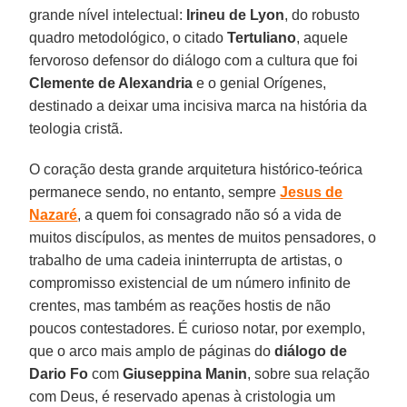
grande nível intelectual:
Irineu de Lyon
, do robusto
quadro metodológico, o citado
Tertuliano
, aquele
fervoroso defensor do diálogo com a cultura que foi
Clemente de Alexandria
e o genial Orígenes,
destinado a deixar uma incisiva marca na história da
teologia cristã.
O coração desta grande arquitetura histórico-teórica
permanece sendo, no entanto, sempre
Jesus de
Nazaré
, a quem foi consagrado não só a vida de
muitos discípulos, as mentes de muitos pensadores, o
trabalho de uma cadeia ininterrupta de artistas, o
compromisso existencial de um número infinito de
crentes, mas também as reações hostis de não
poucos contestadores. É curioso notar, por exemplo,
que o arco mais amplo de páginas do
diálogo de
Dario Fo
com
Giuseppina Manin
, sobre sua relação
com Deus, é reservado apenas à cristologia um