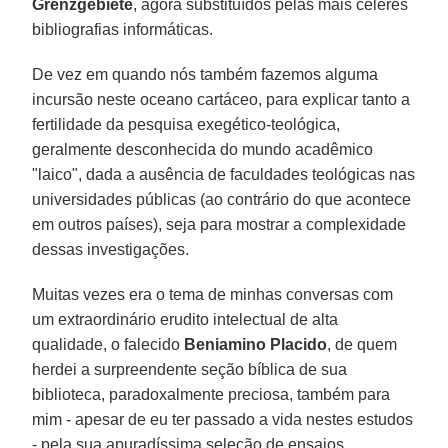
Grenzgebiete
, agora substituídos pelas mais céleres
bibliografias informáticas.
De vez em quando nós também fazemos alguma
incursão neste oceano cartáceo, para explicar tanto a
fertilidade da pesquisa exegético-teológica,
geralmente desconhecida do mundo acadêmico
"laico", dada a ausência de faculdades teológicas nas
universidades públicas (ao contrário do que acontece
em outros países), seja para mostrar a complexidade
dessas investigações.
Muitas vezes era o tema de minhas conversas com
um extraordinário erudito intelectual de alta
qualidade, o falecido
Beniamino Placido
, de quem
herdei a surpreendente seção bíblica de sua
biblioteca, paradoxalmente preciosa, também para
mim - apesar de eu ter passado a vida nestes estudos
- pela sua apuradíssima seleção de ensaios