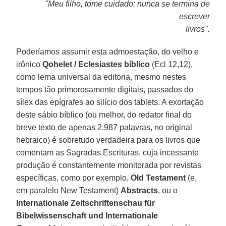
"Meu filho, tome cuidado: nunca se termina de
escrever
livros".
Poderíamos assumir esta admoestação, do velho e
irônico
Qohelet / Eclesiastes bíblico
(Ecl 12,12),
como lema universal da editoria, mesmo nestes
tempos tão primorosamente digitais, passados do
sílex das epígrafes ao silício dos tablets. A exortação
deste sábio bíblico (ou melhor, do redator final do
breve texto de apenas 2.987 palavras, no original
hebraico) é sobretudo verdadeira para os livros que
comentam as Sagradas Escrituras, cuja incessante
produção é constantemente monitorada por revistas
específicas, como por exemplo,
Old Testament
(e,
em paralelo New Testament)
Abstracts
, ou o
Internationale Zeitschriftenschau für
Bibelwissenschaft und Internationale