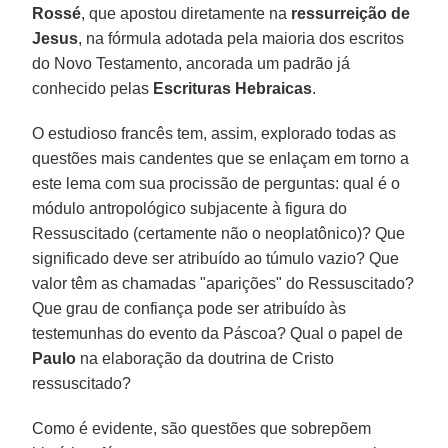
Rossé
, que apostou diretamente na
ressurreição de
Jesus
, na fórmula adotada pela maioria dos escritos
do Novo Testamento, ancorada um padrão já
conhecido pelas
Escrituras Hebraicas
.
O estudioso francês tem, assim, explorado todas as
questões mais candentes que se enlaçam em torno a
este lema com sua procissão de perguntas: qual é o
módulo antropológico subjacente à figura do
Ressuscitado (certamente não o neoplatônico)? Que
significado deve ser atribuído ao túmulo vazio? Que
valor têm as chamadas "aparições" do Ressuscitado?
Que grau de confiança pode ser atribuído às
testemunhas do evento da Páscoa? Qual o papel de
Paulo
na elaboração da doutrina de Cristo
ressuscitado?
Como é evidente, são questões que sobrepõem