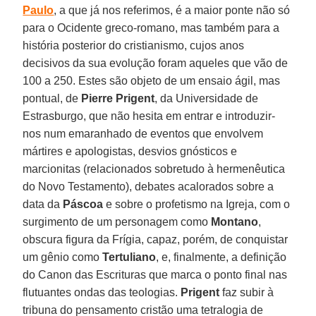
Paulo
, a que já nos referimos, é a maior ponte não só
para o Ocidente greco-romano, mas também para a
história posterior do cristianismo, cujos anos
decisivos da sua evolução foram aqueles que vão de
100 a 250. Estes são objeto de um ensaio ágil, mas
pontual, de
Pierre Prigent
, da Universidade de
Estrasburgo, que não hesita em entrar e introduzir-
nos num emaranhado de eventos que envolvem
mártires e apologistas, desvios gnósticos e
marcionitas (relacionados sobretudo à hermenêutica
do Novo Testamento), debates acalorados sobre a
data da
Páscoa
e sobre o profetismo na Igreja, com o
surgimento de um personagem como
Montano
,
obscura figura da Frígia, capaz, porém, de conquistar
um gênio como
Tertuliano
, e, finalmente, a definição
do Canon das Escrituras que marca o ponto final nas
flutuantes ondas das teologias.
Prigent
faz subir à
tribuna do pensamento cristão uma tetralogia de