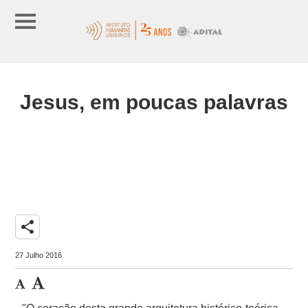
Jesus, em poucas palavras
share
27 Julho 2016