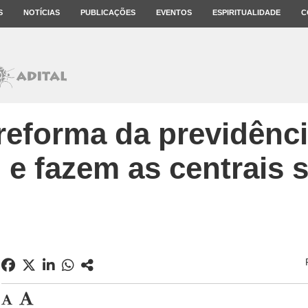
S
NOTÍCIAS
PUBLICAÇÕES
EVENTOS
ESPIRITUALIDADE
C
reforma da previdênci
e fazem as centrais s