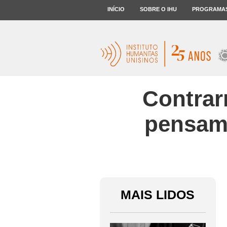
INÍCIO
SOBRE O IHU
PROGRAMA
Contrar
pensam 
MAIS LIDOS