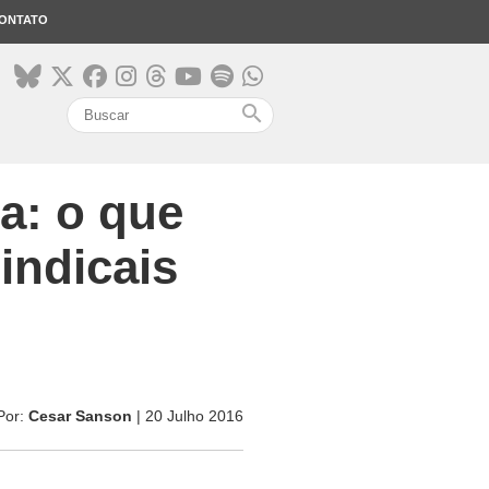
ONTATO
search
a: o que
indicais
Por:
Cesar Sanson
| 20 Julho 2016