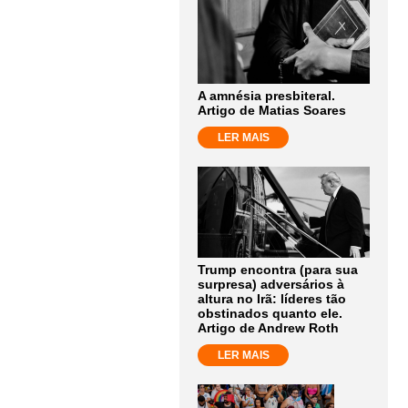
A amnésia presbiteral.
Artigo de Matias Soares
LER MAIS
Trump encontra (para sua
surpresa) adversários à
altura no Irã: líderes tão
obstinados quanto ele.
Artigo de Andrew Roth
LER MAIS