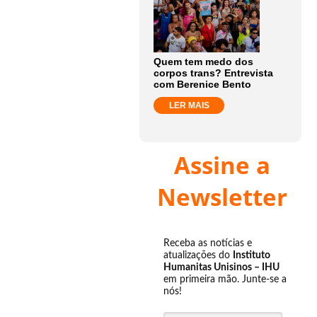
Quem tem medo dos
corpos trans? Entrevista
com Berenice Bento
LER MAIS
Assine a
Newsletter
Receba as notícias e
atualizações do
Instituto
Humanitas Unisinos – IHU
em primeira mão. Junte-se a
nós!