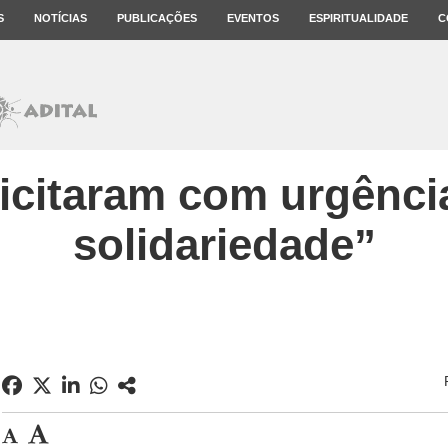
S
NOTÍCIAS
PUBLICAÇÕES
EVENTOS
ESPIRITUALIDADE
C
licitaram com urgênci
solidariedade”