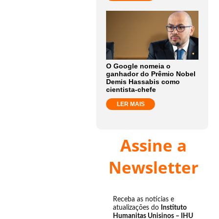
O Google nomeia o
ganhador do Prêmio Nobel
Demis Hassabis como
cientista-chefe
LER MAIS
Assine a
Newsletter
Receba as notícias e
atualizações do
Instituto
Humanitas Unisinos – IHU