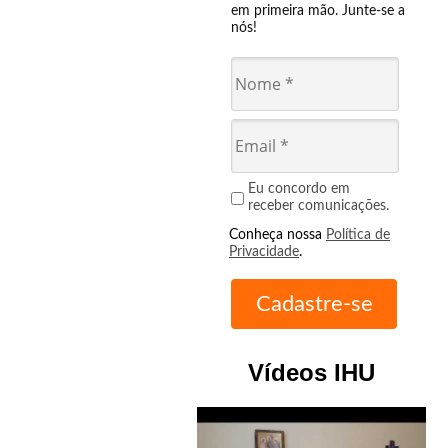
em primeira mão. Junte-se a
nós!
Eu concordo em
receber comunicações.
Conheça nossa
Política de
Privacidade
.
Vídeos IHU