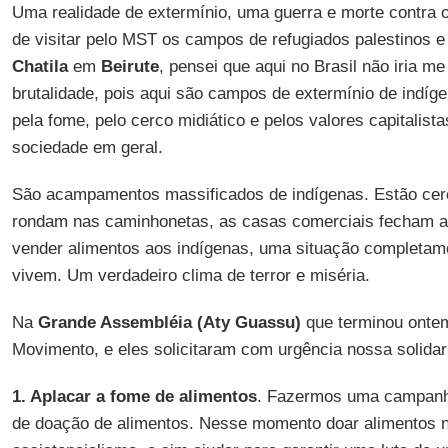
Uma realidade de extermínio, uma guerra e morte contra 
de visitar pelo MST os campos de refugiados palestinos e
Chatila
em
Beirute
, pensei que aqui no Brasil não iria 
brutalidade, pois aqui são campos de extermínio de indíg
pela fome, pelo cerco midiático e pelos valores capitalist
sociedade em geral.
São acampamentos massificados de indígenas. Estão cerc
rondam nas caminhonetas, as casas comerciais fecham a
vender alimentos aos indígenas, uma situação completame
vivem. Um verdadeiro clima de terror e miséria.
Na
Grande Assembléia (Aty Guassu)
que terminou ontem
Movimento, e eles solicitaram com urgência nossa solidar
1. Aplacar a fome de alimentos
. Fazermos uma campanha
de doação de alimentos. Nesse momento doar alimentos 