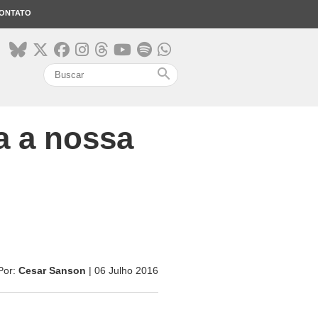
ONTATO
search
a a nossa
Por:
Cesar Sanson
| 06 Julho 2016