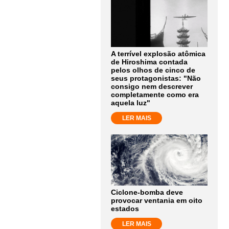
A terrível explosão atômica
de Hiroshima contada
pelos olhos de cinco de
seus protagonistas: "Não
consigo nem descrever
completamente como era
aquela luz"
LER MAIS
Ciclone-bomba deve
provocar ventania em oito
estados
LER MAIS