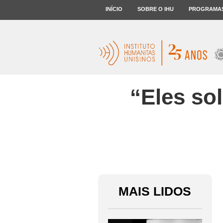
INÍCIO
SOBRE O IHU
PROGRAMA
“Eles so
MAIS LIDOS