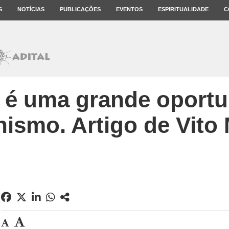
S
NOTÍCIAS
PUBLICAÇÕES
EVENTOS
ESPIRITUALIDADE
C
a é uma grande oportu
anismo. Artigo de Vit