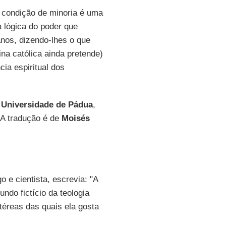
 condição de minoria é uma
a lógica do poder que
nos, dizendo-lhes o que
a católica ainda pretende)
cia espiritual dos
a
Universidade de Pádua
,
 A tradução é de
Moisés
go e cientista, escrevia: "A
ndo fictício da teologia
téreas das quais ela gosta