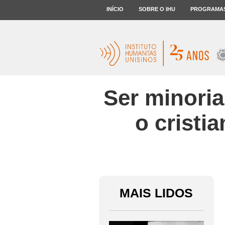
INÍCIO
SOBRE O IHU
PROGRAMA
Ser minori
o cristi
MAIS LIDOS