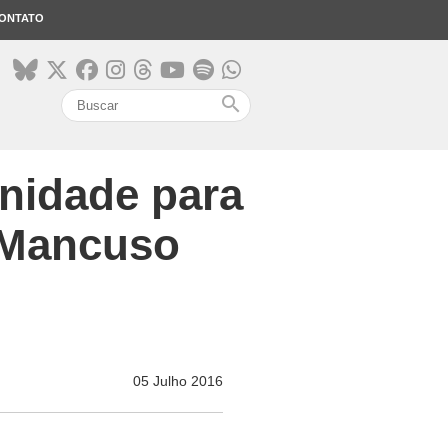
ONTATO
search
nidade para
o Mancuso
05 Julho 2016