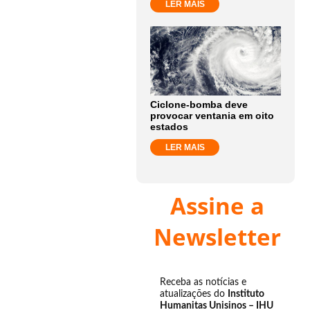
LER MAIS
Ciclone-bomba deve
provocar ventania em oito
estados
LER MAIS
Assine a
Newsletter
Receba as notícias e
atualizações do
Instituto
Humanitas Unisinos – IHU