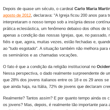
Depois de quase um século, o cardeal
Carlo Maria Martin
agosto de 2012
, declarava: "A Igreja ficou 200 anos para 
interpretaram o nosso tempo sob a insígnia desse contínu
prática eclesiástica, um fenômeno debaixo dos olhos de 
apenas a condição das nossas Igrejas, que, no passado, 
fiéis e que, agora, muitas vezes, estão fechadas e, qua
ao "tudo esgotado". A situação também não melhora para 
os seminários e as chamadas vocações.
O fato é que a condição da religião institucional no
Ociden
Nessa perspectiva, o dado realmente surpreendente de 
que 28% dos jovens italianos entre os 18 e os 29 anos s
que ainda haja, na Itália, 72% de jovens que declaram cr
Realmente? Tantos assim? E por quanto tempo ainda os cr
os jovens? Mas, depois, é realmente tão importante para a