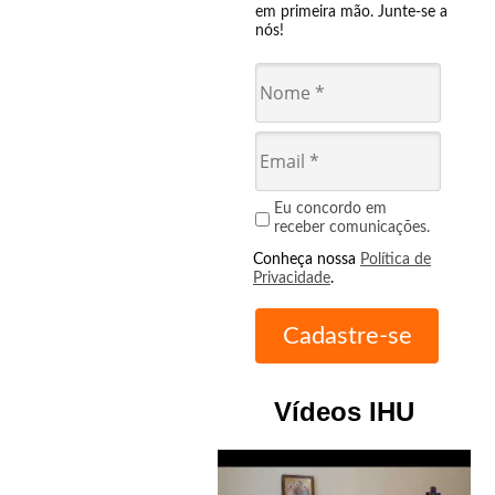
em primeira mão. Junte-se a
nós!
Eu concordo em
receber comunicações.
Conheça nossa
Política de
Privacidade
.
Vídeos IHU