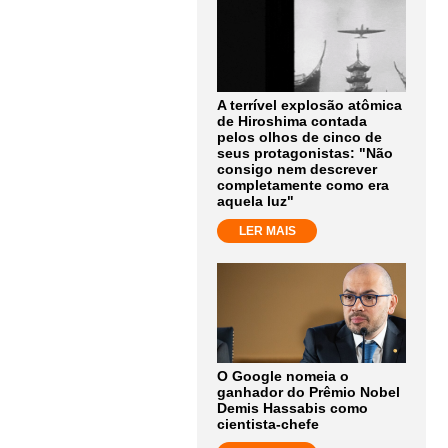
A terrível explosão atômica
de Hiroshima contada
pelos olhos de cinco de
seus protagonistas: "Não
consigo nem descrever
completamente como era
aquela luz"
LER MAIS
O Google nomeia o
ganhador do Prêmio Nobel
Demis Hassabis como
cientista-chefe