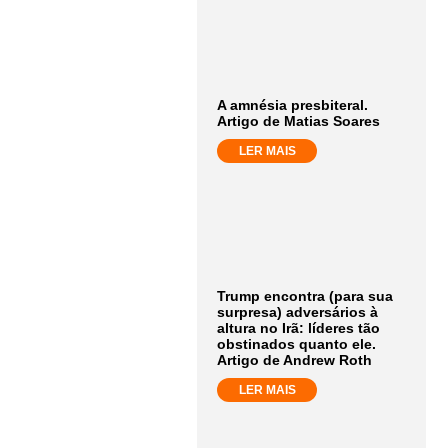
A amnésia presbiteral.
Artigo de Matias Soares
LER MAIS
Trump encontra (para sua
surpresa) adversários à
altura no Irã: líderes tão
obstinados quanto ele.
Artigo de Andrew Roth
LER MAIS