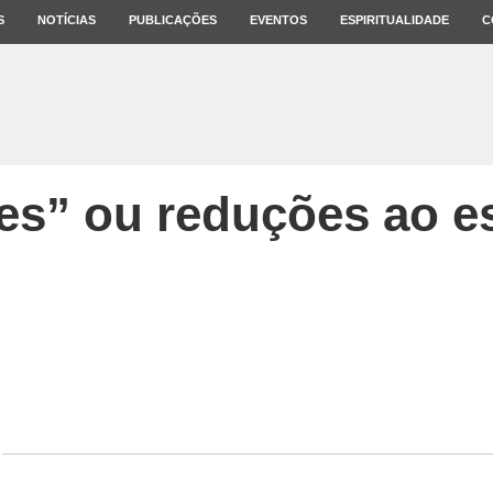
S
NOTÍCIAS
PUBLICAÇÕES
EVENTOS
ESPIRITUALIDADE
C
es” ou reduções ao es