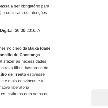
passa a ser obrigatório para
V, produziram-se intenções
Digital
, 30-06-2016. A
umes no clero da
Baixa Idade
oncílio de Constança
tisfazer as necessidades
ontrava filhos bastardos de
ílio de Trento
estivesse
ue é mais convincente a
ativa liberatória
os institutos com votos de