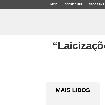
INÍCIO
SOBRE O IHU
PROGRAMA
“Laicizaçõ
MAIS LIDOS