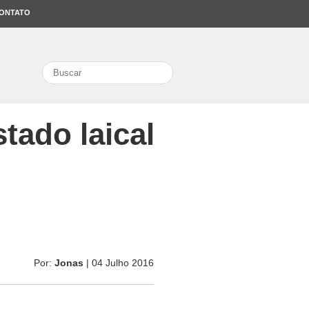
ONTATO
search
tado laical
Por:
Jonas
| 04 Julho 2016