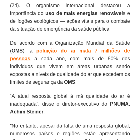
(24). O organismo internacional destacou a
importância do
uso de mais energias renovávei
s e
de fogões ecológicos — ações vitais para o combate
da situação de emergência da saúde pública.
De acordo com a Organização Mundial da Saúde
(
OMS
), a
poluição do ar mata 7 milhões de
pessoas
a cada ano, com mais de 80% dos
indivíduos que vivem em áreas urbanas sendo
expostas a níveis de qualidade do ar que excedem os
limites de segurança da
OMS
.
“A atual resposta global à má qualidade do ar é
inadequada”, disse o diretor-executivo do
PNUMA
,
Achim Steiner
.
“No entanto, apesar da falta de uma resposta global,
numerosos países e regiões estão apresentando