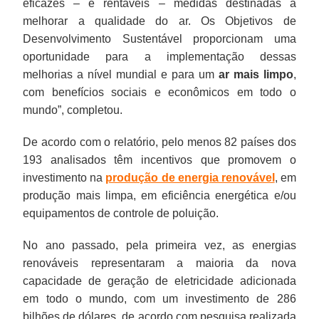
eficazes – e rentáveis – medidas destinadas a
melhorar a qualidade do ar. Os Objetivos de
Desenvolvimento Sustentável proporcionam uma
oportunidade para a implementação dessas
melhorias a nível mundial e para um
ar mais limpo
,
com benefícios sociais e econômicos em todo o
mundo”, completou.
De acordo com o relatório, pelo menos 82 países dos
193 analisados têm incentivos que promovem o
investimento na
produção de energia renovável
, em
produção mais limpa, em eficiência energética e/ou
equipamentos de controle de poluição.
No ano passado, pela primeira vez, as energias
renováveis representaram a maioria da nova
capacidade de geração de eletricidade adicionada
em todo o mundo, com um investimento de 286
bilhões de dólares, de acordo com pesquisa realizada