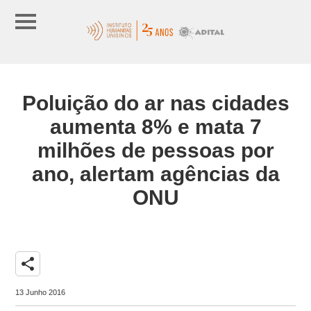
Poluição do ar nas cidades
aumenta 8% e mata 7
milhões de pessoas por
ano, alertam agências da
ONU
share
13 Junho 2016