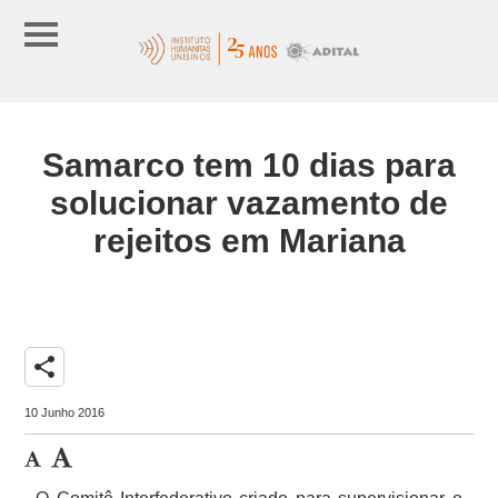
Samarco tem 10 dias para
solucionar vazamento de
rejeitos em Mariana
share
10 Junho 2016