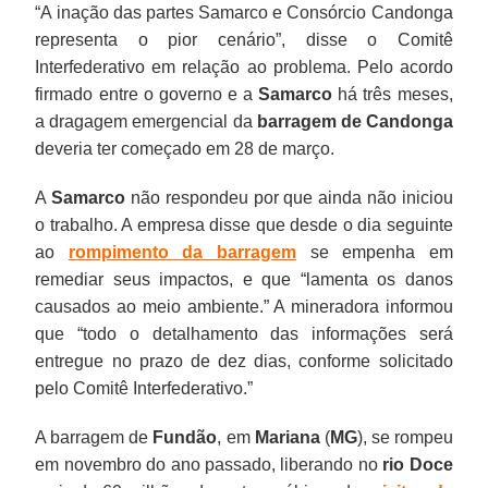
“A inação das partes Samarco e Consórcio Candonga
representa o pior cenário”, disse o Comitê
Interfederativo em relação ao problema. Pelo acordo
firmado entre o governo e a
Samarco
há três meses,
a dragagem emergencial da
barragem de Candonga
deveria ter começado em 28 de março.
A
Samarco
não respondeu por que ainda não iniciou
o trabalho. A empresa disse que desde o dia seguinte
ao
rompimento da barragem
se empenha em
remediar seus impactos, e que “lamenta os danos
causados ao meio ambiente.” A mineradora informou
que “todo o detalhamento das informações será
entregue no prazo de dez dias, conforme solicitado
pelo Comitê Interfederativo.”
A barragem de
Fundão
, em
Mariana
(
MG
), se rompeu
em novembro do ano passado, liberando no
rio Doce