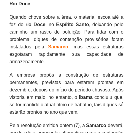
Rio Doce
Quando chove sobre a área, o material escoa até a
foz do
rio Doce
, no
Espírito Santo
, deixando pelo
caminho um rastro de poluição. Para lidar com o
problema, diques de contenção provisórios foram
instalados pela
Samarco
, mas essas estruturas
esgotaram rapidamente sua capacidade de
armazenamento.
A empresa propôs a construção de estruturas
permanentes, previstas para estarem prontas em
dezembro, depois do início do período chuvoso. Após
vistoria em maio, no entanto, o
Ibama
concluiu que,
se for mantido o atual ritmo de trabalho, tais diques só
estarão prontos no ano que vem.
Pela resolução emitida ontem (7), a
Samarco
deverá,
em dez dias, apresentar alternativas para a contenção