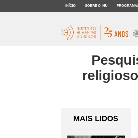
INÍCIO
SOBRE O IHU
PROGRAMA
Pesqui
religios
MAIS LIDOS