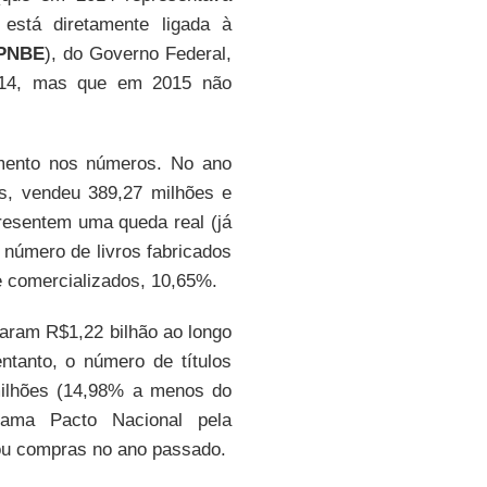
 está diretamente ligada à
PNBE
), do Governo Federal,
014, mas que em 2015 não
imento nos números. No ano
s, vendeu 389,27 milhões e
resentem uma queda real (já
 número de livros fabricados
e comercializados, 10,65%.
raram R$1,22 bilhão ao longo
tanto, o número de títulos
milhões (14,98% a menos do
rama Pacto Nacional pela
ou compras no ano passado.