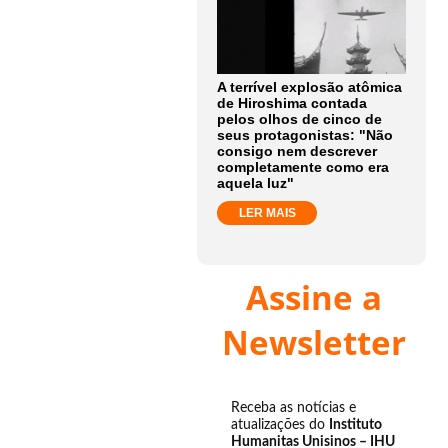
A terrível explosão atômica
de Hiroshima contada
pelos olhos de cinco de
seus protagonistas: "Não
consigo nem descrever
completamente como era
aquela luz"
LER MAIS
Assine a
Newsletter
Receba as notícias e
atualizações do
Instituto
Humanitas Unisinos – IHU