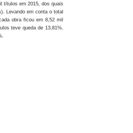
l títulos em 2015, dos quais
). Levando em conta o total
cada obra ficou em 8,52 mil
tulos teve queda de 13,81%.
%.