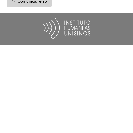
⚠️
Comunicar erro