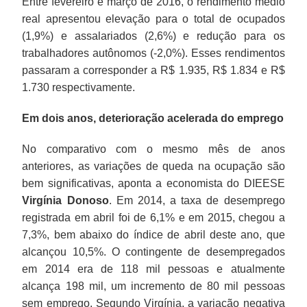
Entre fevereiro e março de 2016, o rendimento médio
real apresentou elevação para o total de ocupados
(1,9%) e assalariados (2,6%) e redução para os
trabalhadores autônomos (-2,0%). Esses rendimentos
passaram a corresponder a R$ 1.935, R$ 1.834 e R$
1.730 respectivamente.
Em dois anos, deterioração acelerada do emprego
No comparativo com o mesmo mês de anos
anteriores, as variações de queda na ocupação são
bem significativas, aponta a economista do DIEESE
Virgínia Donoso
. Em 2014, a taxa de desemprego
registrada em abril foi de 6,1% e em 2015, chegou a
7,3%, bem abaixo do índice de abril deste ano, que
alcançou 10,5%. O contingente de desempregados
em 2014 era de 118 mil pessoas e atualmente
alcança 198 mil, um incremento de 80 mil pessoas
sem emprego. Segundo Virgínia, a variação negativa