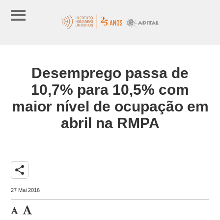
Desemprego passa de
10,7% para 10,5% com
maior nível de ocupação em
abril na RMPA
share
27 Mai 2016