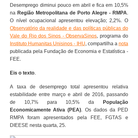
Desemprego diminui pouco em abril e fica em 10,5%
na
Região Metropolitana de Porto Alegre - RMPA
.
O nível ocupacional apresentou elevação; 2,2%. O
Observatório da realidade e das políticas públicas do
Vale do Rio dos Sinos - ObservaSinos
, programa do
Instituto Humanitas Unisinos - IHU
, compartilha a
nota
publicada pela Fundação de Economia e Estatística -
FEE.
Eis o texto
.
A taxa de desemprego total apresentou relativa
estabilidade entre março e abril de 2016, passando
de 10,7% para 10,5% da
População
Economicamente Ativa (PEA)
. Os dados da PED
RMPA foram apresentados pela FEE, FGTAS e
DIEESE nesta quarta, 25.