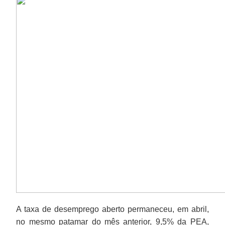
A taxa de desemprego aberto permaneceu, em abril,
no mesmo patamar do mês anterior, 9,5% da PEA,