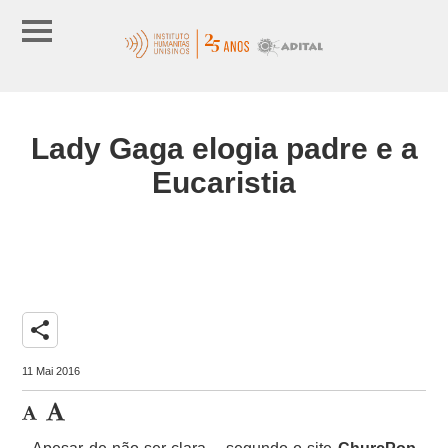
Lady Gaga elogia padre e a
Eucaristia
share
11 Mai 2016