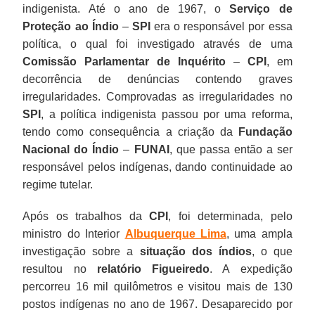
indigenista. Até o ano de 1967, o
Serviço de
Proteção ao Índio
–
SPI
era o responsável por essa
política, o qual foi investigado através de uma
Comissão Parlamentar de Inquérito
–
CPI
, em
decorrência de denúncias contendo graves
irregularidades. Comprovadas as irregularidades no
SPI
, a política indigenista passou por uma reforma,
tendo como consequência a criação da
Fundação
Nacional do Índio
–
FUNAI
, que passa então a ser
responsável pelos indígenas, dando continuidade ao
regime tutelar.
Após os trabalhos da
CPI
, foi determinada, pelo
ministro do Interior
Albuquerque Lima
, uma ampla
investigação sobre a
situação dos índios
, o que
resultou no
relatório Figueiredo
. A expedição
percorreu 16 mil quilômetros e visitou mais de 130
postos indígenas no ano de 1967. Desaparecido por