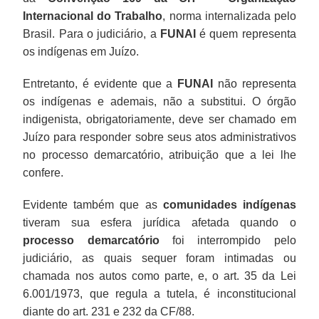
Internacional do Trabalho
, norma internalizada pelo
Brasil. Para o judiciário, a
FUNAI
é quem representa
os indígenas em Juízo.
Entretanto, é evidente que a
FUNAI
não representa
os indígenas e ademais, não a substitui. O órgão
indigenista, obrigatoriamente, deve ser chamado em
Juízo para responder sobre seus atos administrativos
no processo demarcatório, atribuição que a lei lhe
confere.
Evidente também que as
comunidades indígenas
tiveram sua esfera jurídica afetada quando o
processo demarcatório
foi interrompido pelo
judiciário, as quais sequer foram intimadas ou
chamada nos autos como parte, e, o art. 35 da Lei
6.001/1973, que regula a tutela, é inconstitucional
diante do art. 231 e 232 da CF/88.