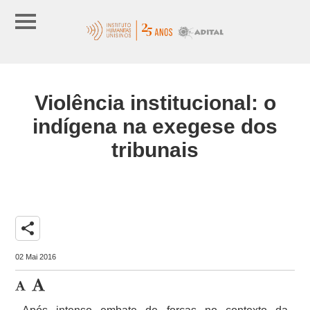
Violência institucional: o
indígena na exegese dos
tribunais
share
02 Mai 2016