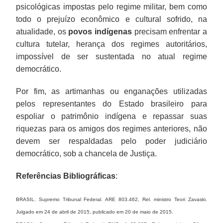
psicológicas impostas pelo regime militar, bem como
todo o prejuízo econômico e cultural sofrido, na
atualidade, os
povos indígenas
precisam enfrentar a
cultura tutelar, herança dos regimes autoritários,
impossível de ser sustentada no atual regime
democrático.
Por fim, as artimanhas ou enganações utilizadas
pelos representantes do Estado brasileiro para
espoliar o patrimônio indígena e repassar suas
riquezas para os amigos dos regimes anteriores, não
devem ser respaldadas pelo poder judiciário
democrático, sob a chancela de Justiça.
Referências Bibliográficas
:
BRASIL. Supremo Tribunal Federal. ARE 803.462, Rel. ministro Teori Zavaski.
Julgado em 24 de abril de 2015, publicado em 20 de maio de 2015.