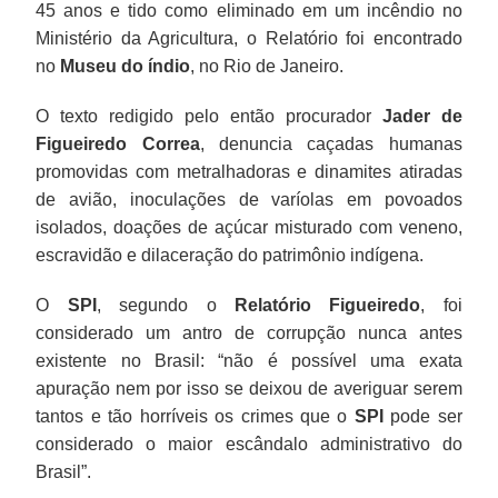
45 anos e tido como eliminado em um incêndio no
Ministério da Agricultura, o Relatório foi encontrado
no
Museu do índio
, no Rio de Janeiro.
O texto redigido pelo então procurador
Jader de
Figueiredo Correa
, denuncia caçadas humanas
promovidas com metralhadoras e dinamites atiradas
de avião, inoculações de varíolas em povoados
isolados, doações de açúcar misturado com veneno,
escravidão e dilaceração do patrimônio indígena.
O
SPI
, segundo o
Relatório Figueiredo
, foi
considerado um antro de corrupção nunca antes
existente no Brasil: “não é possível uma exata
apuração nem por isso se deixou de averiguar serem
tantos e tão horríveis os crimes que o
SPI
pode ser
considerado o maior escândalo administrativo do
Brasil”.