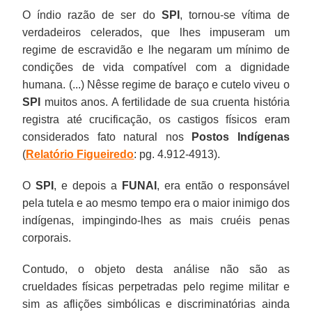
O índio razão de ser do
SPI
, tornou-se vítima de
verdadeiros celerados, que lhes impuseram um
regime de escravidão e lhe negaram um mínimo de
condições de vida compatível com a dignidade
humana. (...) Nêsse regime de baraço e cutelo viveu o
SPI
muitos anos. A fertilidade de sua cruenta história
registra até crucificação, os castigos físicos eram
considerados fato natural nos
Postos Indígenas
(
Relatório Figueiredo
: pg. 4.912-4913).
O
SPI
, e depois a
FUNAI
, era então o responsável
pela tutela e ao mesmo tempo era o maior inimigo dos
indígenas, impingindo-lhes as mais cruéis penas
corporais.
Contudo, o objeto desta análise não são as
crueldades físicas perpetradas pelo regime militar e
sim as aflições simbólicas e discriminatórias ainda