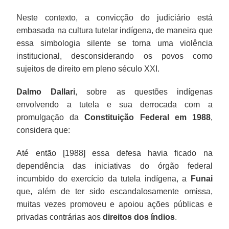
Neste contexto, a convicção do judiciário está
embasada na cultura tutelar indígena, de maneira que
essa simbologia silente se torna uma violência
institucional, desconsiderando os povos como
sujeitos de direito em pleno século XXI.
Dalmo Dallari
, sobre as questões indígenas
envolvendo a tutela e sua derrocada com a
promulgação da
Constituição Federal em 1988
,
considera que:
Até então [1988] essa defesa havia ficado na
dependência das iniciativas do órgão federal
incumbido do exercício da tutela indígena, a
Funai
que, além de ter sido escandalosamente omissa,
muitas vezes promoveu e apoiou ações públicas e
privadas contrárias aos
direitos dos índios
.