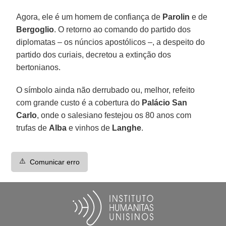
Agora, ele é um homem de confiança de
Parolin
e de
Bergoglio
. O retorno ao comando do partido dos
diplomatas – os núncios apostólicos –, a despeito do
partido dos curiais, decretou a extinção dos
bertonianos.
O símbolo ainda não derrubado ou, melhor, refeito
com grande custo é a cobertura do
Palácio San
Carlo
, onde o salesiano festejou os 80 anos com
trufas de
Alba
e vinhos de
Langhe
.
⚠️
Comunicar erro