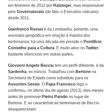
em fevereiro de 2012 por
Ratzinger
, mas responsável
pelo
Governatorato
(de fato, o Executivo vaticano)
desde 2011.
Gianfranco Ravasi
é da Lombardia, portanto, uma
anomalia geográfica em relação à maioria dos
bertonianos; há uma década ele preside o
Pontifício
Conselho para a Cultura
. É muito ativo no
Twitter
,
bastante silencioso em outras partes.
Giovanni Angelo Becciu
tem um perfil diferente, é da
Sardenha
, ex-núncio. Trabalhou com
Bertone
na
Secretaria de Estado como substituto para os
Assuntos Gerais
. O
Papa Francisco
logo o
confirmou, no último dia de agosto (2013), dois meses
antes de promover
Pietro Parolin
no lugar de
Bertone. E as características bertonianas de Becciu
desapareceram.