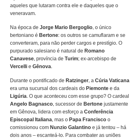
aqueles que lutaram contra ele e daqueles que o
veneravam.
Na época de
Jorge Mario Bergoglio
, o único
bertoniano é
Bertone
: os outros se camuflaram e se
converteram, para não perder cargos e prestígio. O
purpurado salesiano é natural de
Romano
Canavese
, província de
Turim
; ex-arcebispo de
Vercelli
e
Gênova
.
Durante o pontificado de
Ratzinger
, a
Cúria Vaticana
era uma sucursal dos cardeais do
Piemonte
e da
Ligúria
. O que aconteceu com esse grupo? O cardeal
Angelo Bagnasco
, sucessor de
Bertone
justamente
em Gênova, lidera com esforço a
Conferência
Episcopal Italiana
, mas o
Papa Francisco
o
comissionou com
Nunzio Galantino
e já tentou – há
dois anos – escanteá-lo. Para combater as uniões