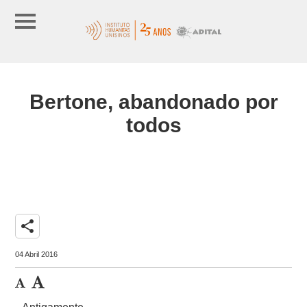
Bertone, abandonado por
todos
share
04 Abril 2016