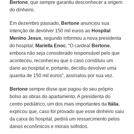
Bertone
, que sempre garantiu desconhecer a origem
do dinheiro.
Em dezembro passado,
Bertone
anunciou sua
intenção de devolver 150 mil euros ao
Hospital
Menino Jesus
, segundo informou a nova presidenta
do hospital,
Mariella Enoc
. “O cardeal
Bertone
,
embora não seja considerado responsável pelo que
aconteceu, reconheceu que o caso constituiu um
dano ao hospital e, portanto, decidiu devolver uma
quantia de 150 mil euros”, assinalou por sua vez.
Bertone
sempre disse que pagou do seu próprio
bolso as obras do apartamento. A presidenta do
centro pediátrico, um dos mais importantes da
Itália
,
explicou que, caso for provado que esse dinheiro saiu
da caixa do hospital, pedirá um ressarcimento pelos
danos econômicos e morais sofridos.