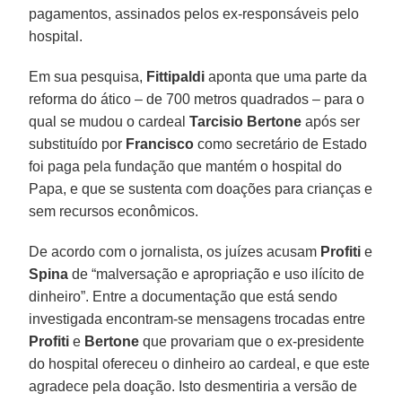
pagamentos, assinados pelos ex-responsáveis pelo
hospital.
Em sua pesquisa,
Fittipaldi
aponta que uma parte da
reforma do ático – de 700 metros quadrados – para o
qual se mudou o cardeal
Tarcisio Bertone
após ser
substituído por
Francisco
como secretário de Estado
foi paga pela fundação que mantém o hospital do
Papa, e que se sustenta com doações para crianças e
sem recursos econômicos.
De acordo com o jornalista, os juízes acusam
Profiti
e
Spina
de “malversação e apropriação e uso ilícito de
dinheiro”. Entre a documentação que está sendo
investigada encontram-se mensagens trocadas entre
Profiti
e
Bertone
que provariam que o ex-presidente
do hospital ofereceu o dinheiro ao cardeal, e que este
agradece pela doação. Isto desmentiria a versão de