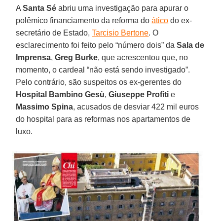
A
Santa Sé
abriu uma investigação para apurar o
polêmico financiamento da reforma do
ático
do ex-
secretário de Estado,
Tarcisio Bertone
. O
esclarecimento foi feito pelo “número dois” da
Sala de
Imprensa
,
Greg Burke
, que acrescentou que, no
momento, o cardeal “não está sendo investigado”.
Pelo contrário, são suspeitos os ex-gerentes do
Hospital Bambino Gesù
,
Giuseppe Profiti
e
Massimo Spina
, acusados de desviar 422 mil euros
do hospital para as reformas nos apartamentos de
luxo.